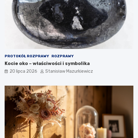
PROTOKÓŁ ROZPRAWY
ROZPRAWY
Kocie oko – właściwości i symbolika
20 lipca 2026
Stanisław Mazurkiewicz