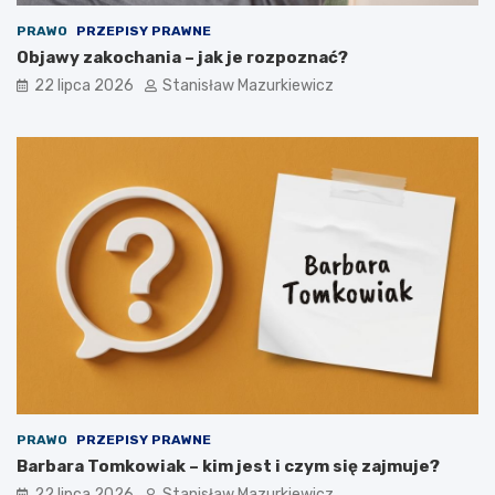
PRAWO
PRZEPISY PRAWNE
Objawy zakochania – jak je rozpoznać?
22 lipca 2026
Stanisław Mazurkiewicz
PRAWO
PRZEPISY PRAWNE
Barbara Tomkowiak – kim jest i czym się zajmuje?
22 lipca 2026
Stanisław Mazurkiewicz