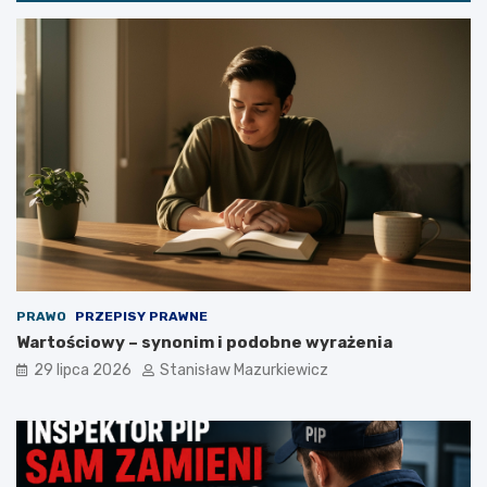
PRAWO
PRZEPISY PRAWNE
Wartościowy – synonim i podobne wyrażenia
29 lipca 2026
Stanisław Mazurkiewicz