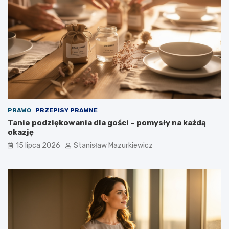
PRAWO
PRZEPISY PRAWNE
Tanie podziękowania dla gości – pomysły na każdą
okazję
15 lipca 2026
Stanisław Mazurkiewicz