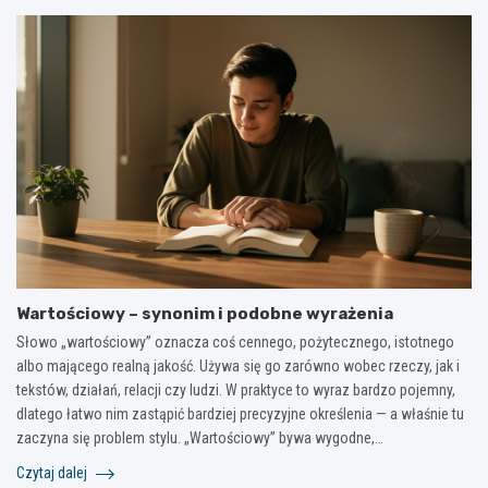
Wartościowy – synonim i podobne wyrażenia
Słowo „wartościowy” oznacza coś cennego, pożytecznego, istotnego
albo mającego realną jakość. Używa się go zarówno wobec rzeczy, jak i
tekstów, działań, relacji czy ludzi. W praktyce to wyraz bardzo pojemny,
dlatego łatwo nim zastąpić bardziej precyzyjne określenia — a właśnie tu
zaczyna się problem stylu. „Wartościowy” bywa wygodne,…
Czytaj dalej