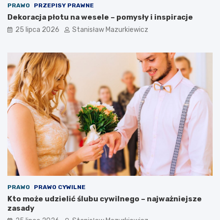
PRAWO
PRZEPISY PRAWNE
Dekoracja płotu na wesele – pomysły i inspiracje
25 lipca 2026
Stanisław Mazurkiewicz
PRAWO
PRAWO CYWILNE
Kto może udzielić ślubu cywilnego – najważniejsze
zasady