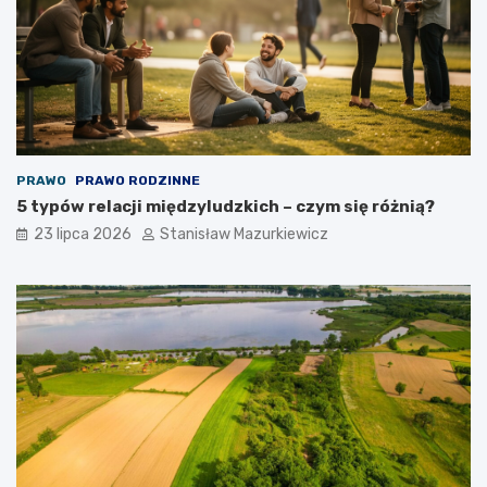
PRAWO
PRAWO RODZINNE
5 typów relacji międzyludzkich – czym się różnią?
23 lipca 2026
Stanisław Mazurkiewicz