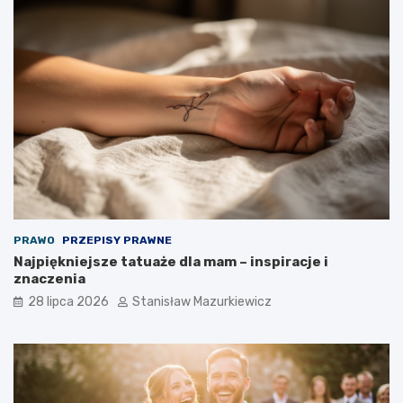
PRAWO
PRZEPISY PRAWNE
Najpiękniejsze tatuaże dla mam – inspiracje i
znaczenia
28 lipca 2026
Stanisław Mazurkiewicz