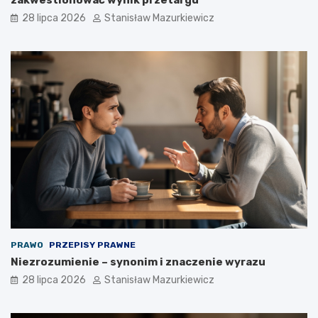
28 lipca 2026
Stanisław Mazurkiewicz
PRAWO
PRZEPISY PRAWNE
Niezrozumienie – synonim i znaczenie wyrazu
28 lipca 2026
Stanisław Mazurkiewicz