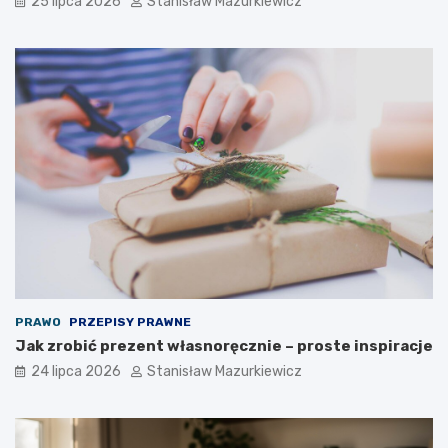
25 lipca 2026
Stanisław Mazurkiewicz
PRAWO
PRZEPISY PRAWNE
Jak zrobić prezent własnoręcznie – proste inspiracje
24 lipca 2026
Stanisław Mazurkiewicz