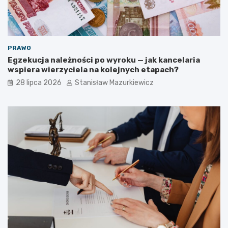
PRAWO
Egzekucja należności po wyroku — jak kancelaria
wspiera wierzyciela na kolejnych etapach?
28 lipca 2026
Stanisław Mazurkiewicz