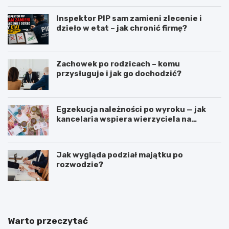
Inspektor PIP sam zamieni zlecenie i
dzieło w etat – jak chronić firmę?
Zachowek po rodzicach – komu
przysługuje i jak go dochodzić?
Egzekucja należności po wyroku — jak
kancelaria wspiera wierzyciela na
kolejnych etapach?
Jak wygląda podział majątku po
rozwodzie?
Warto przeczytać