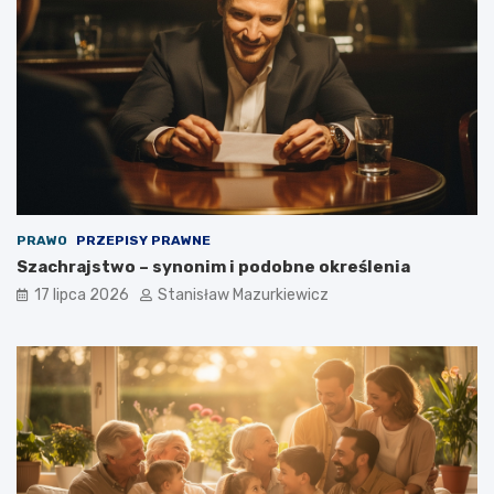
PRAWO
PRZEPISY PRAWNE
Szachrajstwo – synonim i podobne określenia
17 lipca 2026
Stanisław Mazurkiewicz