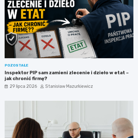
POZOSTAŁE
Inspektor PIP sam zamieni zlecenie i dzieło w etat –
jak chronić firmę?
29 lipca 2026
Stanisław Mazurkiewicz