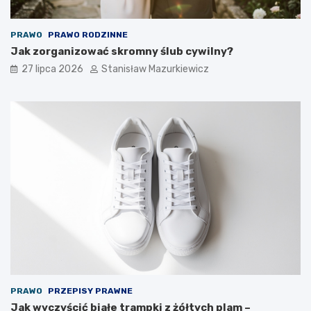
PRAWO
PRAWO RODZINNE
Jak zorganizować skromny ślub cywilny?
27 lipca 2026
Stanisław Mazurkiewicz
PRAWO
PRZEPISY PRAWNE
Jak wyczyścić białe trampki z żółtych plam –