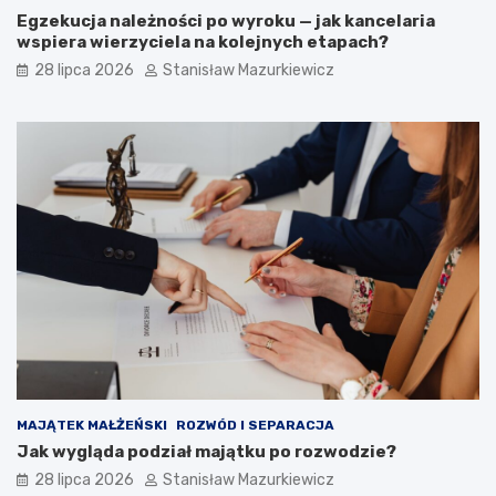
Egzekucja należności po wyroku — jak kancelaria
wspiera wierzyciela na kolejnych etapach?
28 lipca 2026
Stanisław Mazurkiewicz
MAJĄTEK MAŁŻEŃSKI
ROZWÓD I SEPARACJA
Jak wygląda podział majątku po rozwodzie?
28 lipca 2026
Stanisław Mazurkiewicz