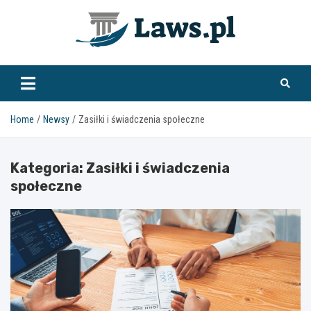
Skip
to
content
www.laws.pl
Home
Newsy
Zasiłki i świadczenia społeczne
Kategoria:
Zasiłki i świadczenia
społeczne