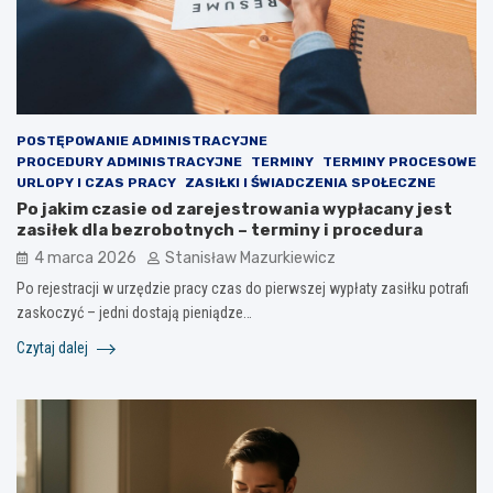
POSTĘPOWANIE ADMINISTRACYJNE
PROCEDURY ADMINISTRACYJNE
TERMINY
TERMINY PROCESOWE
URLOPY I CZAS PRACY
ZASIŁKI I ŚWIADCZENIA SPOŁECZNE
Po jakim czasie od zarejestrowania wypłacany jest
zasiłek dla bezrobotnych – terminy i procedura
4 marca 2026
Stanisław Mazurkiewicz
Po rejestracji w urzędzie pracy czas do pierwszej wypłaty zasiłku potrafi
zaskoczyć – jedni dostają pieniądze…
Czytaj dalej