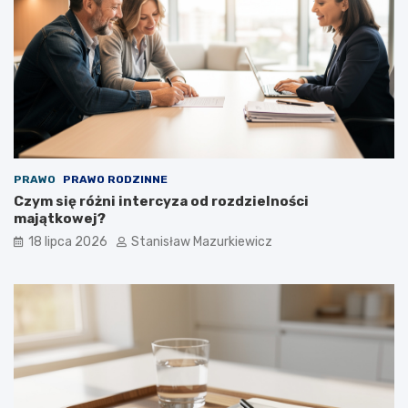
PRAWO
PRAWO RODZINNE
Czym się różni intercyza od rozdzielności
majątkowej?
18 lipca 2026
Stanisław Mazurkiewicz