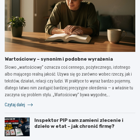
Wartościowy – synonim i podobne wyrażenia
Słowo „wartościowy” oznacza coś cennego, pożytecznego, istotnego
albo mającego realną jakość. Używa się go zarówno wobec rzeczy, jak i
tekstów, działań, relacji czy ludzi. W praktyce to wyraz bardzo pojemny,
dlatego łatwo nim zastąpić bardziej precyzyjne określenia — a właśnie tu
zaczyna się problem stylu. „Wartościowy” bywa wygodne,…
Czytaj dalej
Inspektor PIP sam zamieni zlecenie i
dzieło w etat – jak chronić firmę?