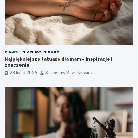
PRAWO
PRZEPISY PRAWNE
Najpiękniejsze tatuaże dla mam – inspiracje i
znaczenia
28 lipca 2026
Stanisław Mazurkiewicz