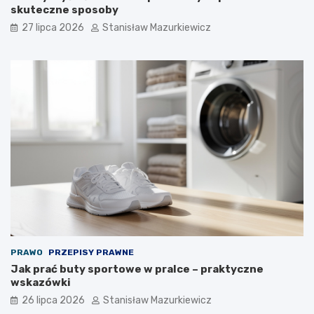
skuteczne sposoby
27 lipca 2026
Stanisław Mazurkiewicz
PRAWO
PRZEPISY PRAWNE
Jak prać buty sportowe w pralce – praktyczne
wskazówki
26 lipca 2026
Stanisław Mazurkiewicz