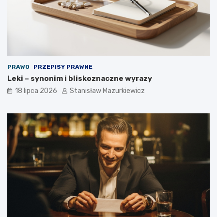
PRAWO
PRZEPISY PRAWNE
Leki – synonim i bliskoznaczne wyrazy
18 lipca 2026
Stanisław Mazurkiewicz