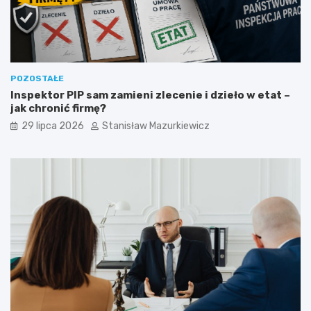
POZOSTAŁE
Inspektor PIP sam zamieni zlecenie i dzieło w etat –
jak chronić firmę?
29 lipca 2026
Stanisław Mazurkiewicz