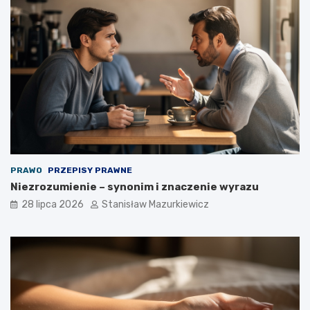
PRAWO
PRZEPISY PRAWNE
Niezrozumienie – synonim i znaczenie wyrazu
28 lipca 2026
Stanisław Mazurkiewicz