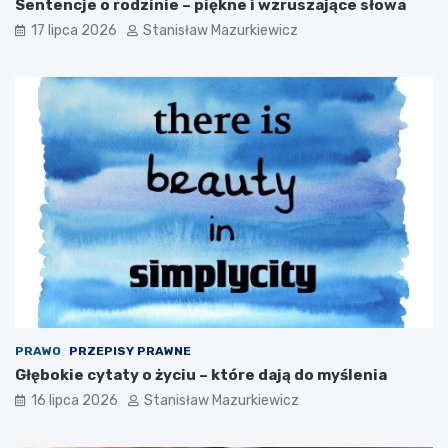
Sentencje o rodzinie – piękne i wzruszające słowa
17 lipca 2026
Stanisław Mazurkiewicz
PRAWO
PRZEPISY PRAWNE
Głębokie cytaty o życiu – które dają do myślenia
16 lipca 2026
Stanisław Mazurkiewicz