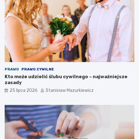
PRAWO
PRAWO CYWILNE
Kto może udzielić ślubu cywilnego – najważniejsze
zasady
25 lipca 2026
Stanisław Mazurkiewicz