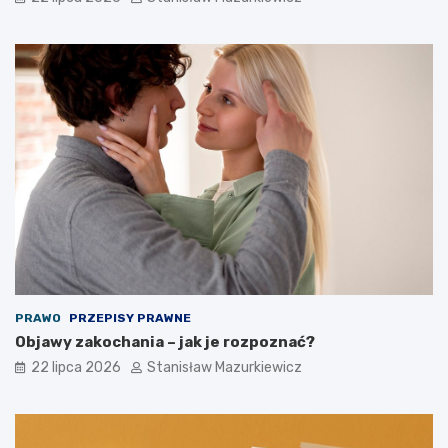
PRAWO
PRZEPISY PRAWNE
Objawy zakochania – jak je rozpoznać?
22 lipca 2026
Stanisław Mazurkiewicz