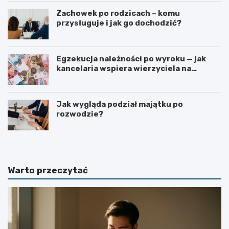
Zachowek po rodzicach – komu
przysługuje i jak go dochodzić?
Egzekucja należności po wyroku — jak
kancelaria wspiera wierzyciela na
kolejnych etapach?
Jak wygląda podział majątku po
rozwodzie?
Warto przeczytać