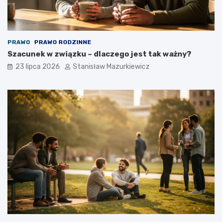
PRAWO
PRAWO RODZINNE
Szacunek w związku – dlaczego jest tak ważny?
23 lipca 2026
Stanisław Mazurkiewicz