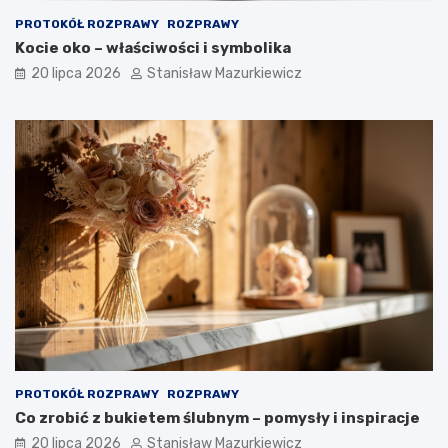
PROTOKÓŁ ROZPRAWY
ROZPRAWY
Kocie oko – właściwości i symbolika
20 lipca 2026
Stanisław Mazurkiewicz
PROTOKÓŁ ROZPRAWY
ROZPRAWY
Co zrobić z bukietem ślubnym – pomysły i inspiracje
20 lipca 2026
Stanisław Mazurkiewicz