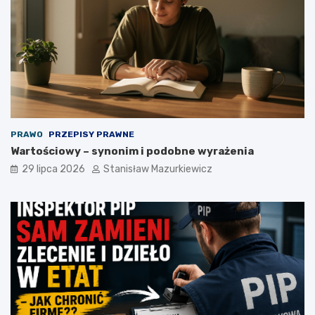
PRAWO
PRZEPISY PRAWNE
Wartościowy – synonim i podobne wyrażenia
29 lipca 2026
Stanisław Mazurkiewicz