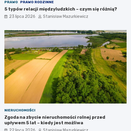
PRAWO
PRAWO RODZINNE
5 typów relacji międzyludzkich – czym się różnią?
23 lipca 2026
Stanisław Mazurkiewicz
NIERUCHOMOŚCI
Zgoda na zbycie nieruchomości rolnej przed
upływem 5 lat – kiedy jest możliwa
22 lipca 2026
Stanisław Mazurkiewicz