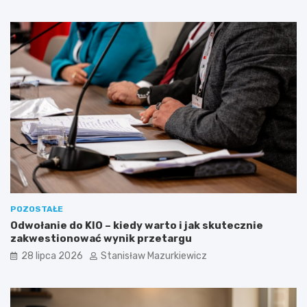
POZOSTAŁE
Odwołanie do KIO – kiedy warto i jak skutecznie
zakwestionować wynik przetargu
28 lipca 2026
Stanisław Mazurkiewicz