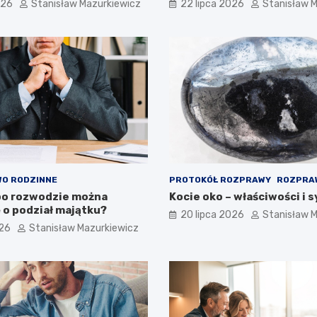
026
Stanisław Mazurkiewicz
22 lipca 2026
Stanisław 
O RODZINNE
PROTOKÓŁ ROZPRAWY
ROZPRA
po rozwodzie można
Kocie oko – właściwości i 
 o podział majątku?
20 lipca 2026
Stanisław 
026
Stanisław Mazurkiewicz