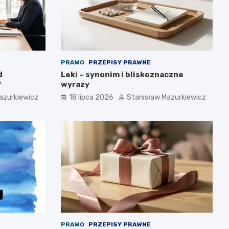
PRAWO
PRZEPISY PRAWNE
d
Leki – synonim i bliskoznaczne
?
wyrazy
azurkiewicz
18 lipca 2026
Stanisław Mazurkiewicz
PRAWO
PRZEPISY PRAWNE