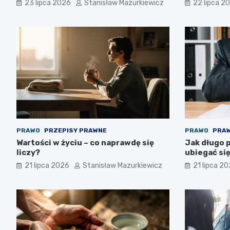
23 lipca 2026
Stanisław Mazurkiewicz
22 lipca 2
PRAWO
PRZEPISY PRAWNE
PRAWO
PRAW
Wartości w życiu – co naprawdę się
Jak długo 
liczy?
ubiegać się
21 lipca 2026
Stanisław Mazurkiewicz
21 lipca 2