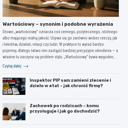
Wartościowy – synonim i podobne wyrażenia
Słowo „wartościowy” oznacza coś cennego, pożytecznego, istotnego
albo mającego realną jakość. Używa się go zarówno wobec rzeczy, jak
i tekstów, działań, relacji czy ludzi. W praktyce to wyraz bardzo
pojemny, dlatego łatwo nim zastąpić bardziej precyzyjne określenia — a
właśnie tu zaczyna się problem stylu. „Wartościowy” bywa wygodne,…
Czytaj dalej
Inspektor PIP sam zamieni zlecenie i
dzieło w etat – jak chronić firmę?
Zachowek po rodzicach – komu
przysługuje i jak go dochodzić?