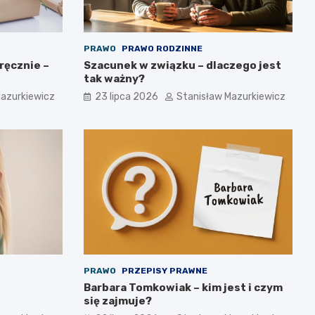
PRAWO
PRAWO RODZINNE
ręcznie –
Szacunek w związku – dlaczego jest
tak ważny?
Mazurkiewicz
23 lipca 2026
Stanisław Mazurkiewicz
PRAWO
PRZEPISY PRAWNE
Barbara Tomkowiak – kim jest i czym
się zajmuje?