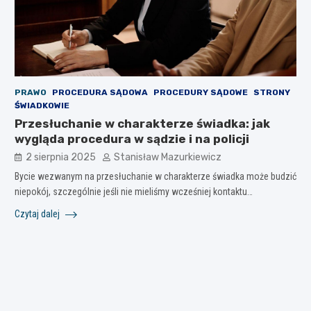
PRAWO
PROCEDURA SĄDOWA
PROCEDURY SĄDOWE
STRONY
ŚWIADKOWIE
Przesłuchanie w charakterze świadka: jak
wygląda procedura w sądzie i na policji
2 sierpnia 2025
Stanisław Mazurkiewicz
Bycie wezwanym na przesłuchanie w charakterze świadka może budzić
niepokój, szczególnie jeśli nie mieliśmy wcześniej kontaktu…
Czytaj dalej