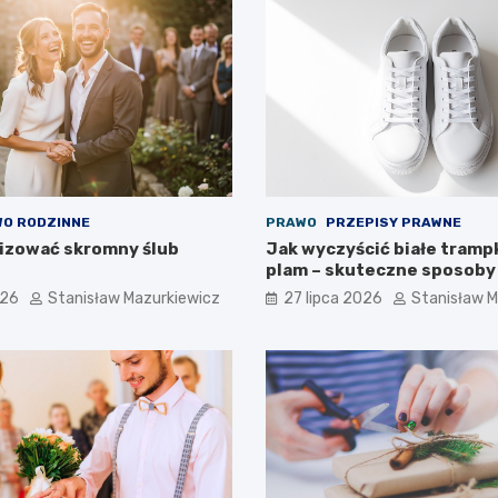
O RODZINNE
PRAWO
PRZEPISY PRAWNE
izować skromny ślub
Jak wyczyścić białe trampk
plam – skuteczne sposoby
026
Stanisław Mazurkiewicz
27 lipca 2026
Stanisław M