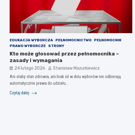
EDUKACJA WYBORCZA
PEŁNOMOCNICTWO
PEŁNOMOCNIK
PRAWO WYBORCZE
STRONY
Kto może głosować przez pełnomocnika –
zasady i wymagania
24 lutego 2026
Stanisław Mazurkiewicz
Ani słaby stan zdrowia, ani brak sił w dniu wyborów nie odbierają
automatycznie prawa do udziału…
Czytaj dalej