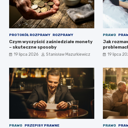
PROTOKÓŁ ROZPRAWY
ROZPRAWY
PRAWO
PRAW
Czym wyczyścić zaśniedziałe monety
Jak rozmaw
– skuteczne sposoby
problemac
19 lipca 2026
Stanisław Mazurkiewicz
19 lipca 2
PRAWO
PRZEPISY PRAWNE
PRAWO
PRAW