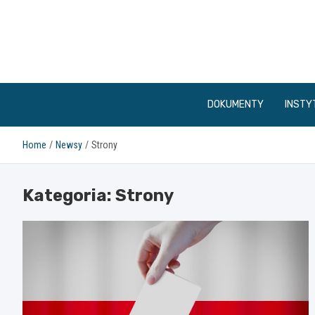
Skip
to
content
DOKUMENTY
INSTY
Home
Newsy
Strony
Kategoria:
Strony