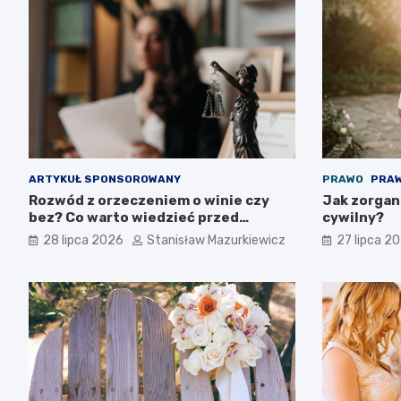
ARTYKUŁ SPONSOROWANY
PRAWO
PRAW
Rozwód z orzeczeniem o winie czy
Jak zorgan
bez? Co warto wiedzieć przed
cywilny?
złożeniem pozwu
28 lipca 2026
Stanisław Mazurkiewicz
27 lipca 2