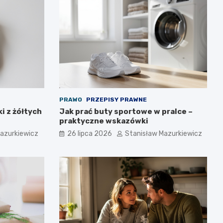
PRAWO
PRZEPISY PRAWNE
i z żółtych
Jak prać buty sportowe w pralce –
praktyczne wskazówki
azurkiewicz
26 lipca 2026
Stanisław Mazurkiewicz