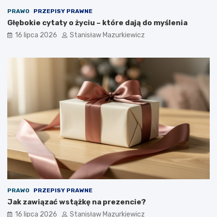
PRAWO
PRZEPISY PRAWNE
Głębokie cytaty o życiu – które dają do myślenia
16 lipca 2026
Stanisław Mazurkiewicz
PRAWO
PRZEPISY PRAWNE
Jak zawiązać wstążkę na prezencie?
16 lipca 2026
Stanisław Mazurkiewicz