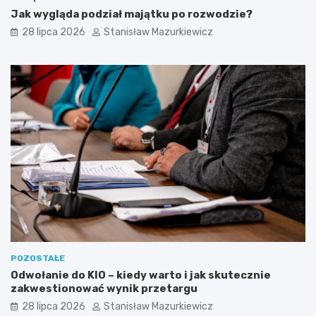
Jak wygląda podział majątku po rozwodzie?
28 lipca 2026
Stanisław Mazurkiewicz
POZOSTAŁE
Odwołanie do KIO – kiedy warto i jak skutecznie
zakwestionować wynik przetargu
28 lipca 2026
Stanisław Mazurkiewicz