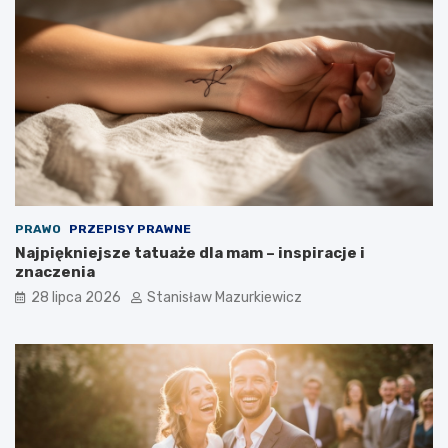
PRAWO
PRZEPISY PRAWNE
Najpiękniejsze tatuaże dla mam – inspiracje i
znaczenia
28 lipca 2026
Stanisław Mazurkiewicz