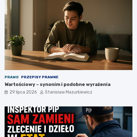
PRAWO
PRZEPISY PRAWNE
Wartościowy – synonim i podobne wyrażenia
29 lipca 2026
Stanisław Mazurkiewicz