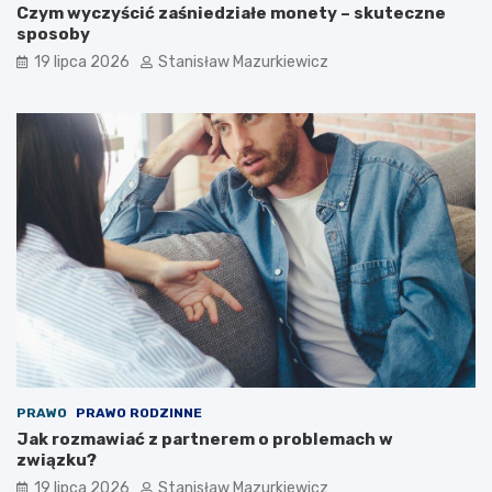
Czym wyczyścić zaśniedziałe monety – skuteczne
sposoby
19 lipca 2026
Stanisław Mazurkiewicz
PRAWO
PRAWO RODZINNE
Jak rozmawiać z partnerem o problemach w
związku?
19 lipca 2026
Stanisław Mazurkiewicz