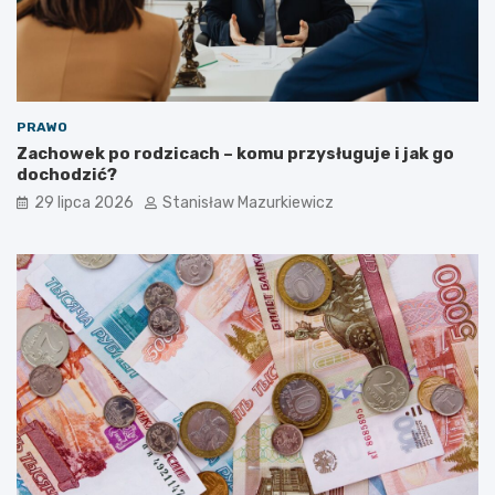
PRAWO
Zachowek po rodzicach – komu przysługuje i jak go
dochodzić?
29 lipca 2026
Stanisław Mazurkiewicz