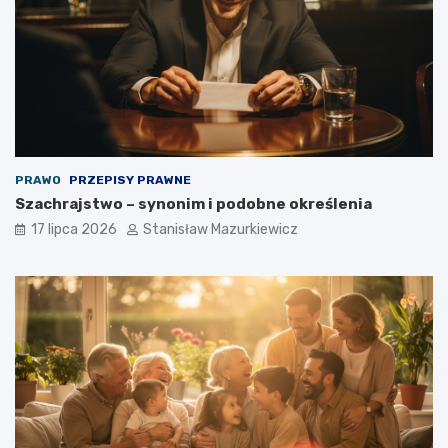
PRAWO
PRZEPISY PRAWNE
Szachrajstwo – synonim i podobne określenia
17 lipca 2026
Stanisław Mazurkiewicz