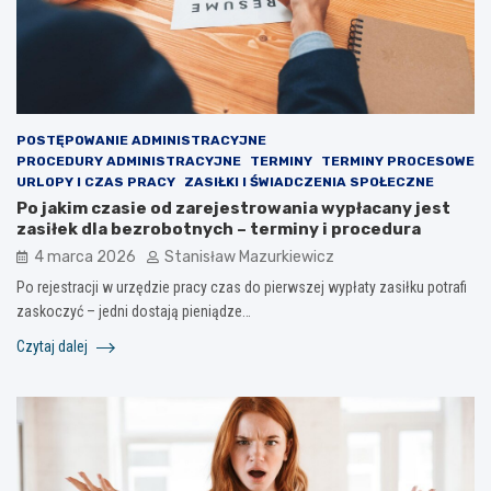
POSTĘPOWANIE ADMINISTRACYJNE
PROCEDURY ADMINISTRACYJNE
TERMINY
TERMINY PROCESOWE
URLOPY I CZAS PRACY
ZASIŁKI I ŚWIADCZENIA SPOŁECZNE
Po jakim czasie od zarejestrowania wypłacany jest
zasiłek dla bezrobotnych – terminy i procedura
4 marca 2026
Stanisław Mazurkiewicz
Po rejestracji w urzędzie pracy czas do pierwszej wypłaty zasiłku potrafi
zaskoczyć – jedni dostają pieniądze…
Czytaj dalej