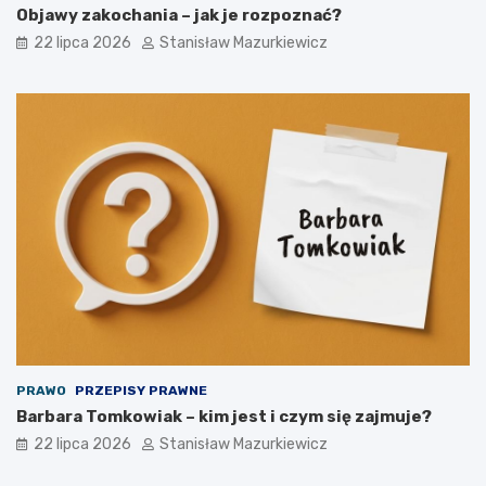
Objawy zakochania – jak je rozpoznać?
22 lipca 2026
Stanisław Mazurkiewicz
PRAWO
PRZEPISY PRAWNE
Barbara Tomkowiak – kim jest i czym się zajmuje?
22 lipca 2026
Stanisław Mazurkiewicz