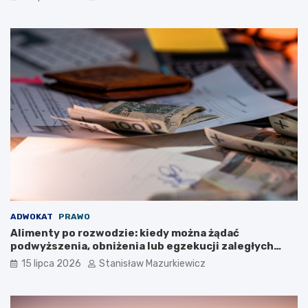
ADWOKAT
PRAWO
Alimenty po rozwodzie: kiedy można żądać
podwyższenia, obniżenia lub egzekucji zaległych
płatności?
15 lipca 2026
Stanisław Mazurkiewicz