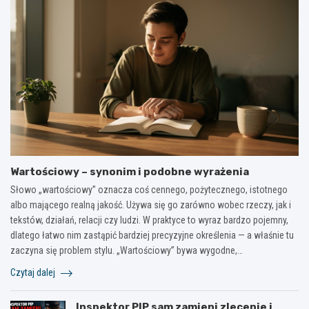
Wartościowy – synonim i podobne wyrażenia
Słowo „wartościowy” oznacza coś cennego, pożytecznego, istotnego
albo mającego realną jakość. Używa się go zarówno wobec rzeczy, jak i
tekstów, działań, relacji czy ludzi. W praktyce to wyraz bardzo pojemny,
dlatego łatwo nim zastąpić bardziej precyzyjne określenia — a właśnie tu
zaczyna się problem stylu. „Wartościowy” bywa wygodne,…
Czytaj dalej
Inspektor PIP sam zamieni zlecenie i