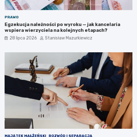
PRAWO
Egzekucja należności po wyroku — jak kancelaria
wspiera wierzyciela na kolejnych etapach?
28 lipca 2026
Stanisław Mazurkiewicz
MAJĄTEK MAŁŻEŃSKI
ROZWÓD I SEPARACJA