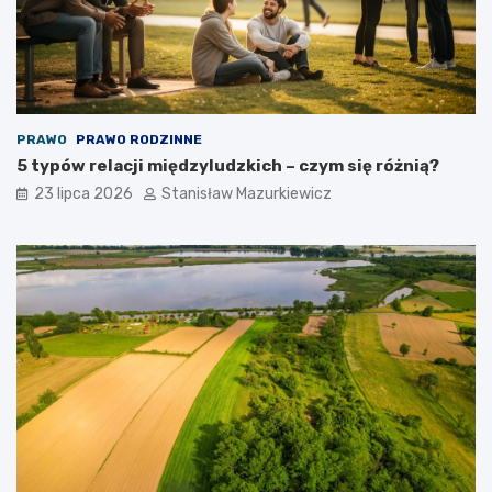
PRAWO
PRAWO RODZINNE
5 typów relacji międzyludzkich – czym się różnią?
23 lipca 2026
Stanisław Mazurkiewicz