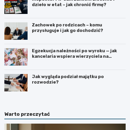
dzieło w etat – jak chronić firmę?
Zachowek po rodzicach – komu
przysługuje i jak go dochodzić?
Egzekucja należności po wyroku — jak
kancelaria wspiera wierzyciela na
kolejnych etapach?
Jak wygląda podział majątku po
rozwodzie?
Warto przeczytać