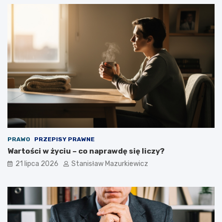
PRAWO
PRZEPISY PRAWNE
Wartości w życiu – co naprawdę się liczy?
21 lipca 2026
Stanisław Mazurkiewicz