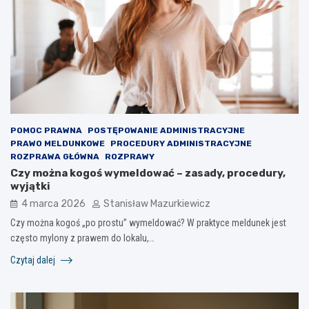
POMOC PRAWNA
POSTĘPOWANIE ADMINISTRACYJNE
PRAWO MELDUNKOWE
PROCEDURY ADMINISTRACYJNE
ROZPRAWA GŁÓWNA
ROZPRAWY
Czy można kogoś wymeldować – zasady, procedury,
wyjątki
4 marca 2026
Stanisław Mazurkiewicz
Czy można kogoś „po prostu” wymeldować? W praktyce meldunek jest
często mylony z prawem do lokalu,…
Czytaj dalej