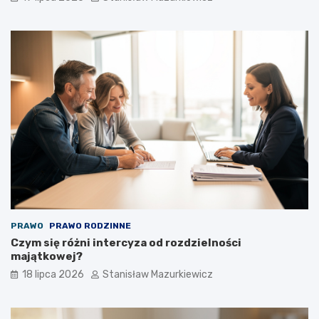
PRAWO
PRAWO RODZINNE
Czym się różni intercyza od rozdzielności
majątkowej?
18 lipca 2026
Stanisław Mazurkiewicz