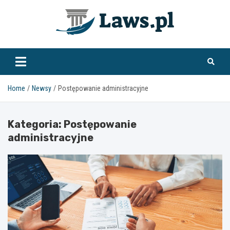
Skip
to
content
www.laws.pl
Home
Newsy
Postępowanie administracyjne
Kategoria:
Postępowanie
administracyjne