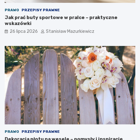
PRAWO
PRZEPISY PRAWNE
Jak prać buty sportowe w pralce – praktyczne
wskazówki
26 lipca 2026
Stanisław Mazurkiewicz
PRAWO
PRZEPISY PRAWNE
Dekoracja płotu na wesele – pomysły i inspiracje