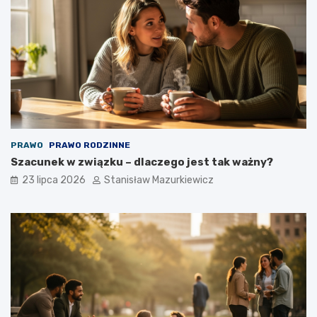
PRAWO
PRAWO RODZINNE
Szacunek w związku – dlaczego jest tak ważny?
23 lipca 2026
Stanisław Mazurkiewicz