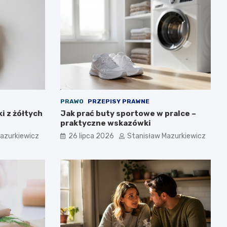
PRAWO
PRZEPISY PRAWNE
i z żółtych
Jak prać buty sportowe w pralce –
praktyczne wskazówki
azurkiewicz
26 lipca 2026
Stanisław Mazurkiewicz