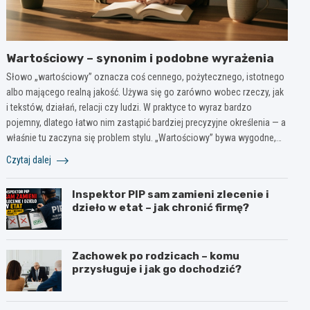
Wartościowy – synonim i podobne wyrażenia
Słowo „wartościowy” oznacza coś cennego, pożytecznego, istotnego
albo mającego realną jakość. Używa się go zarówno wobec rzeczy, jak
i tekstów, działań, relacji czy ludzi. W praktyce to wyraz bardzo
pojemny, dlatego łatwo nim zastąpić bardziej precyzyjne określenia — a
właśnie tu zaczyna się problem stylu. „Wartościowy” bywa wygodne,…
Czytaj dalej
Inspektor PIP sam zamieni zlecenie i
dzieło w etat – jak chronić firmę?
Zachowek po rodzicach – komu
przysługuje i jak go dochodzić?