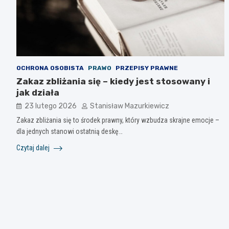
OCHRONA OSOBISTA
PRAWO
PRZEPISY PRAWNE
Zakaz zbliżania się – kiedy jest stosowany i
jak działa
23 lutego 2026
Stanisław Mazurkiewicz
Zakaz zbliżania się to środek prawny, który wzbudza skrajne emocje –
dla jednych stanowi ostatnią deskę…
Czytaj dalej