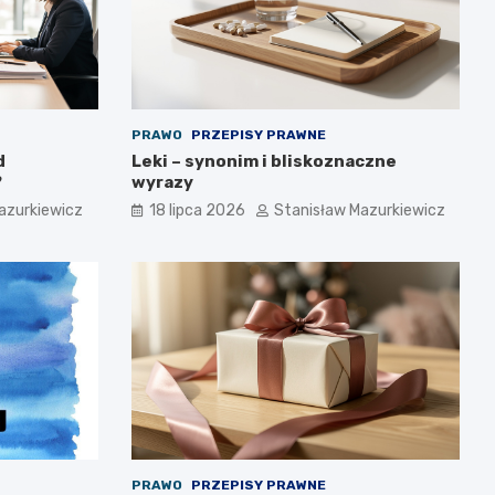
PRAWO
PRZEPISY PRAWNE
d
Leki – synonim i bliskoznaczne
?
wyrazy
azurkiewicz
18 lipca 2026
Stanisław Mazurkiewicz
PRAWO
PRZEPISY PRAWNE