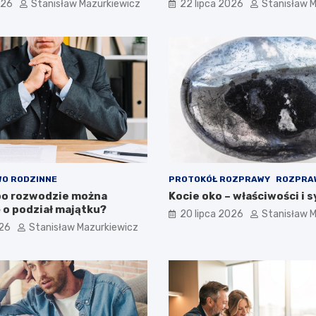
026
Stanisław Mazurkiewicz
22 lipca 2026
Stanisław 
O RODZINNE
PROTOKÓŁ ROZPRAWY
ROZPRA
po rozwodzie można
Kocie oko – właściwości i 
 o podział majątku?
20 lipca 2026
Stanisław 
026
Stanisław Mazurkiewicz