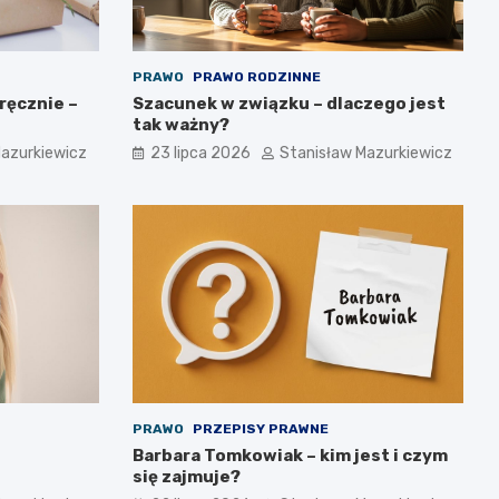
PRAWO
PRAWO RODZINNE
ręcznie –
Szacunek w związku – dlaczego jest
tak ważny?
Mazurkiewicz
23 lipca 2026
Stanisław Mazurkiewicz
PRAWO
PRZEPISY PRAWNE
Barbara Tomkowiak – kim jest i czym
się zajmuje?