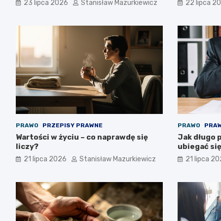
23 lipca 2026
Stanisław Mazurkiewicz
22 lipca 2
PRAWO
PRZEPISY PRAWNE
PRAWO
PRAW
Wartości w życiu – co naprawdę się
Jak długo 
liczy?
ubiegać się
21 lipca 2026
Stanisław Mazurkiewicz
21 lipca 2