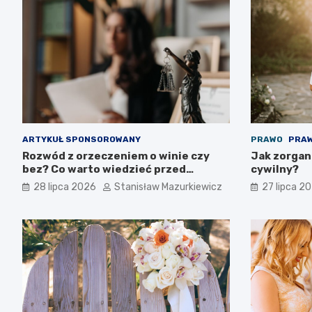
ARTYKUŁ SPONSOROWANY
PRAWO
PRAW
Rozwód z orzeczeniem o winie czy
Jak zorgan
bez? Co warto wiedzieć przed
cywilny?
złożeniem pozwu
28 lipca 2026
Stanisław Mazurkiewicz
27 lipca 2