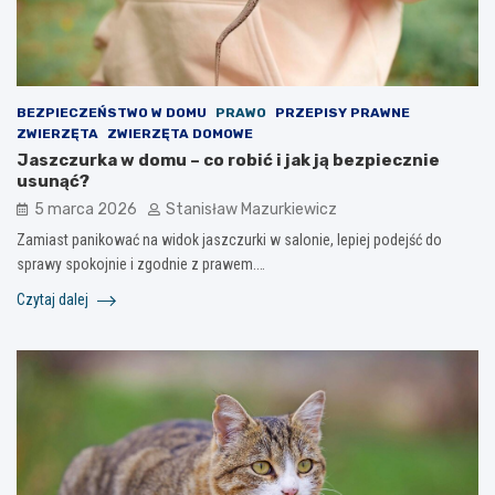
BEZPIECZEŃSTWO W DOMU
PRAWO
PRZEPISY PRAWNE
ZWIERZĘTA
ZWIERZĘTA DOMOWE
Jaszczurka w domu – co robić i jak ją bezpiecznie
usunąć?
5 marca 2026
Stanisław Mazurkiewicz
Zamiast panikować na widok jaszczurki w salonie, lepiej podejść do
sprawy spokojnie i zgodnie z prawem.…
Czytaj dalej