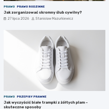
PRAWO
PRAWO RODZINNE
Jak zorganizować skromny ślub cywilny?
27 lipca 2026
Stanisław Mazurkiewicz
PRAWO
PRZEPISY PRAWNE
Jak wyczyścić białe trampki z żółtych plam –
skuteczne sposoby