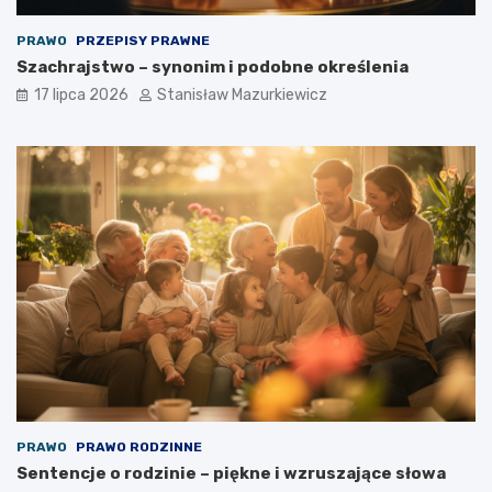
PRAWO
PRZEPISY PRAWNE
Szachrajstwo – synonim i podobne określenia
17 lipca 2026
Stanisław Mazurkiewicz
PRAWO
PRAWO RODZINNE
Sentencje o rodzinie – piękne i wzruszające słowa