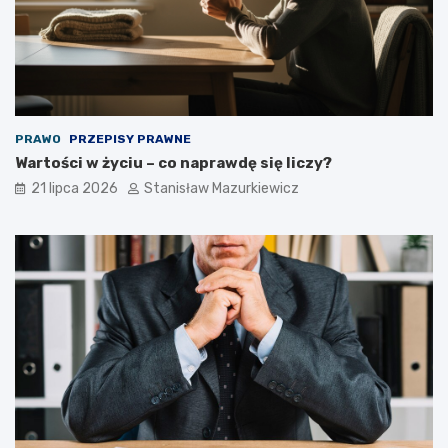
PRAWO
PRZEPISY PRAWNE
Wartości w życiu – co naprawdę się liczy?
21 lipca 2026
Stanisław Mazurkiewicz