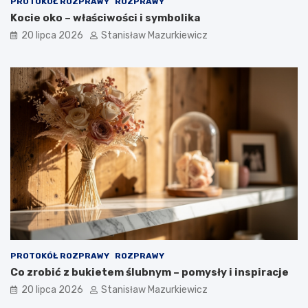
PROTOKÓŁ ROZPRAWY
ROZPRAWY
Kocie oko – właściwości i symbolika
20 lipca 2026
Stanisław Mazurkiewicz
PROTOKÓŁ ROZPRAWY
ROZPRAWY
Co zrobić z bukietem ślubnym – pomysły i inspiracje
20 lipca 2026
Stanisław Mazurkiewicz