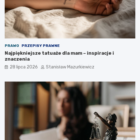
PRAWO
PRZEPISY PRAWNE
Najpiękniejsze tatuaże dla mam – inspiracje i
znaczenia
28 lipca 2026
Stanisław Mazurkiewicz