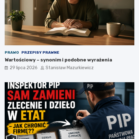
PRAWO
PRZEPISY PRAWNE
Wartościowy – synonim i podobne wyrażenia
29 lipca 2026
Stanisław Mazurkiewicz