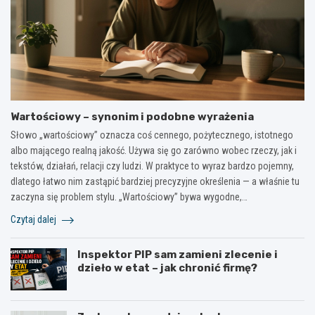
Wartościowy – synonim i podobne wyrażenia
Słowo „wartościowy” oznacza coś cennego, pożytecznego, istotnego
albo mającego realną jakość. Używa się go zarówno wobec rzeczy, jak i
tekstów, działań, relacji czy ludzi. W praktyce to wyraz bardzo pojemny,
dlatego łatwo nim zastąpić bardziej precyzyjne określenia — a właśnie tu
zaczyna się problem stylu. „Wartościowy” bywa wygodne,…
Czytaj dalej
Inspektor PIP sam zamieni zlecenie i
dzieło w etat – jak chronić firmę?