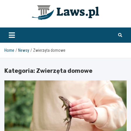
Skip
to
content
www.laws.pl
Home
Newsy
Zwierzęta domowe
Kategoria:
Zwierzęta domowe