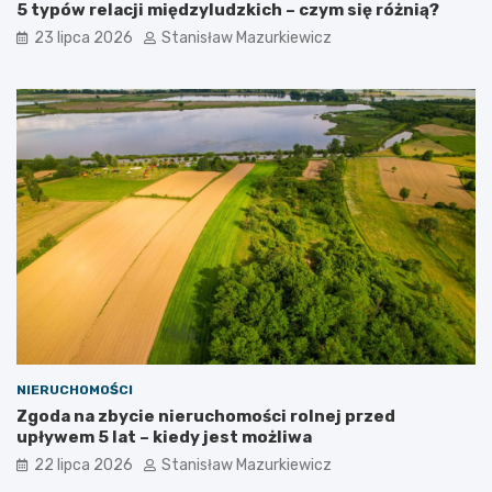
5 typów relacji międzyludzkich – czym się różnią?
23 lipca 2026
Stanisław Mazurkiewicz
NIERUCHOMOŚCI
Zgoda na zbycie nieruchomości rolnej przed
upływem 5 lat – kiedy jest możliwa
22 lipca 2026
Stanisław Mazurkiewicz