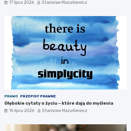
17 lipca 2026
Stanisław Mazurkiewicz
PRAWO
PRZEPISY PRAWNE
Głębokie cytaty o życiu – które dają do myślenia
16 lipca 2026
Stanisław Mazurkiewicz