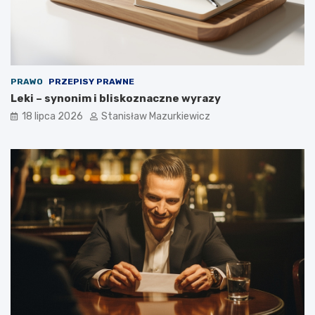
PRAWO
PRZEPISY PRAWNE
Leki – synonim i bliskoznaczne wyrazy
18 lipca 2026
Stanisław Mazurkiewicz