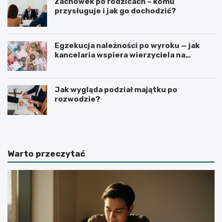
Zachowek po rodzicach – komu
przysługuje i jak go dochodzić?
Egzekucja należności po wyroku — jak
kancelaria wspiera wierzyciela na
kolejnych etapach?
Jak wygląda podział majątku po
rozwodzie?
Warto przeczytać