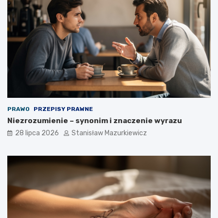
PRAWO
PRZEPISY PRAWNE
Niezrozumienie – synonim i znaczenie wyrazu
28 lipca 2026
Stanisław Mazurkiewicz