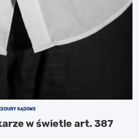
CEDURY SĄDOWE
arze w świetle art. 387