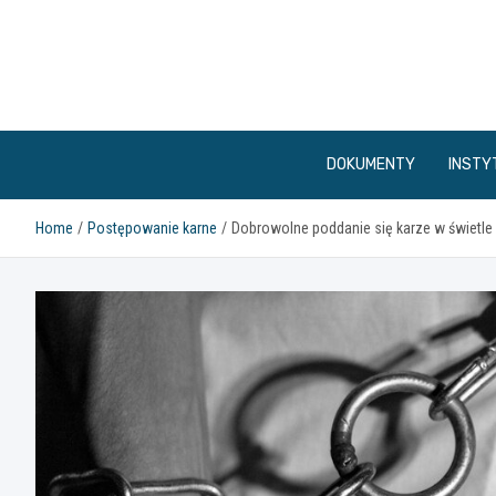
Skip
to
content
DOKUMENTY
INSTY
Home
Postępowanie karne
Dobrowolne poddanie się karze w świetle 