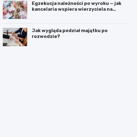
Egzekucja należności po wyroku — jak
kancelaria wspiera wierzyciela na
kolejnych etapach?
Jak wygląda podział majątku po
rozwodzie?