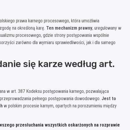
polskiego prawa karnego procesowego, która umożliwia
zgodę na określoną karę.
Ten mechanizm prawny
, uregulowany w
nsualizmu procesowego, gdzie strony postępowania wspólnie
orzyści zarówno dla wymiaru sprawiedliwości, jak i dla samego
nie się karze według art.
ana w art. 387 Kodeksu postępowania karnego, pozwalająca
z przeprowadzania pełnego postępowania dowodowego.
Jest to
ch
w polskim procesie karnym, opartych na porozumieniu między
erwszego przesłuchania wszystkich oskarżonych na rozprawie