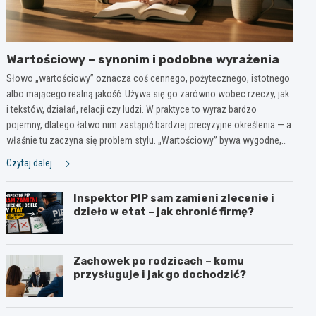
Wartościowy – synonim i podobne wyrażenia
Słowo „wartościowy” oznacza coś cennego, pożytecznego, istotnego
albo mającego realną jakość. Używa się go zarówno wobec rzeczy, jak
i tekstów, działań, relacji czy ludzi. W praktyce to wyraz bardzo
pojemny, dlatego łatwo nim zastąpić bardziej precyzyjne określenia — a
właśnie tu zaczyna się problem stylu. „Wartościowy” bywa wygodne,…
Czytaj dalej
Inspektor PIP sam zamieni zlecenie i
dzieło w etat – jak chronić firmę?
Zachowek po rodzicach – komu
przysługuje i jak go dochodzić?