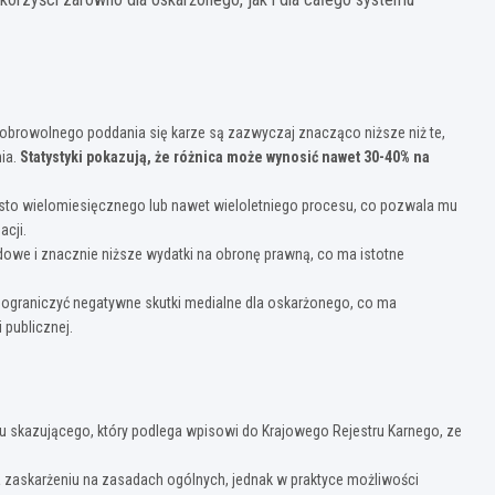
obrowolnego poddania się karze są zazwyczaj znacząco niższe niż te,
ia.
Statystyki pokazują, że różnica może wynosić nawet 30-40% na
sto wielomiesięcznego lub nawet wieloletniego procesu, co pozwala mu
acji.
owe i znacznie niższe wydatki na obronę prawną, co ma istotne
graniczyć negatywne skutki medialne dla oskarżonego, co ma
publicznej.
 skazującego, który podlega wpisowi do Krajowego Rejestru Karnego, ze
a zaskarżeniu na zasadach ogólnych, jednak w praktyce możliwości