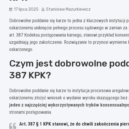
17 lipca 2025
Stanisław Mazurkiewicz
Dobrowolne poddanie się karze to jedna z kluczowych instytucji 
oskarżonemu uniknięcie pełnego procesu sądowego w zamian za 
art. 387 Kodeksu postępowania karnego, stanowi przykład konse
uzgadniają jego zakończenie. Rozwiązanie to przynosi wymierne k
oskarżonego.
Czym jest dobrowolne podda
387 KPK?
Dobrowolne poddanie się karze to instytucja procesowa uregulow
oskarżonemu złożyć wniosek o wydanie wyroku skazującego be
jeden z najczęściej wykorzystywanych trybów konsensualny
stronami postępowania.
Art. 387 § 1 KPK stanowi, że do chwili zakończenia pi