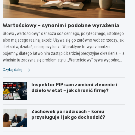
Wartościowy – synonim i podobne wyrażenia
Słowo „wartościowy” oznacza coś cennego, pożytecznego, istotnego
albo mającego realną jakość. Używa się go zarówno wobec rzeczy, jak
i tekstów, działań, relacji czy ludzi. W praktyce to wyraz bardzo
pojemny, dlatego łatwo nim zastąpić bardziej precyzyjne określenia — a
właśnie tu zaczyna się problem stylu. „Wartościowy” bywa wygodne,…
Czytaj dalej
Inspektor PIP sam zamieni zlecenie i
dzieło w etat – jak chronić firmę?
Zachowek po rodzicach – komu
przysługuje i jak go dochodzić?