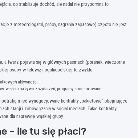
ejścia, co stabilizuje dochód, ale nadal nie przypomina to
tacje z meteorologami, próby, nagrania zapasowe) często nie jest
, a twarz pojawia się w głównych pasmach (poranek, wieczorne
akiej osoby w telewizji ogólnopolskiej to zwykle:
datkowych aktywności;
w, wejścia na żywo z wydarzeń, programy sponsorowane.
i, potrafią mieć wynegocjowane kontrakty „pakietowe” obejmujące
ch stacji i zobowiązania w social mediach. Takie kontrakty
ane dla naprawdę wąskiej grupy.
e – ile tu się płaci?