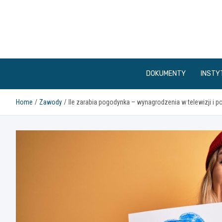
Skip
to
content
DOKUMENTY
INSTY
Home
Zawody
Ile zarabia pogodynka – wynagrodzenia w telewizji i p