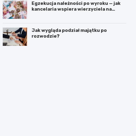
Egzekucja należności po wyroku — jak
kancelaria wspiera wierzyciela na
kolejnych etapach?
Jak wygląda podział majątku po
rozwodzie?