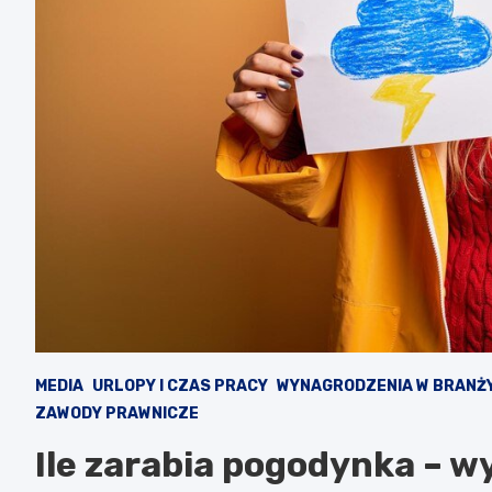
MEDIA
URLOPY I CZAS PRACY
WYNAGRODZENIA W BRANŻ
ZAWODY PRAWNICZE
Ile zarabia pogodynka – wy