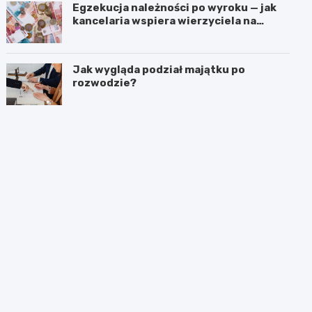
Egzekucja należności po wyroku — jak
kancelaria wspiera wierzyciela na
kolejnych etapach?
Jak wygląda podział majątku po
rozwodzie?