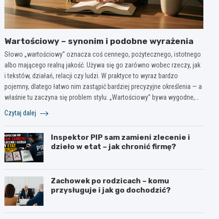
Wartościowy – synonim i podobne wyrażenia
Słowo „wartościowy” oznacza coś cennego, pożytecznego, istotnego
albo mającego realną jakość. Używa się go zarówno wobec rzeczy, jak
i tekstów, działań, relacji czy ludzi. W praktyce to wyraz bardzo
pojemny, dlatego łatwo nim zastąpić bardziej precyzyjne określenia — a
właśnie tu zaczyna się problem stylu. „Wartościowy” bywa wygodne,…
Czytaj dalej
Inspektor PIP sam zamieni zlecenie i
dzieło w etat – jak chronić firmę?
Zachowek po rodzicach – komu
przysługuje i jak go dochodzić?