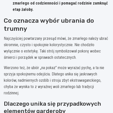
zmarłego od codzienności i pomagać rodzinie zamknąć
etap żałoby.
Co oznacza wybór ubrania do
trumny
Najczęściej powtarzany przesąd mówi, że zmarłego należy ubrać
skromnie, czysto i spokojnie kolorystycznie. Nie chodziło
wyłącznie o estetykę. Taki strój symbolizował pokorę wobec
śmierci i porządek w sprawach ostatecznych.
Wierzono też, że ubiór „na pokaz” może wyrażać pychę, a ta nie
sprzyja spokojnemu odejściu. Dlatego unika się jaskrawych
kolorów, nadmiernych ozdób i stroju zbyt ekstrawaganckiego,
chyba że wynika to z wyraźnej woli zmarłego lub tradycji
rodzinnej.
Dlaczego unika się przypadkowych
elementów garderoby