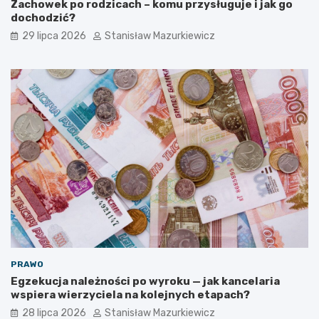
Zachowek po rodzicach – komu przysługuje i jak go
dochodzić?
29 lipca 2026
Stanisław Mazurkiewicz
PRAWO
Egzekucja należności po wyroku — jak kancelaria
wspiera wierzyciela na kolejnych etapach?
28 lipca 2026
Stanisław Mazurkiewicz