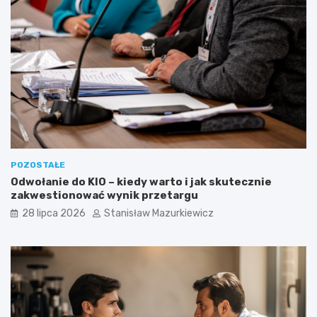
POZOSTAŁE
Odwołanie do KIO – kiedy warto i jak skutecznie
zakwestionować wynik przetargu
28 lipca 2026
Stanisław Mazurkiewicz