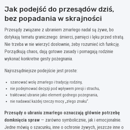
Jak podejść do przesądów dziś,
bez popadania w skrajności
Przesądy związane z ubraniem zmarłego nadal są żywe, bo
dotykają tematu granicznego: śmierci, pamięci i lęku przed stratą.
Nie trzeba w nie wierzyć dosłownie, żeby rozumieć ich funkcję.
Porządkują chaos, dają gotowe zasady i pomagają rodzinie
wykonać konkretne gesty pożegnania.
Najrozsądniejsze podejście jest proste:
szanować wolę zmarłego i tradycję rodziny,
nie podejmować decyzji pod wpływem presji i strachu,
traktować ubranie jako element godnego pożegnania,
nie nadawać każdej rzeczy mocy „złego znaku”.
Przesądy o ubraniu zmarłego oznaczają głównie potrzebę
domknięcia spraw
— zarówno symbolicznie, jak i emocjonalnie.
Jedne mówią o szacunku, inne o ochronie żywych, jeszcze inne o