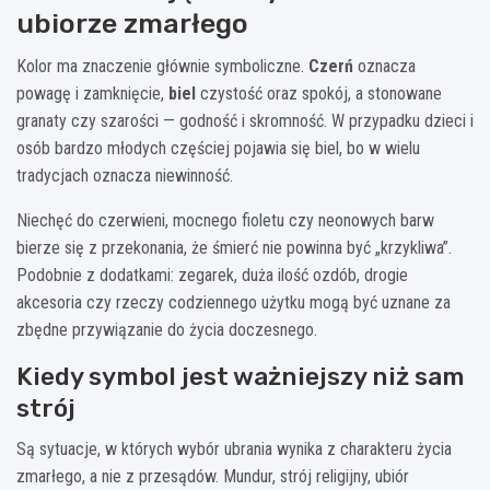
ubiorze zmarłego
Kolor ma znaczenie głównie symboliczne.
Czerń
oznacza
powagę i zamknięcie,
biel
czystość oraz spokój, a stonowane
granaty czy szarości — godność i skromność. W przypadku dzieci i
osób bardzo młodych częściej pojawia się biel, bo w wielu
tradycjach oznacza niewinność.
Niechęć do czerwieni, mocnego fioletu czy neonowych barw
bierze się z przekonania, że śmierć nie powinna być „krzykliwa”.
Podobnie z dodatkami: zegarek, duża ilość ozdób, drogie
akcesoria czy rzeczy codziennego użytku mogą być uznane za
zbędne przywiązanie do życia doczesnego.
Kiedy symbol jest ważniejszy niż sam
strój
Są sytuacje, w których wybór ubrania wynika z charakteru życia
zmarłego, a nie z przesądów. Mundur, strój religijny, ubiór