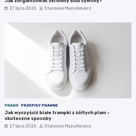
Jak zorganizować skromny ślub cywilny?
27 lipca 2026
Stanisław Mazurkiewicz
PRAWO
PRZEPISY PRAWNE
Jak wyczyścić białe trampki z żółtych plam –
skuteczne sposoby
27 lipca 2026
Stanisław Mazurkiewicz