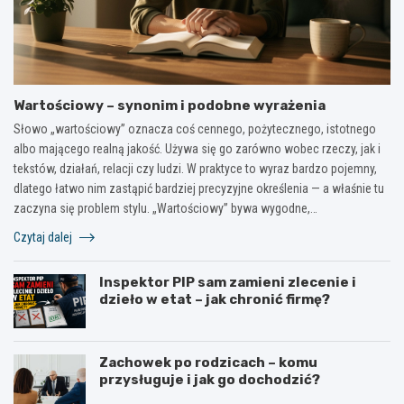
Wartościowy – synonim i podobne wyrażenia
Słowo „wartościowy” oznacza coś cennego, pożytecznego, istotnego
albo mającego realną jakość. Używa się go zarówno wobec rzeczy, jak i
tekstów, działań, relacji czy ludzi. W praktyce to wyraz bardzo pojemny,
dlatego łatwo nim zastąpić bardziej precyzyjne określenia — a właśnie tu
zaczyna się problem stylu. „Wartościowy” bywa wygodne,…
Czytaj dalej
Inspektor PIP sam zamieni zlecenie i
dzieło w etat – jak chronić firmę?
Zachowek po rodzicach – komu
przysługuje i jak go dochodzić?