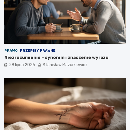
PRAWO
PRZEPISY PRAWNE
Niezrozumienie – synonim i znaczenie wyrazu
28 lipca 2026
Stanisław Mazurkiewicz