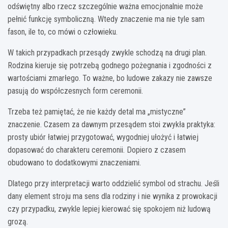
odświętny albo rzecz szczególnie ważna emocjonalnie może
pełnić funkcję symboliczną. Wtedy znaczenie ma nie tyle sam
fason, ile to, co mówi o człowieku.
W takich przypadkach przesądy zwykle schodzą na drugi plan.
Rodzina kieruje się potrzebą godnego pożegnania i zgodności z
wartościami zmarłego. To ważne, bo ludowe zakazy nie zawsze
pasują do współczesnych form ceremonii.
Trzeba też pamiętać, że nie każdy detal ma „mistyczne”
znaczenie. Czasem za dawnym przesądem stoi zwykła praktyka:
prosty ubiór łatwiej przygotować, wygodniej ułożyć i łatwiej
dopasować do charakteru ceremonii. Dopiero z czasem
obudowano to dodatkowymi znaczeniami.
Dlatego przy interpretacji warto oddzielić symbol od strachu. Jeśli
dany element stroju ma sens dla rodziny i nie wynika z prowokacji
czy przypadku, zwykle lepiej kierować się spokojem niż ludową
grozą.