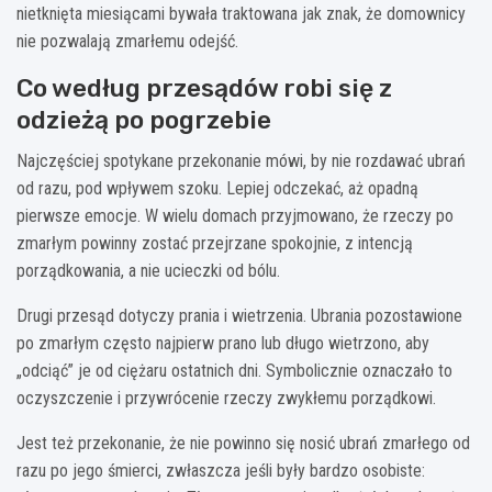
nietknięta miesiącami bywała traktowana jak znak, że domownicy
nie pozwalają zmarłemu odejść.
Co według przesądów robi się z
odzieżą po pogrzebie
Najczęściej spotykane przekonanie mówi, by nie rozdawać ubrań
od razu, pod wpływem szoku. Lepiej odczekać, aż opadną
pierwsze emocje. W wielu domach przyjmowano, że rzeczy po
zmarłym powinny zostać przejrzane spokojnie, z intencją
porządkowania, a nie ucieczki od bólu.
Drugi przesąd dotyczy prania i wietrzenia. Ubrania pozostawione
po zmarłym często najpierw prano lub długo wietrzono, aby
„odciąć” je od ciężaru ostatnich dni. Symbolicznie oznaczało to
oczyszczenie i przywrócenie rzeczy zwykłemu porządkowi.
Jest też przekonanie, że nie powinno się nosić ubrań zmarłego od
razu po jego śmierci, zwłaszcza jeśli były bardzo osobiste: