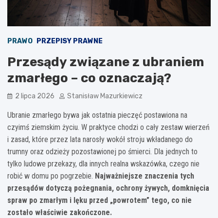
PRAWO
PRZEPISY PRAWNE
Przesądy związane z ubraniem
zmarłego – co oznaczają?
2 lipca 2026
Stanisław Mazurkiewicz
Ubranie zmarłego bywa jak ostatnia pieczęć postawiona na
czyimś ziemskim życiu. W praktyce chodzi o cały zestaw wierzeń
i zasad, które przez lata narosły wokół stroju wkładanego do
trumny oraz odzieży pozostawionej po śmierci. Dla jednych to
tylko ludowe przekazy, dla innych realna wskazówka, czego nie
robić w domu po pogrzebie.
Najważniejsze znaczenia tych
przesądów dotyczą pożegnania, ochrony żywych, domknięcia
spraw po zmarłym i lęku przed „powrotem” tego, co nie
zostało właściwie zakończone.