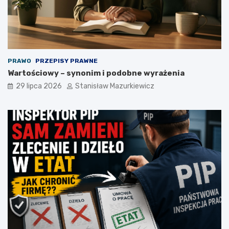
PRAWO
PRZEPISY PRAWNE
Wartościowy – synonim i podobne wyrażenia
29 lipca 2026
Stanisław Mazurkiewicz