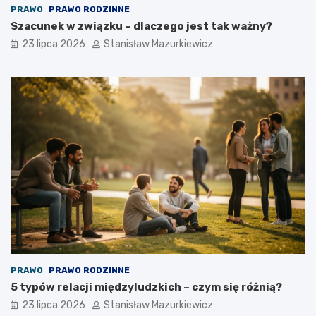
PRAWO
PRAWO RODZINNE
Szacunek w związku – dlaczego jest tak ważny?
23 lipca 2026
Stanisław Mazurkiewicz
PRAWO
PRAWO RODZINNE
5 typów relacji międzyludzkich – czym się różnią?
23 lipca 2026
Stanisław Mazurkiewicz