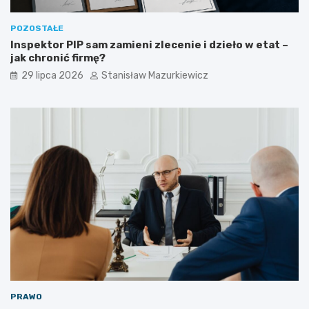
POZOSTAŁE
Inspektor PIP sam zamieni zlecenie i dzieło w etat –
jak chronić firmę?
29 lipca 2026
Stanisław Mazurkiewicz
PRAWO