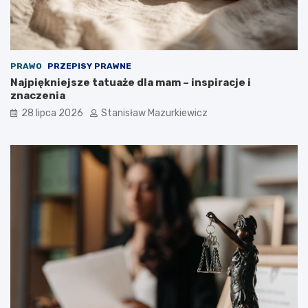
PRAWO
PRZEPISY PRAWNE
Najpiękniejsze tatuaże dla mam – inspiracje i
znaczenia
28 lipca 2026
Stanisław Mazurkiewicz