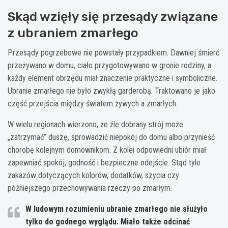
Skąd wzięły się przesądy związane
z ubraniem zmarłego
Przesądy pogrzebowe nie powstały przypadkiem. Dawniej śmierć
przeżywano w domu, ciało przygotowywano w gronie rodziny, a
każdy element obrzędu miał znaczenie praktyczne i symboliczne.
Ubranie zmarłego nie było zwykłą garderobą. Traktowano je jako
część przejścia między światem żywych a zmarłych.
W wielu regionach wierzono, że źle dobrany strój może
„zatrzymać” duszę, sprowadzić niepokój do domu albo przynieść
chorobę kolejnym domownikom. Z kolei odpowiedni ubiór miał
zapewniać spokój, godność i bezpieczne odejście. Stąd tyle
zakazów dotyczących kolorów, dodatków, szycia czy
późniejszego przechowywania rzeczy po zmarłym.
W ludowym rozumieniu ubranie zmarłego nie służyło
tylko do godnego wyglądu. Miało także odcinać