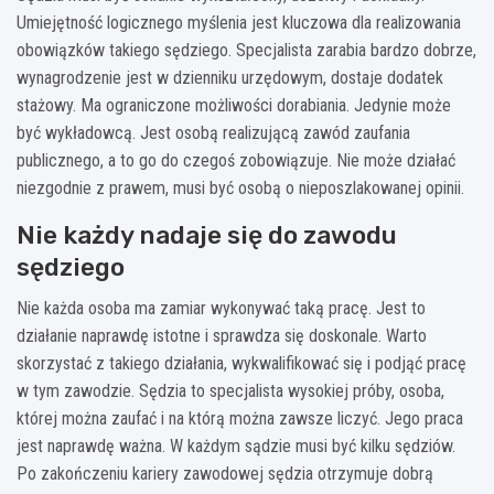
Umiejętność logicznego myślenia jest kluczowa dla realizowania
obowiązków takiego sędziego. Specjalista zarabia bardzo dobrze,
wynagrodzenie jest w dzienniku urzędowym, dostaje dodatek
stażowy. Ma ograniczone możliwości dorabiania. Jedynie może
być wykładowcą. Jest osobą realizującą zawód zaufania
publicznego, a to go do czegoś zobowiązuje. Nie może działać
niezgodnie z prawem, musi być osobą o nieposzlakowanej opinii.
Nie każdy nadaje się do zawodu
sędziego
Nie każda osoba ma zamiar wykonywać taką pracę. Jest to
działanie naprawdę istotne i sprawdza się doskonale. Warto
skorzystać z takiego działania, wykwalifikować się i podjąć pracę
w tym zawodzie. Sędzia to specjalista wysokiej próby, osoba,
której można zaufać i na którą można zawsze liczyć. Jego praca
jest naprawdę ważna. W każdym sądzie musi być kilku sędziów.
Po zakończeniu kariery zawodowej sędzia otrzymuje dobrą