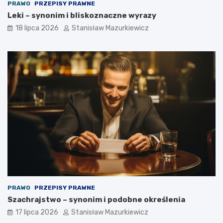
PRAWO
PRZEPISY PRAWNE
Leki – synonim i bliskoznaczne wyrazy
18 lipca 2026
Stanisław Mazurkiewicz
PRAWO
PRZEPISY PRAWNE
Szachrajstwo – synonim i podobne określenia
17 lipca 2026
Stanisław Mazurkiewicz