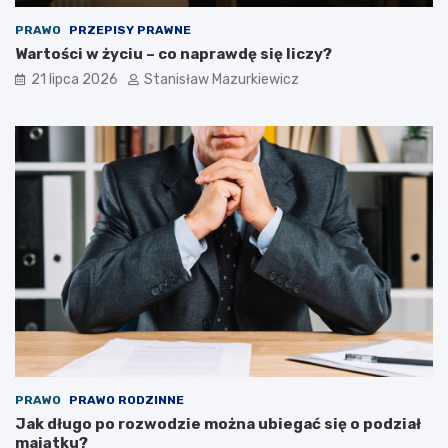
PRAWO
PRZEPISY PRAWNE
Wartości w życiu – co naprawdę się liczy?
21 lipca 2026
Stanisław Mazurkiewicz
PRAWO
PRAWO RODZINNE
Jak długo po rozwodzie można ubiegać się o podział
majątku?