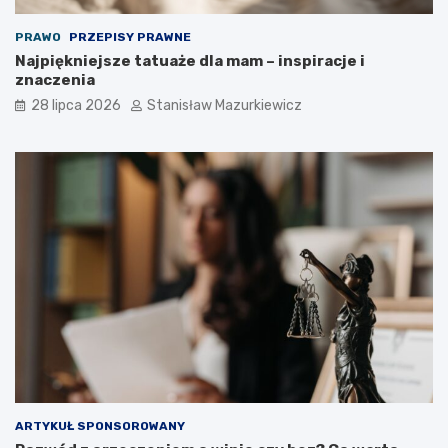
PRAWO
PRZEPISY PRAWNE
Najpiękniejsze tatuaże dla mam – inspiracje i
znaczenia
28 lipca 2026
Stanisław Mazurkiewicz
ARTYKUŁ SPONSOROWANY