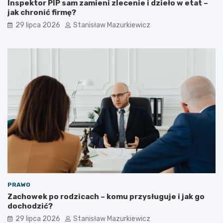
Inspektor PIP sam zamieni zlecenie i dzieło w etat –
jak chronić firmę?
29 lipca 2026
Stanisław Mazurkiewicz
PRAWO
Zachowek po rodzicach – komu przysługuje i jak go
dochodzić?
29 lipca 2026
Stanisław Mazurkiewicz