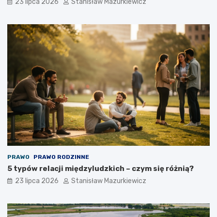
23 lipca 2026
Stanisław Mazurkiewicz
PRAWO
PRAWO RODZINNE
5 typów relacji międzyludzkich – czym się różnią?
23 lipca 2026
Stanisław Mazurkiewicz