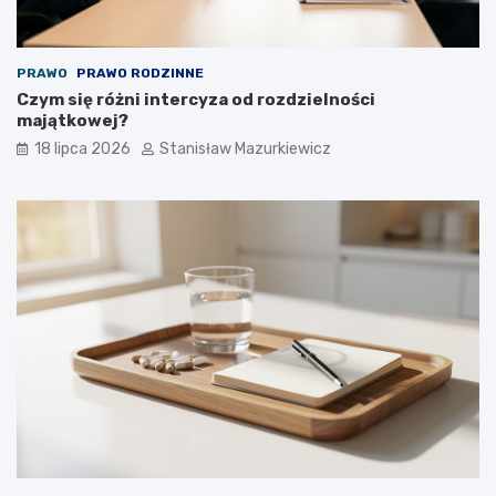
PRAWO
PRAWO RODZINNE
Czym się różni intercyza od rozdzielności
majątkowej?
18 lipca 2026
Stanisław Mazurkiewicz