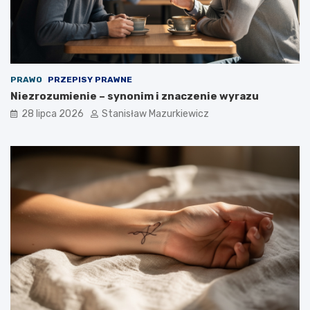
PRAWO
PRZEPISY PRAWNE
Niezrozumienie – synonim i znaczenie wyrazu
28 lipca 2026
Stanisław Mazurkiewicz