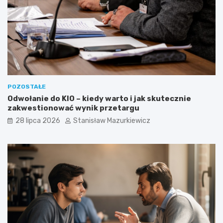
POZOSTAŁE
Odwołanie do KIO – kiedy warto i jak skutecznie
zakwestionować wynik przetargu
28 lipca 2026
Stanisław Mazurkiewicz