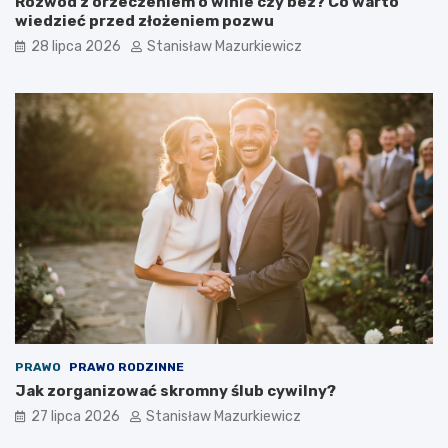
Rozwód z orzeczeniem o winie czy bez? Co warto
wiedzieć przed złożeniem pozwu
28 lipca 2026
Stanisław Mazurkiewicz
PRAWO
PRAWO RODZINNE
Jak zorganizować skromny ślub cywilny?
27 lipca 2026
Stanisław Mazurkiewicz