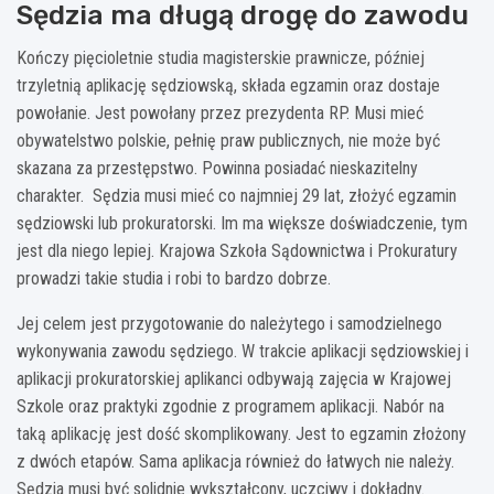
Sędzia ma długą drogę do zawodu
Kończy pięcioletnie studia magisterskie prawnicze, później
trzyletnią aplikację sędziowską, składa egzamin oraz dostaje
powołanie. Jest powołany przez prezydenta RP. Musi mieć
obywatelstwo polskie, pełnię praw publicznych, nie może być
skazana za przestępstwo. Powinna posiadać nieskazitelny
charakter. Sędzia musi mieć co najmniej 29 lat, złożyć egzamin
sędziowski lub prokuratorski. Im ma większe doświadczenie, tym
jest dla niego lepiej. Krajowa Szkoła Sądownictwa i Prokuratury
prowadzi takie studia i robi to bardzo dobrze.
Jej celem jest przygotowanie do należytego i samodzielnego
wykonywania zawodu sędziego. W trakcie aplikacji sędziowskiej i
aplikacji prokuratorskiej aplikanci odbywają zajęcia w Krajowej
Szkole oraz praktyki zgodnie z programem aplikacji. Nabór na
taką aplikację jest dość skomplikowany. Jest to egzamin złożony
z dwóch etapów. Sama aplikacja również do łatwych nie należy.
Sędzia musi być solidnie wykształcony, uczciwy i dokładny.