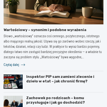
Wartościowy – synonim i podobne wyrażenia
Słowo „wartościowy” oznacza coś cennego, pożytecznego, istotnego
albo mającego realną jakość. Używa się go zarówno wobec rzeczy, jak i
tekstów, działań, relacji czy ludzi. W praktyce to wyraz bardzo pojemny,
dlatego łatwo nim zastąpić bardziej precyzyjne określenia — a właśnie tu
zaczyna się problem stylu. „Wartościowy” bywa wygodne,…
Czytaj dalej
Inspektor PIP sam zamieni zlecenie i
dzieło w etat – jak chronić firmę?
Zachowek po rodzicach – komu
przysługuje i jak go dochodzić?