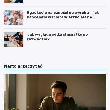
Egzekucja należności po wyroku — jak
kancelaria wspiera wierzyciela na
kolejnych etapach?
Jak wygląda podział majątku po
rozwodzie?
Warto przeczytać