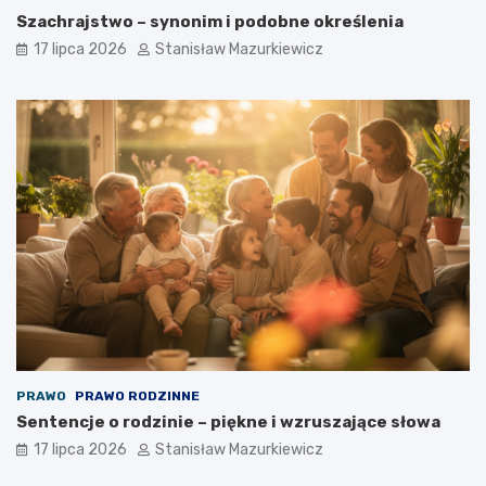
Szachrajstwo – synonim i podobne określenia
17 lipca 2026
Stanisław Mazurkiewicz
PRAWO
PRAWO RODZINNE
Sentencje o rodzinie – piękne i wzruszające słowa
17 lipca 2026
Stanisław Mazurkiewicz