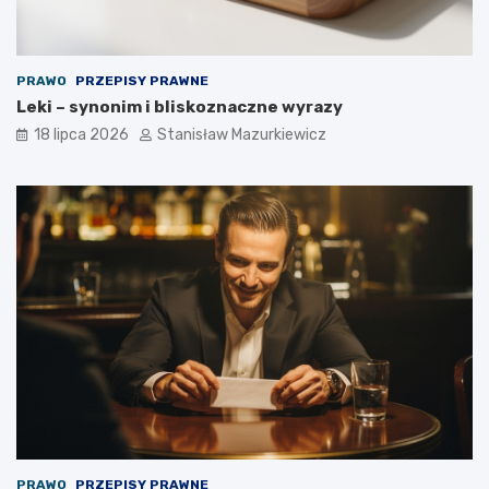
PRAWO
PRZEPISY PRAWNE
Leki – synonim i bliskoznaczne wyrazy
18 lipca 2026
Stanisław Mazurkiewicz
PRAWO
PRZEPISY PRAWNE