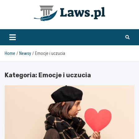
Skip
to
content
www.laws.pl
Home
Newsy
Emocje i uczucia
Kategoria:
Emocje i uczucia