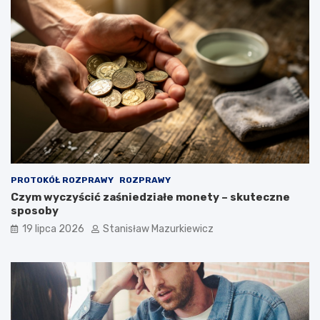
PROTOKÓŁ ROZPRAWY
ROZPRAWY
Czym wyczyścić zaśniedziałe monety – skuteczne
sposoby
19 lipca 2026
Stanisław Mazurkiewicz