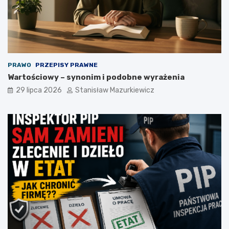
PRAWO
PRZEPISY PRAWNE
Wartościowy – synonim i podobne wyrażenia
29 lipca 2026
Stanisław Mazurkiewicz