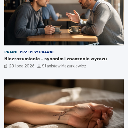
PRAWO
PRZEPISY PRAWNE
Niezrozumienie – synonim i znaczenie wyrazu
28 lipca 2026
Stanisław Mazurkiewicz