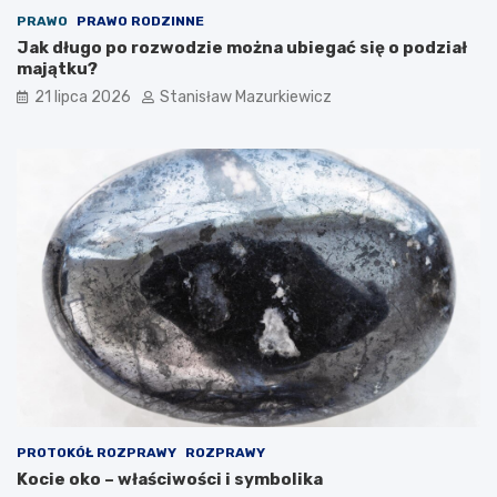
PRAWO
PRAWO RODZINNE
Jak długo po rozwodzie można ubiegać się o podział
majątku?
21 lipca 2026
Stanisław Mazurkiewicz
PROTOKÓŁ ROZPRAWY
ROZPRAWY
Kocie oko – właściwości i symbolika