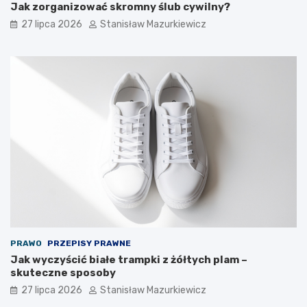
Jak zorganizować skromny ślub cywilny?
27 lipca 2026
Stanisław Mazurkiewicz
PRAWO
PRZEPISY PRAWNE
Jak wyczyścić białe trampki z żółtych plam –
skuteczne sposoby
27 lipca 2026
Stanisław Mazurkiewicz