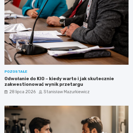
POZOSTAŁE
Odwołanie do KIO – kiedy warto i jak skutecznie
zakwestionować wynik przetargu
28 lipca 2026
Stanisław Mazurkiewicz