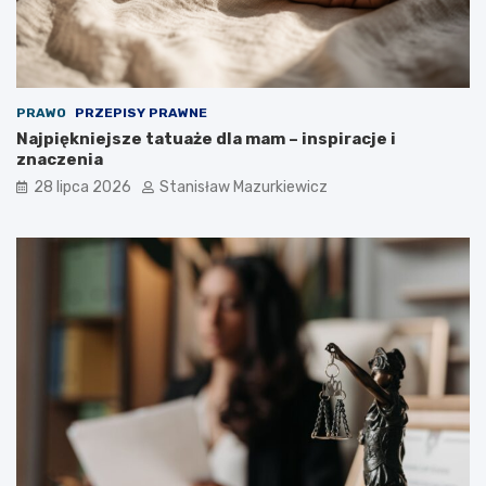
PRAWO
PRZEPISY PRAWNE
Najpiękniejsze tatuaże dla mam – inspiracje i
znaczenia
28 lipca 2026
Stanisław Mazurkiewicz