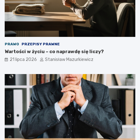
PRAWO
PRZEPISY PRAWNE
Wartości w życiu – co naprawdę się liczy?
21 lipca 2026
Stanisław Mazurkiewicz