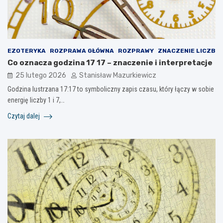
EZOTERYKA
ROZPRAWA GŁÓWNA
ROZPRAWY
ZNACZENIE LICZB
Co oznacza godzina 17 17 – znaczenie i interpretacje
25 lutego 2026
Stanisław Mazurkiewicz
Godzina lustrzana 17:17 to symboliczny zapis czasu, który łączy w sobie
energię liczby 1 i 7,…
Czytaj dalej