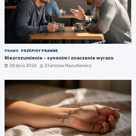
PRAWO
PRZEPISY PRAWNE
Niezrozumienie – synonim i znaczenie wyrazu
28 lipca 2026
Stanisław Mazurkiewicz