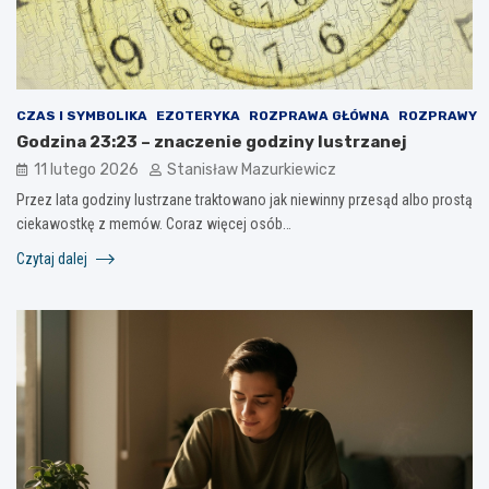
CZAS I SYMBOLIKA
EZOTERYKA
ROZPRAWA GŁÓWNA
ROZPRAWY
Godzina 23:23 – znaczenie godziny lustrzanej
11 lutego 2026
Stanisław Mazurkiewicz
Przez lata godziny lustrzane traktowano jak niewinny przesąd albo prostą
ciekawostkę z memów. Coraz więcej osób…
Czytaj dalej