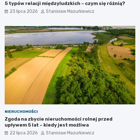
5 typów relacji międzyludzkich – czym się różnią?
23 lipca 2026
Stanisław Mazurkiewicz
NIERUCHOMOŚCI
Zgoda na zbycie nieruchomości rolnej przed
upływem 5 lat – kiedy jest możliwa
22 lipca 2026
Stanisław Mazurkiewicz