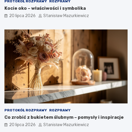
PROTOKÓŁ ROZPRAWY
ROZPRAWY
Kocie oko – właściwości i symbolika
20 lipca 2026
Stanisław Mazurkiewicz
PROTOKÓŁ ROZPRAWY
ROZPRAWY
Co zrobić z bukietem ślubnym – pomysły i inspiracje
20 lipca 2026
Stanisław Mazurkiewicz