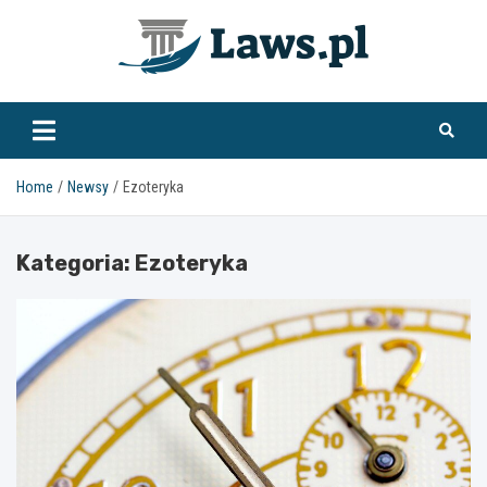
Skip
to
content
www.laws.pl
Home
Newsy
Ezoteryka
Kategoria:
Ezoteryka