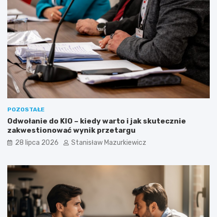
POZOSTAŁE
Odwołanie do KIO – kiedy warto i jak skutecznie
zakwestionować wynik przetargu
28 lipca 2026
Stanisław Mazurkiewicz