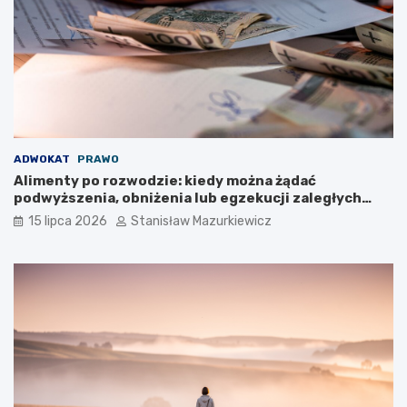
ADWOKAT
PRAWO
Alimenty po rozwodzie: kiedy można żądać
podwyższenia, obniżenia lub egzekucji zaległych
płatności?
15 lipca 2026
Stanisław Mazurkiewicz