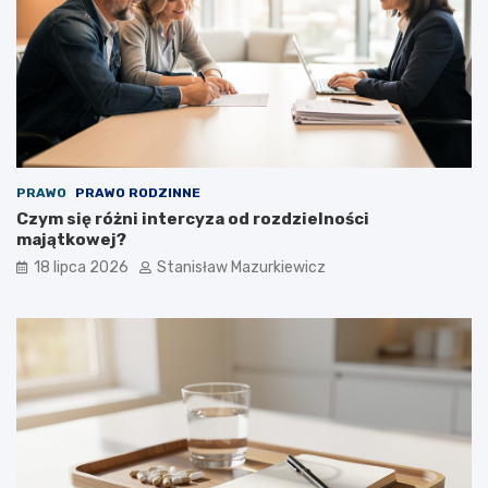
PRAWO
PRAWO RODZINNE
Czym się różni intercyza od rozdzielności
majątkowej?
18 lipca 2026
Stanisław Mazurkiewicz