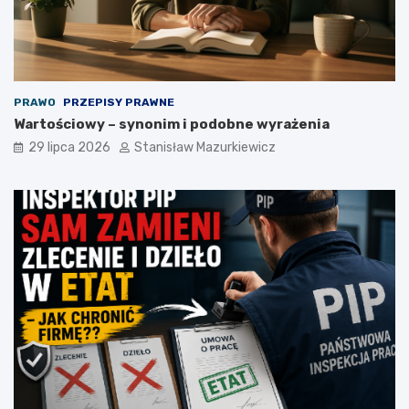
PRAWO
PRZEPISY PRAWNE
Wartościowy – synonim i podobne wyrażenia
29 lipca 2026
Stanisław Mazurkiewicz