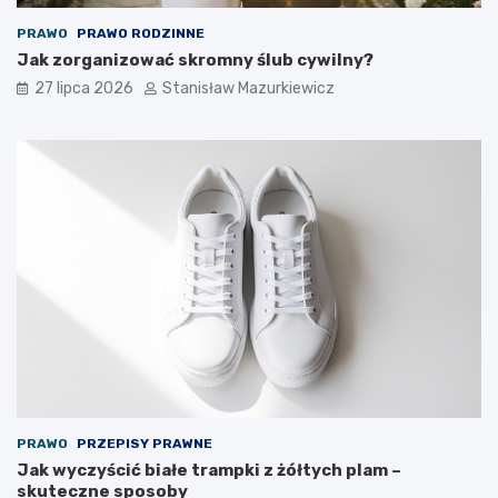
PRAWO
PRAWO RODZINNE
Jak zorganizować skromny ślub cywilny?
27 lipca 2026
Stanisław Mazurkiewicz
PRAWO
PRZEPISY PRAWNE
Jak wyczyścić białe trampki z żółtych plam –
skuteczne sposoby