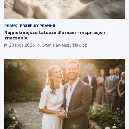
PRAWO
PRZEPISY PRAWNE
Najpiękniejsze tatuaże dla mam – inspiracje i
znaczenia
28 lipca 2026
Stanisław Mazurkiewicz