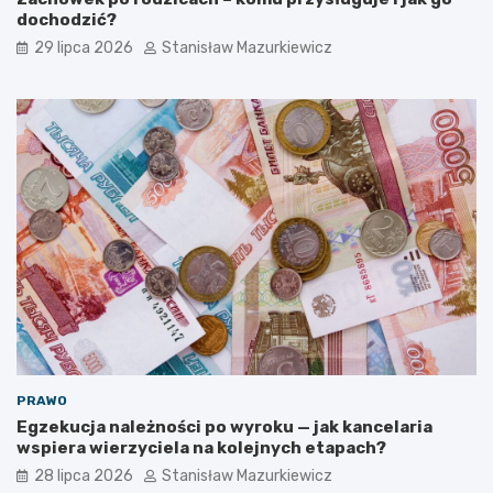
dochodzić?
29 lipca 2026
Stanisław Mazurkiewicz
PRAWO
Egzekucja należności po wyroku — jak kancelaria
wspiera wierzyciela na kolejnych etapach?
28 lipca 2026
Stanisław Mazurkiewicz