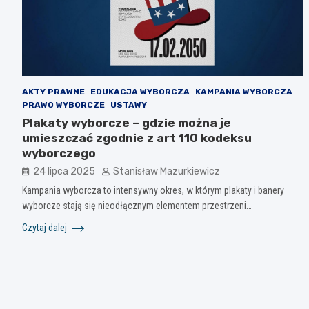
AKTY PRAWNE
EDUKACJA WYBORCZA
KAMPANIA WYBORCZA
PRAWO WYBORCZE
USTAWY
Plakaty wyborcze – gdzie można je
umieszczać zgodnie z art 110 kodeksu
wyborczego
24 lipca 2025
Stanisław Mazurkiewicz
Kampania wyborcza to intensywny okres, w którym plakaty i banery
wyborcze stają się nieodłącznym elementem przestrzeni…
Czytaj dalej