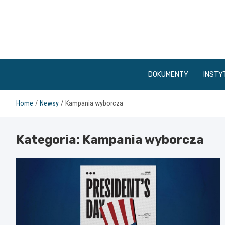
Skip
to
content
DOKUMENTY
INSTY
Home
Newsy
Kampania wyborcza
Kategoria:
Kampania wyborcza