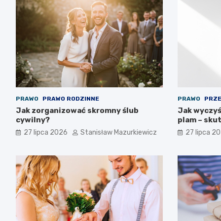
PRAWO
PRAWO RODZINNE
PRAWO
PRZE
Jak zorganizować skromny ślub
Jak wyczyśc
cywilny?
plam – sku
27 lipca 2026
Stanisław Mazurkiewicz
27 lipca 2