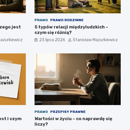
PRAWO
PRAWO RODZINNE
zego jest
5 typów relacji międzyludzkich –
czym się różnią?
Mazurkiewicz
23 lipca 2026
Stanisław Mazurkiewicz
PRAWO
PRZEPISY PRAWNE
est i czym
Wartości w życiu – co naprawdę się
liczy?