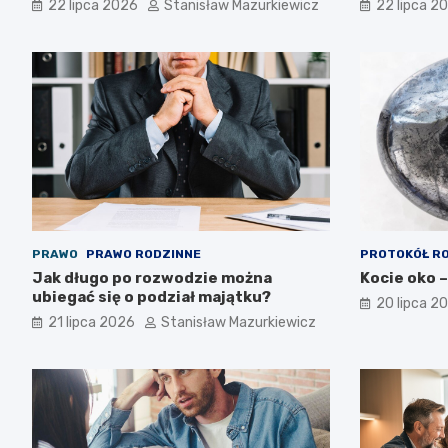
22 lipca 2026
Stanisław Mazurkiewicz
22 lipca 2
PRAWO
PRAWO RODZINNE
PROTOKÓŁ R
Jak długo po rozwodzie można
Kocie oko –
ubiegać się o podział majątku?
20 lipca 2
21 lipca 2026
Stanisław Mazurkiewicz