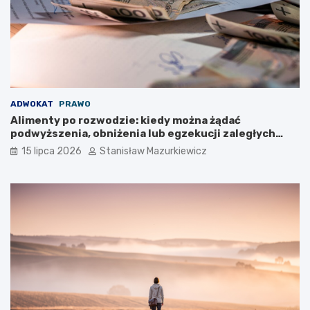
ADWOKAT
PRAWO
Alimenty po rozwodzie: kiedy można żądać
podwyższenia, obniżenia lub egzekucji zaległych
płatności?
15 lipca 2026
Stanisław Mazurkiewicz