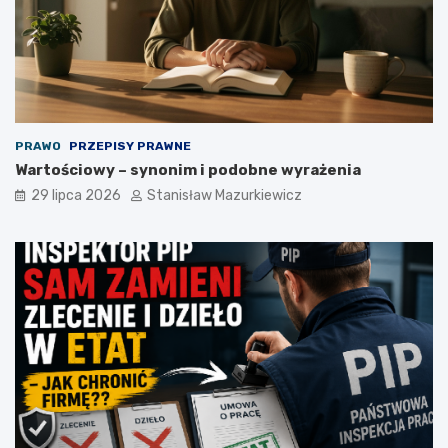
PRAWO
PRZEPISY PRAWNE
Wartościowy – synonim i podobne wyrażenia
29 lipca 2026
Stanisław Mazurkiewicz