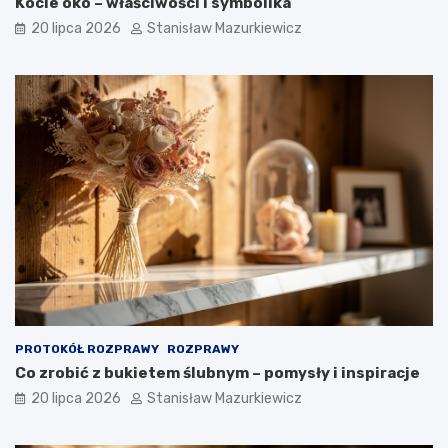
Kocie oko – właściwości i symbolika
20 lipca 2026
Stanisław Mazurkiewicz
PROTOKÓŁ ROZPRAWY
ROZPRAWY
Co zrobić z bukietem ślubnym – pomysły i inspiracje
20 lipca 2026
Stanisław Mazurkiewicz