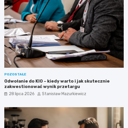
POZOSTAŁE
Odwołanie do KIO – kiedy warto i jak skutecznie
zakwestionować wynik przetargu
28 lipca 2026
Stanisław Mazurkiewicz