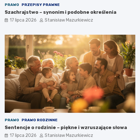
PRAWO
PRZEPISY PRAWNE
Szachrajstwo – synonim i podobne określenia
17 lipca 2026
Stanisław Mazurkiewicz
PRAWO
PRAWO RODZINNE
Sentencje o rodzinie – piękne i wzruszające słowa
17 lipca 2026
Stanisław Mazurkiewicz