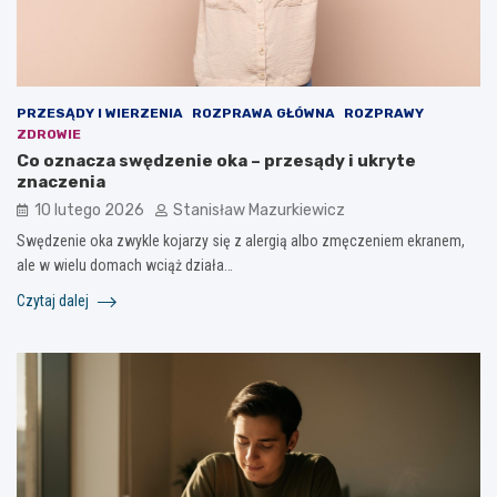
PRZESĄDY I WIERZENIA
ROZPRAWA GŁÓWNA
ROZPRAWY
ZDROWIE
Co oznacza swędzenie oka – przesądy i ukryte
znaczenia
10 lutego 2026
Stanisław Mazurkiewicz
Swędzenie oka zwykle kojarzy się z alergią albo zmęczeniem ekranem,
ale w wielu domach wciąż działa…
Czytaj dalej