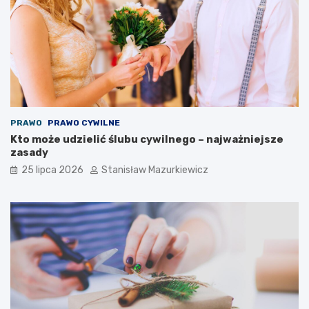
PRAWO
PRAWO CYWILNE
Kto może udzielić ślubu cywilnego – najważniejsze
zasady
25 lipca 2026
Stanisław Mazurkiewicz