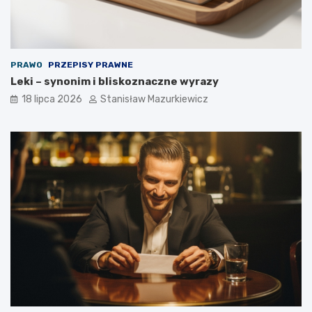
PRAWO
PRZEPISY PRAWNE
Leki – synonim i bliskoznaczne wyrazy
18 lipca 2026
Stanisław Mazurkiewicz