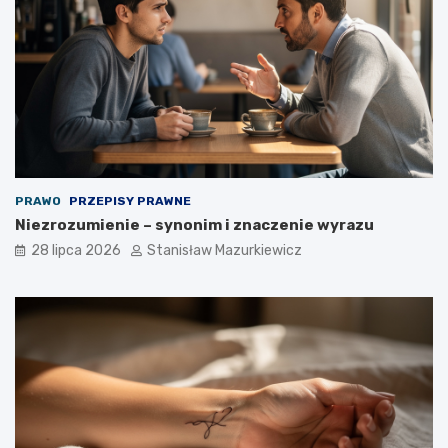
PRAWO
PRZEPISY PRAWNE
Niezrozumienie – synonim i znaczenie wyrazu
28 lipca 2026
Stanisław Mazurkiewicz