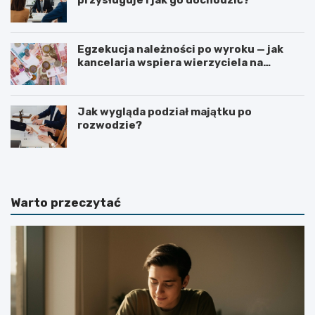
Egzekucja należności po wyroku — jak
kancelaria wspiera wierzyciela na
kolejnych etapach?
Jak wygląda podział majątku po
rozwodzie?
Warto przeczytać