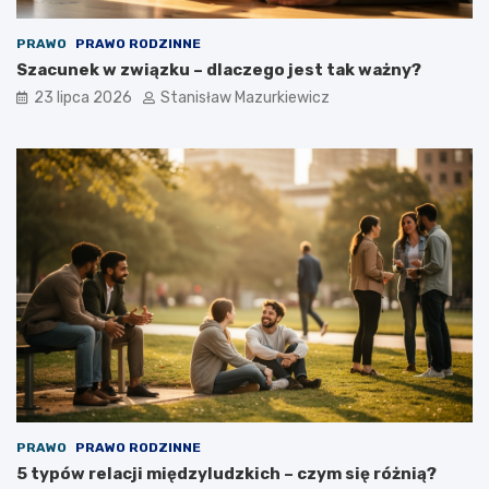
PRAWO
PRAWO RODZINNE
Szacunek w związku – dlaczego jest tak ważny?
23 lipca 2026
Stanisław Mazurkiewicz
PRAWO
PRAWO RODZINNE
5 typów relacji międzyludzkich – czym się różnią?