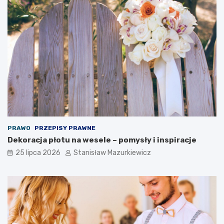
PRAWO
PRZEPISY PRAWNE
Dekoracja płotu na wesele – pomysły i inspiracje
25 lipca 2026
Stanisław Mazurkiewicz