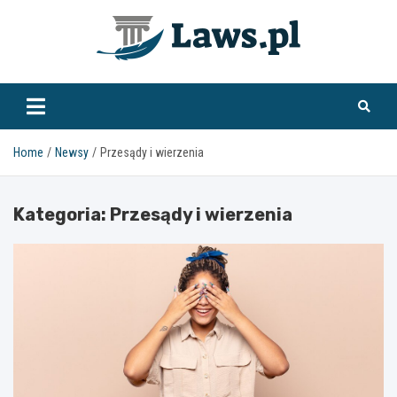
Skip
to
content
www.laws.pl
Home
Newsy
Przesądy i wierzenia
Kategoria:
Przesądy i wierzenia