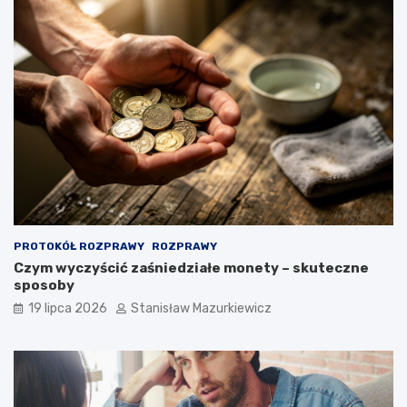
PROTOKÓŁ ROZPRAWY
ROZPRAWY
Czym wyczyścić zaśniedziałe monety – skuteczne
sposoby
19 lipca 2026
Stanisław Mazurkiewicz