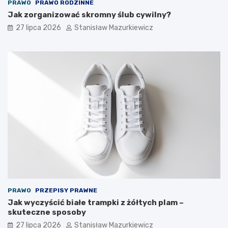
PRAWO
PRAWO RODZINNE
Jak zorganizować skromny ślub cywilny?
27 lipca 2026
Stanisław Mazurkiewicz
PRAWO
PRZEPISY PRAWNE
Jak wyczyścić białe trampki z żółtych plam –
skuteczne sposoby
27 lipca 2026
Stanisław Mazurkiewicz