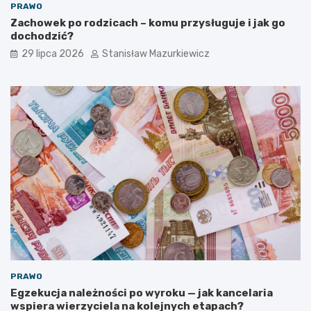
PRAWO
Zachowek po rodzicach – komu przysługuje i jak go
dochodzić?
29 lipca 2026
Stanisław Mazurkiewicz
PRAWO
Egzekucja należności po wyroku — jak kancelaria
wspiera wierzyciela na kolejnych etapach?