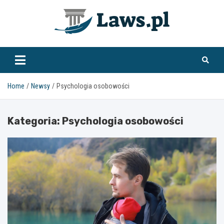
Skip
to
content
www.laws.pl
Home
Newsy
Psychologia osobowości
Kategoria:
Psychologia osobowości