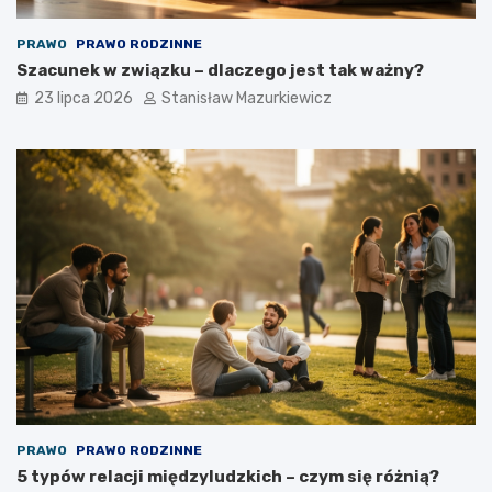
PRAWO
PRAWO RODZINNE
Szacunek w związku – dlaczego jest tak ważny?
23 lipca 2026
Stanisław Mazurkiewicz
PRAWO
PRAWO RODZINNE
5 typów relacji międzyludzkich – czym się różnią?