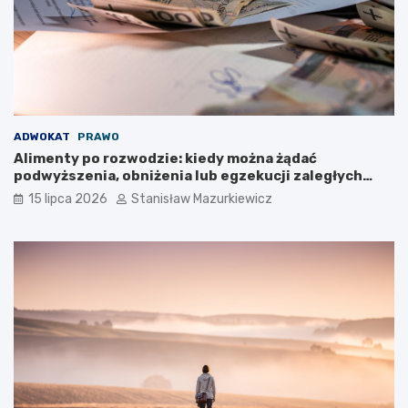
ADWOKAT
PRAWO
Alimenty po rozwodzie: kiedy można żądać
podwyższenia, obniżenia lub egzekucji zaległych
płatności?
15 lipca 2026
Stanisław Mazurkiewicz