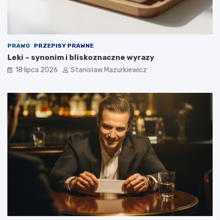
PRAWO
PRZEPISY PRAWNE
Leki – synonim i bliskoznaczne wyrazy
18 lipca 2026
Stanisław Mazurkiewicz