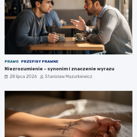
PRAWO
PRZEPISY PRAWNE
Niezrozumienie – synonim i znaczenie wyrazu
28 lipca 2026
Stanisław Mazurkiewicz