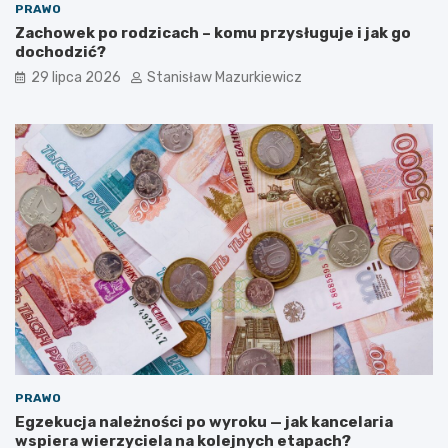
PRAWO
Zachowek po rodzicach – komu przysługuje i jak go
dochodzić?
29 lipca 2026
Stanisław Mazurkiewicz
PRAWO
Egzekucja należności po wyroku — jak kancelaria
wspiera wierzyciela na kolejnych etapach?