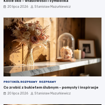
Kocie oko – właściwości i symbolika
20 lipca 2026
Stanisław Mazurkiewicz
PROTOKÓŁ ROZPRAWY
ROZPRAWY
Co zrobić z bukietem ślubnym – pomysły i inspiracje
20 lipca 2026
Stanisław Mazurkiewicz