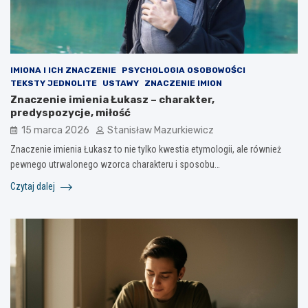
IMIONA I ICH ZNACZENIE
PSYCHOLOGIA OSOBOWOŚCI
TEKSTY JEDNOLITE
USTAWY
ZNACZENIE IMION
Znaczenie imienia Łukasz – charakter,
predyspozycje, miłość
15 marca 2026
Stanisław Mazurkiewicz
Znaczenie imienia Łukasz to nie tylko kwestia etymologii, ale również
pewnego utrwalonego wzorca charakteru i sposobu…
Czytaj dalej