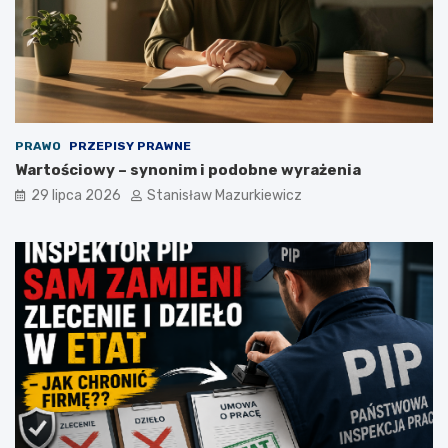
PRAWO
PRZEPISY PRAWNE
Wartościowy – synonim i podobne wyrażenia
29 lipca 2026
Stanisław Mazurkiewicz