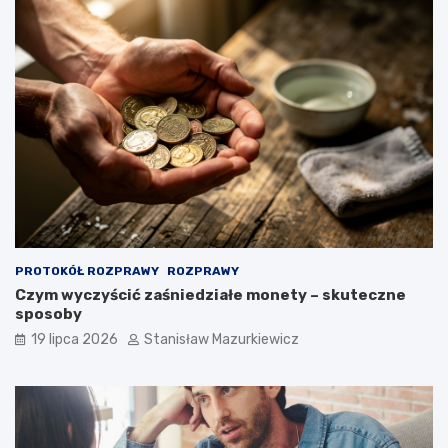
PROTOKÓŁ ROZPRAWY
ROZPRAWY
Czym wyczyścić zaśniedziałe monety – skuteczne
sposoby
19 lipca 2026
Stanisław Mazurkiewicz