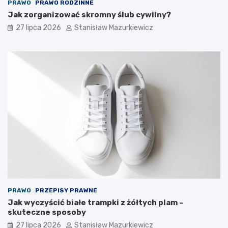
PRAWO
PRAWO RODZINNE
Jak zorganizować skromny ślub cywilny?
27 lipca 2026
Stanisław Mazurkiewicz
PRAWO
PRZEPISY PRAWNE
Jak wyczyścić białe trampki z żółtych plam –
skuteczne sposoby
27 lipca 2026
Stanisław Mazurkiewicz