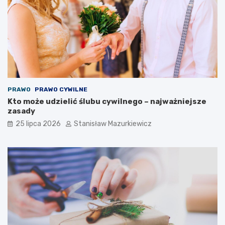
PRAWO
PRAWO CYWILNE
Kto może udzielić ślubu cywilnego – najważniejsze
zasady
25 lipca 2026
Stanisław Mazurkiewicz