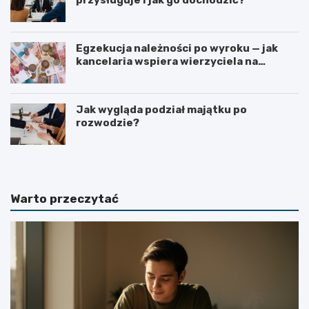
Egzekucja należności po wyroku — jak
kancelaria wspiera wierzyciela na
kolejnych etapach?
Jak wygląda podział majątku po
rozwodzie?
Warto przeczytać