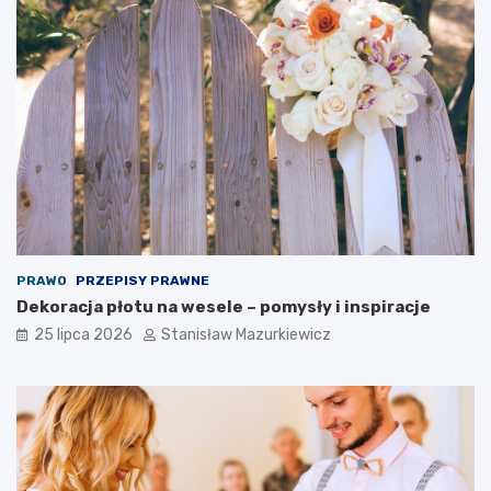
PRAWO
PRZEPISY PRAWNE
Dekoracja płotu na wesele – pomysły i inspiracje
25 lipca 2026
Stanisław Mazurkiewicz