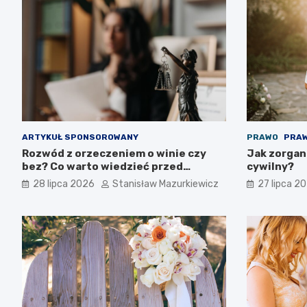
ARTYKUŁ SPONSOROWANY
PRAWO
PRAW
Rozwód z orzeczeniem o winie czy
Jak zorgan
bez? Co warto wiedzieć przed
cywilny?
złożeniem pozwu
28 lipca 2026
Stanisław Mazurkiewicz
27 lipca 2