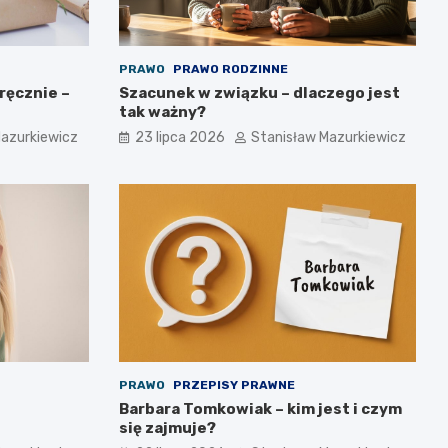
PRAWO
PRAWO RODZINNE
ręcznie –
Szacunek w związku – dlaczego jest
tak ważny?
Mazurkiewicz
23 lipca 2026
Stanisław Mazurkiewicz
PRAWO
PRZEPISY PRAWNE
Barbara Tomkowiak – kim jest i czym
się zajmuje?