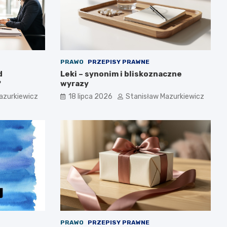
PRAWO
PRZEPISY PRAWNE
d
Leki – synonim i bliskoznaczne
?
wyrazy
azurkiewicz
18 lipca 2026
Stanisław Mazurkiewicz
PRAWO
PRZEPISY PRAWNE