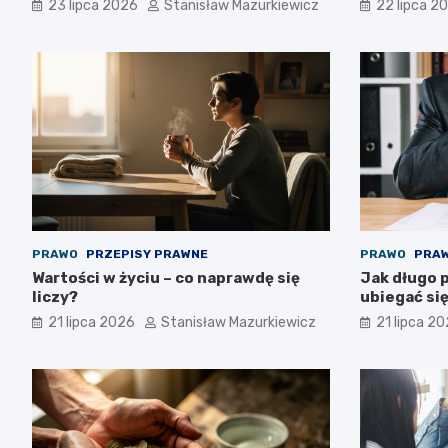
23 lipca 2026
Stanisław Mazurkiewicz
22 lipca 2
PRAWO
PRZEPISY PRAWNE
PRAWO
PRAW
Wartości w życiu – co naprawdę się
Jak długo 
liczy?
ubiegać się
21 lipca 2026
Stanisław Mazurkiewicz
21 lipca 2