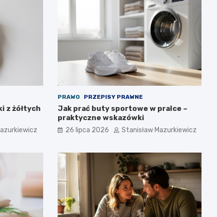
PRAWO
PRZEPISY PRAWNE
i z żółtych
Jak prać buty sportowe w pralce –
praktyczne wskazówki
azurkiewicz
26 lipca 2026
Stanisław Mazurkiewicz