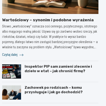
Wartościowy – synonim i podobne wyrażenia
Słowo „wartościowy” oznacza coś cennego, pożytecznego, istotnego
albo mającego realną jakość. Używa się go zarówno wobec rzeczy, jak
i tekstów, działań, relacji czy ludzi. W praktyce to wyraz bardzo
pojemny, dlatego łatwo nim zastąpić bardziej precyzyjne określenia — a
właśnie tu zaczyna się problem stylu. „Wartościowy” bywa wygodne,…
Czytaj dalej
Inspektor PIP sam zamieni zlecenie i
dzieło w etat – jak chronić firmę?
Zachowek po rodzicach – komu
przysługuje i jak go dochodzić?