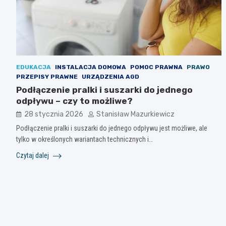
EDUKACJA
INSTALACJA DOMOWA
POMOC PRAWNA
PRAWO
PRZEPISY PRAWNE
URZĄDZENIA AGD
Podłączenie pralki i suszarki do jednego
odpływu – czy to możliwe?
28 stycznia 2026
Stanisław Mazurkiewicz
Podłączenie pralki i suszarki do jednego odpływu jest możliwe, ale
tylko w określonych wariantach technicznych i…
Czytaj dalej