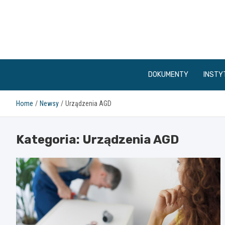
Skip
to
content
DOKUMENTY
INSTY
Home
Newsy
Urządzenia AGD
Kategoria:
Urządzenia AGD