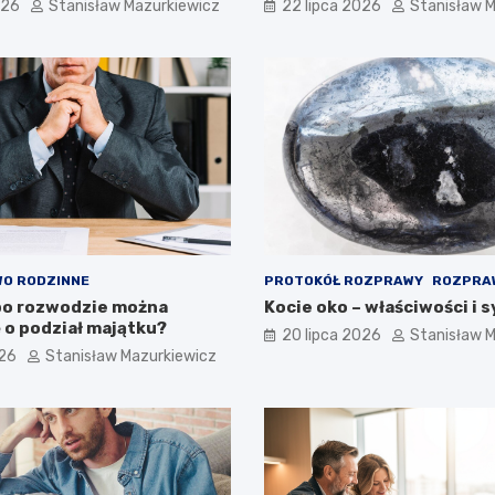
026
Stanisław Mazurkiewicz
22 lipca 2026
Stanisław 
O RODZINNE
PROTOKÓŁ ROZPRAWY
ROZPRA
po rozwodzie można
Kocie oko – właściwości i 
 o podział majątku?
20 lipca 2026
Stanisław 
026
Stanisław Mazurkiewicz