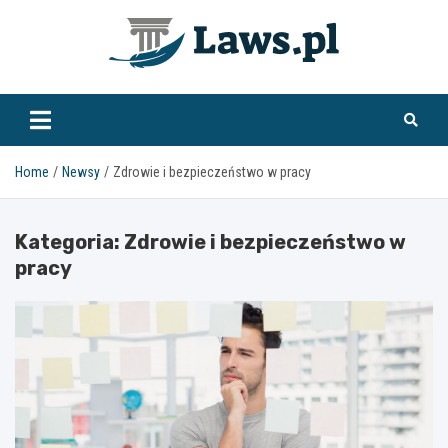
Skip
to
content
www.laws.pl
Home
Newsy
Zdrowie i bezpieczeństwo w pracy
Kategoria:
Zdrowie i bezpieczeństwo w
pracy