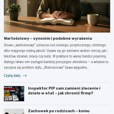
Wartościowy – synonim i podobne wyrażenia
Słowo „wartościowy” oznacza coś cennego, pożytecznego, istotnego
albo mającego realną jakość. Używa się go zarówno wobec rzeczy, jak i
tekstów, działań, relacji czy ludzi. W praktyce to wyraz bardzo pojemny,
dlatego łatwo nim zastąpić bardziej precyzyjne określenia — a właśnie tu
zaczyna się problem stylu. „Wartościowy” bywa wygodne,…
Czytaj dalej
Inspektor PIP sam zamieni zlecenie i
dzieło w etat – jak chronić firmę?
Zachowek po rodzicach – komu