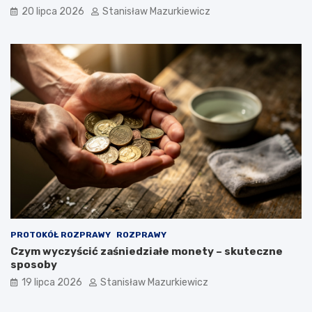
20 lipca 2026
Stanisław Mazurkiewicz
PROTOKÓŁ ROZPRAWY
ROZPRAWY
Czym wyczyścić zaśniedziałe monety – skuteczne
sposoby
19 lipca 2026
Stanisław Mazurkiewicz