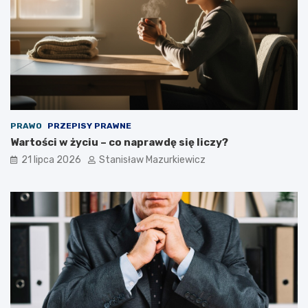
PRAWO
PRZEPISY PRAWNE
Wartości w życiu – co naprawdę się liczy?
21 lipca 2026
Stanisław Mazurkiewicz