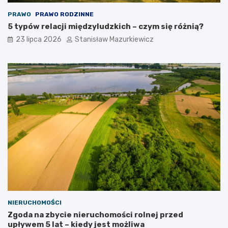
PRAWO
PRAWO RODZINNE
5 typów relacji międzyludzkich – czym się różnią?
23 lipca 2026
Stanisław Mazurkiewicz
NIERUCHOMOŚCI
Zgoda na zbycie nieruchomości rolnej przed
upływem 5 lat – kiedy jest możliwa