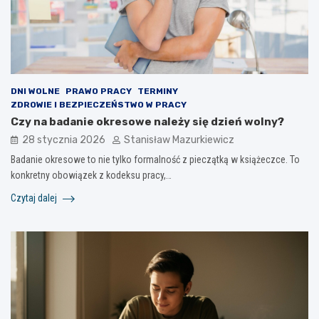
DNI WOLNE
PRAWO PRACY
TERMINY
ZDROWIE I BEZPIECZEŃSTWO W PRACY
Czy na badanie okresowe należy się dzień wolny?
28 stycznia 2026
Stanisław Mazurkiewicz
Badanie okresowe to nie tylko formalność z pieczątką w książeczce. To
konkretny obowiązek z kodeksu pracy,…
Czytaj dalej