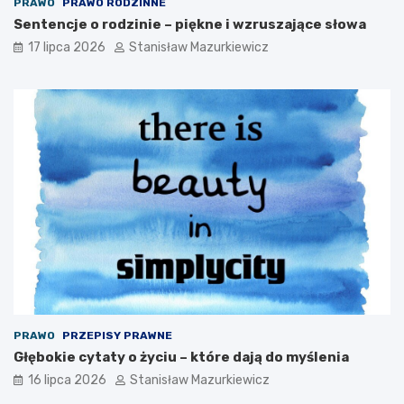
PRAWO
PRAWO RODZINNE
Sentencje o rodzinie – piękne i wzruszające słowa
17 lipca 2026
Stanisław Mazurkiewicz
PRAWO
PRZEPISY PRAWNE
Głębokie cytaty o życiu – które dają do myślenia
16 lipca 2026
Stanisław Mazurkiewicz