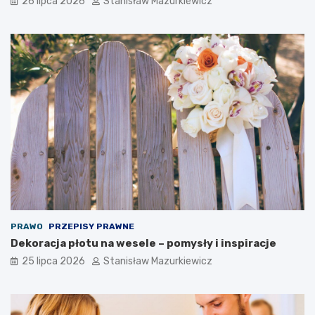
26 lipca 2026
Stanisław Mazurkiewicz
PRAWO
PRZEPISY PRAWNE
Dekoracja płotu na wesele – pomysły i inspiracje
25 lipca 2026
Stanisław Mazurkiewicz