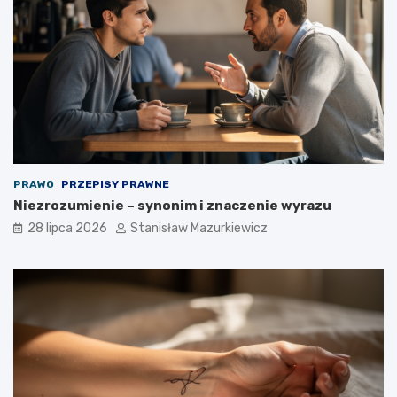
PRAWO
PRZEPISY PRAWNE
Niezrozumienie – synonim i znaczenie wyrazu
28 lipca 2026
Stanisław Mazurkiewicz