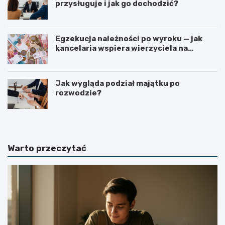
przysługuje i jak go dochodzić?
Egzekucja należności po wyroku — jak
kancelaria wspiera wierzyciela na
kolejnych etapach?
Jak wygląda podział majątku po
rozwodzie?
Warto przeczytać