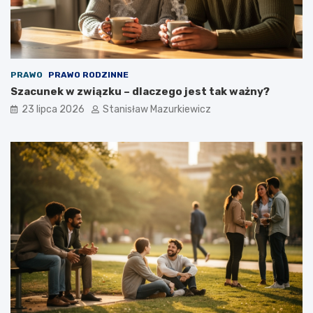
PRAWO
PRAWO RODZINNE
Szacunek w związku – dlaczego jest tak ważny?
23 lipca 2026
Stanisław Mazurkiewicz