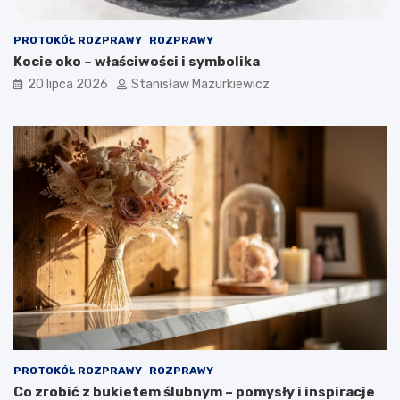
PROTOKÓŁ ROZPRAWY
ROZPRAWY
Kocie oko – właściwości i symbolika
20 lipca 2026
Stanisław Mazurkiewicz
PROTOKÓŁ ROZPRAWY
ROZPRAWY
Co zrobić z bukietem ślubnym – pomysły i inspiracje