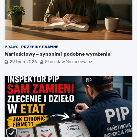
PRAWO
PRZEPISY PRAWNE
Wartościowy – synonim i podobne wyrażenia
29 lipca 2026
Stanisław Mazurkiewicz