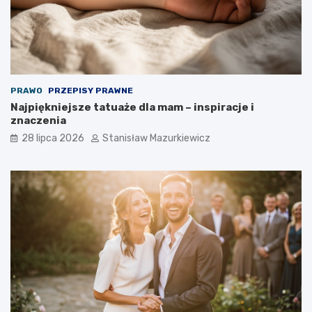
PRAWO
PRZEPISY PRAWNE
Najpiękniejsze tatuaże dla mam – inspiracje i
znaczenia
28 lipca 2026
Stanisław Mazurkiewicz