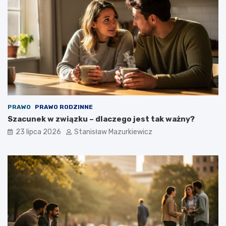
PRAWO
PRAWO RODZINNE
Szacunek w związku – dlaczego jest tak ważny?
23 lipca 2026
Stanisław Mazurkiewicz