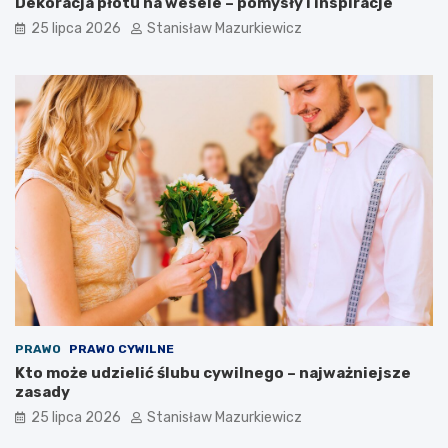
Dekoracja płotu na wesele – pomysły i inspiracje
25 lipca 2026
Stanisław Mazurkiewicz
PRAWO
PRAWO CYWILNE
Kto może udzielić ślubu cywilnego – najważniejsze
zasady
25 lipca 2026
Stanisław Mazurkiewicz