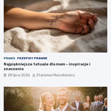
PRAWO
PRZEPISY PRAWNE
Najpiękniejsze tatuaże dla mam – inspiracje i
znaczenia
28 lipca 2026
Stanisław Mazurkiewicz