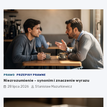
PRAWO
PRZEPISY PRAWNE
Niezrozumienie – synonim i znaczenie wyrazu
28 lipca 2026
Stanisław Mazurkiewicz