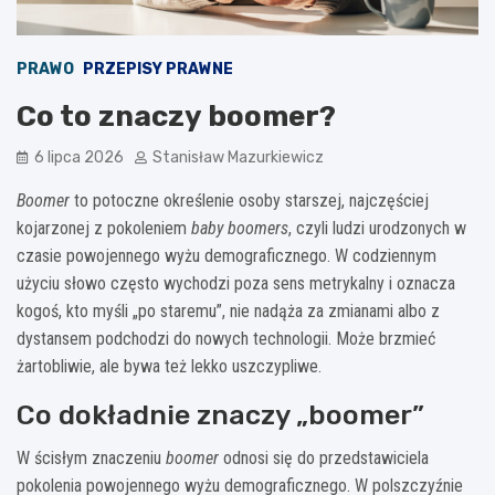
PRAWO
PRZEPISY PRAWNE
Co to znaczy boomer?
6 lipca 2026
Stanisław Mazurkiewicz
Boomer
to potoczne określenie osoby starszej, najczęściej
kojarzonej z pokoleniem
baby boomers
, czyli ludzi urodzonych w
czasie powojennego wyżu demograficznego. W codziennym
użyciu słowo często wychodzi poza sens metrykalny i oznacza
kogoś, kto myśli „po staremu”, nie nadąża za zmianami albo z
dystansem podchodzi do nowych technologii. Może brzmieć
żartobliwie, ale bywa też lekko uszczypliwe.
Co dokładnie znaczy „boomer”
W ścisłym znaczeniu
boomer
odnosi się do przedstawiciela
pokolenia powojennego wyżu demograficznego. W polszczyźnie