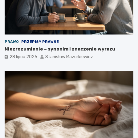
PRAWO
PRZEPISY PRAWNE
Niezrozumienie – synonim i znaczenie wyrazu
28 lipca 2026
Stanisław Mazurkiewicz