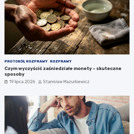
PROTOKÓŁ ROZPRAWY
ROZPRAWY
Czym wyczyścić zaśniedziałe monety – skuteczne
sposoby
19 lipca 2026
Stanisław Mazurkiewicz