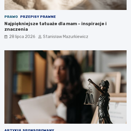
PRAWO
PRZEPISY PRAWNE
Najpiękniejsze tatuaże dla mam – inspiracje i
znaczenia
28 lipca 2026
Stanisław Mazurkiewicz
ARTYKUŁ SPONSOROWANY