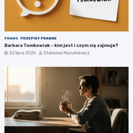
PRAWO
PRZEPISY PRAWNE
Barbara Tomkowiak – kim jest i czym się zajmuje?
22 lipca 2026
Stanisław Mazurkiewicz