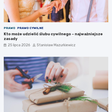
PRAWO
PRAWO CYWILNE
Kto może udzielić ślubu cywilnego – najważniejsze
zasady
25 lipca 2026
Stanisław Mazurkiewicz