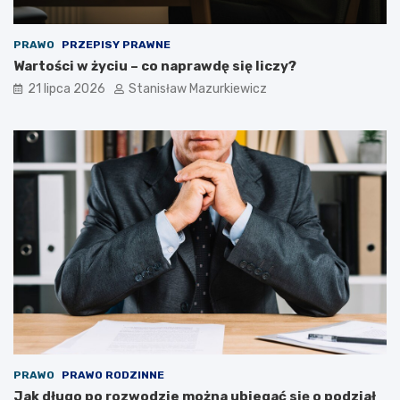
PRAWO
PRZEPISY PRAWNE
Wartości w życiu – co naprawdę się liczy?
21 lipca 2026
Stanisław Mazurkiewicz
PRAWO
PRAWO RODZINNE
Jak długo po rozwodzie można ubiegać się o podział