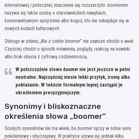
internetowej i potocznej znaczenie się rozszerzyło:
boomerem
nazywa się także osobę o staroświeckich nawykach,
konserwatywnym spojrzeniu albo kogoś, kto nie odnajduje się w
nowych kodach kulturowych.
Dlatego w zdaniu „Ale z ciebie boomer” nie zawsze chodzi o wiek.
Częściej chodzi o sposób mówienia, poglądy, reakcję na nowinki
albo brak obycia z cyfrową codziennością.
W polszczyźnie słowo
boomer
nie jest jeszcze w pełni
neutralne. Najczęściej niesie lekki przytyk, ironię albo
pobłażanie. W tekście formalnym lepiej zastąpić je
określeniem precyzyjniejszym.
Synonimy i bliskoznaczne
określenia słowa „boomer”
Ścisłych synonimów nie ma wiele, bo
boomer
łączy w sobie sens
pokoleniowy i obyczajowy. W praktyce używa się jednak kilku