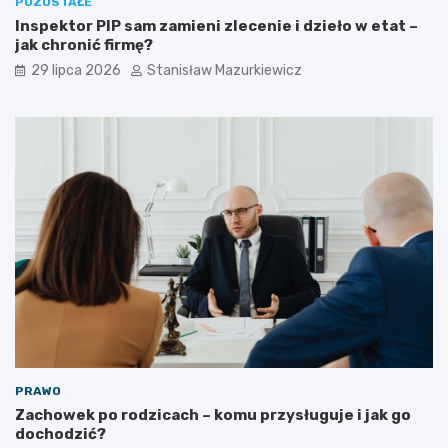
POZOSTAŁE
Inspektor PIP sam zamieni zlecenie i dzieło w etat –
jak chronić firmę?
29 lipca 2026
Stanisław Mazurkiewicz
PRAWO
Zachowek po rodzicach – komu przysługuje i jak go
dochodzić?