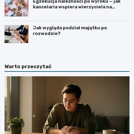
Egzekucja należności po wyroku — jak
kancelaria wspiera wierzyciela na
kolejnych etapach?
Jak wygląda podział majątku po
rozwodzie?
Warto przeczytać