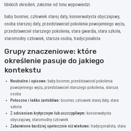
bliskich określeń, zależnie od tonu wypowiedzi.
baby boomer, człowiek starej daty, konserwatysta obyczajowy,
osoba starszej daty, przedstawiciel pokolenia powojennego wyżu,
przedstawiciel starszego pokolenia, stara gwardia, stara szkoła,
staromodny człowiek, starsza osoba, tradycjonalista
Grupy znaczeniowe: które
określenie pasuje do jakiego
kontekstu
Neutralne i opisowe:
baby boomer, przedstawiciel pokolenia
powojennego wyżu, przedstawiciel starszego pokolenia, starsza
osoba
Potoczne i lekko żartobliwe:
boomer, człowiek starej daty, stara
szkoła
Z odcieniem krytycznym lub uszczypliwym:
konserwatysta
obyczajowy, staromodny człowiek
Zabarwione bardziej społecznie niż wiekowo:
tradycjonalista, stara