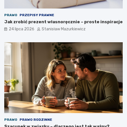
PRAWO
PRZEPISY PRAWNE
Jak zrobić prezent własnoręcznie – proste inspiracje
24 lipca 2026
Stanisław Mazurkiewicz
PRAWO
PRAWO RODZINNE
Szacunek w związku – dlaczego jest tak ważny?