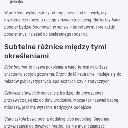
gwardia
W praktyce wybór zależy od tego, czy chodzi o wiek, styl
myślenia, czy może o relację z nowoczesnością. Nie każdy
baby
boomer
będzie
boomerem
w sensie internetowym, i nie każdy
boomer
musi należeć do konkretnego rocznika.
Subtelne różnice między tymi
określeniami
Baby boomer
to nazwa pokolenia, a więc termin najbliższy
znaczeniu socjologicznemu. Brzmi dość neutralnie i nadaje się do
tekstów publicystycznych, społecznych czy historycznych.
Człowiek starej daty
odnosi się bardziej do obyczajów i
przyzwyczajeń niż do daty urodzenia. Można tak nazwać osobę
młodszą, jeśli ma wyraźnie tradycyjne podejście.
Stara szkoła
bywa oceną dodatnią albo neutralną. Sugeruje
przywiązanie do dawnych metod, ale nie musi oznaczać