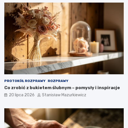
PROTOKÓŁ ROZPRAWY
ROZPRAWY
Co zrobić z bukietem ślubnym – pomysły i inspiracje
20 lipca 2026
Stanisław Mazurkiewicz