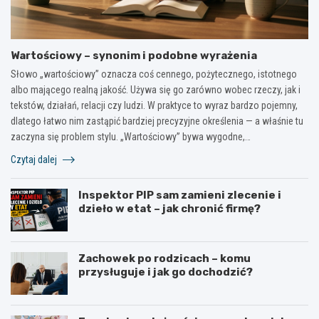
Wartościowy – synonim i podobne wyrażenia
Słowo „wartościowy” oznacza coś cennego, pożytecznego, istotnego
albo mającego realną jakość. Używa się go zarówno wobec rzeczy, jak i
tekstów, działań, relacji czy ludzi. W praktyce to wyraz bardzo pojemny,
dlatego łatwo nim zastąpić bardziej precyzyjne określenia — a właśnie tu
zaczyna się problem stylu. „Wartościowy” bywa wygodne,…
Czytaj dalej
Inspektor PIP sam zamieni zlecenie i
dzieło w etat – jak chronić firmę?
Zachowek po rodzicach – komu
przysługuje i jak go dochodzić?