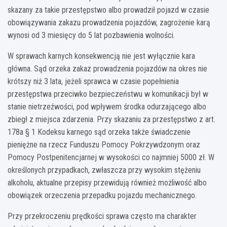
skazany za takie przestępstwo albo prowadził pojazd w czasie
obowiązywania zakazu prowadzenia pojazdów, zagrożenie karą
wynosi od 3 miesięcy do 5 lat pozbawienia wolności.
W sprawach karnych konsekwencją nie jest wyłącznie kara
główna. Sąd orzeka zakaz prowadzenia pojazdów na okres nie
krótszy niż 3 lata, jeżeli sprawca w czasie popełnienia
przestępstwa przeciwko bezpieczeństwu w komunikacji był w
stanie nietrzeźwości, pod wpływem środka odurzającego albo
zbiegł z miejsca zdarzenia. Przy skazaniu za przestępstwo z art.
178a § 1 Kodeksu karnego sąd orzeka także świadczenie
pieniężne na rzecz Funduszu Pomocy Pokrzywdzonym oraz
Pomocy Postpenitencjarnej w wysokości co najmniej 5000 zł. W
określonych przypadkach, zwłaszcza przy wysokim stężeniu
alkoholu, aktualne przepisy przewidują również możliwość albo
obowiązek orzeczenia przepadku pojazdu mechanicznego.
Przy przekroczeniu prędkości sprawa często ma charakter