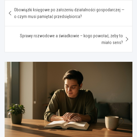
Nawigacja
Obowiązki księgowe po założeniu działalności gospodarczej —
wpisu
o czym musi pamiętać przedsiębiorca?
Sprawy rozwodowe a świadkowie – kogo powołać, żeby to
miało sens?