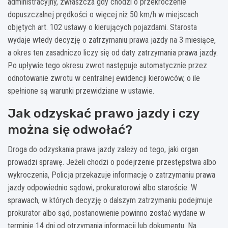
administracyjny, zwłaszcza gdy chodzi o przekroczenie
dopuszczalnej prędkości o więcej niż 50 km/h w miejscach
objętych art. 102 ustawy o kierujących pojazdami. Starosta
wydaje wtedy decyzję o zatrzymaniu prawa jazdy na 3 miesiące,
a okres ten zasadniczo liczy się od daty zatrzymania prawa jazdy.
Po upływie tego okresu zwrot następuje automatycznie przez
odnotowanie zwrotu w centralnej ewidencji kierowców, o ile
spełnione są warunki przewidziane w ustawie.
Jak odzyskać prawo jazdy i czy
można się odwołać?
Droga do odzyskania prawa jazdy zależy od tego, jaki organ
prowadzi sprawę. Jeżeli chodzi o podejrzenie przestępstwa albo
wykroczenia, Policja przekazuje informację o zatrzymaniu prawa
jazdy odpowiednio sądowi, prokuratorowi albo staroście. W
sprawach, w których decyzję o dalszym zatrzymaniu podejmuje
prokurator albo sąd, postanowienie powinno zostać wydane w
terminie 14 dni od otrzymania informacji lub dokumentu. Na