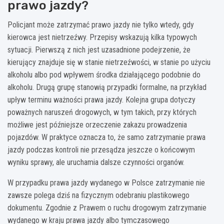
prawo jazdy?
Policjant może zatrzymać prawo jazdy nie tylko wtedy, gdy
kierowca jest nietrzeźwy. Przepisy wskazują kilka typowych
sytuacji. Pierwszą z nich jest uzasadnione podejrzenie, że
kierujący znajduje się w stanie nietrzeźwości, w stanie po użyciu
alkoholu albo pod wpływem środka działającego podobnie do
alkoholu. Drugą grupę stanowią przypadki formalne, na przykład
upływ terminu ważności prawa jazdy. Kolejna grupa dotyczy
poważnych naruszeń drogowych, w tym takich, przy których
możliwe jest późniejsze orzeczenie zakazu prowadzenia
pojazdów. W praktyce oznacza to, że samo zatrzymanie prawa
jazdy podczas kontroli nie przesądza jeszcze o końcowym
wyniku sprawy, ale uruchamia dalsze czynności organów.
W przypadku prawa jazdy wydanego w Polsce zatrzymanie nie
zawsze polega dziś na fizycznym odebraniu plastikowego
dokumentu. Zgodnie z Prawem o ruchu drogowym zatrzymanie
wydanego w kraju prawa jazdy albo tymczasowego