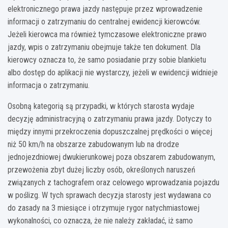
elektronicznego prawa jazdy następuje przez wprowadzenie
informacji o zatrzymaniu do centralnej ewidencji kierowców.
Jeżeli kierowca ma również tymczasowe elektroniczne prawo
jazdy, wpis o zatrzymaniu obejmuje także ten dokument. Dla
kierowcy oznacza to, że samo posiadanie przy sobie blankietu
albo dostęp do aplikacji nie wystarczy, jeżeli w ewidencji widnieje
informacja o zatrzymaniu.
Osobną kategorią są przypadki, w których starosta wydaje
decyzję administracyjną o zatrzymaniu prawa jazdy. Dotyczy to
między innymi przekroczenia dopuszczalnej prędkości o więcej
niż 50 km/h na obszarze zabudowanym lub na drodze
jednojezdniowej dwukierunkowej poza obszarem zabudowanym,
przewożenia zbyt dużej liczby osób, określonych naruszeń
związanych z tachografem oraz celowego wprowadzania pojazdu
w poślizg. W tych sprawach decyzja starosty jest wydawana co
do zasady na 3 miesiące i otrzymuje rygor natychmiastowej
wykonalności, co oznacza, że nie należy zakładać, iż samo