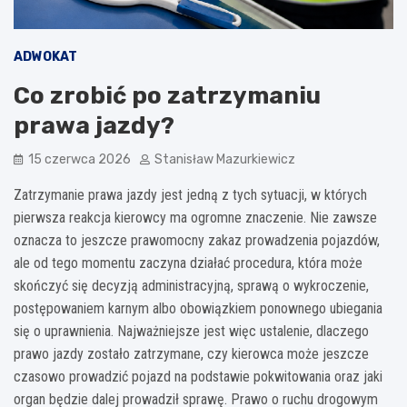
ADWOKAT
Co zrobić po zatrzymaniu
prawa jazdy?
15 czerwca 2026
Stanisław Mazurkiewicz
Zatrzymanie prawa jazdy jest jedną z tych sytuacji, w których
pierwsza reakcja kierowcy ma ogromne znaczenie. Nie zawsze
oznacza to jeszcze prawomocny zakaz prowadzenia pojazdów,
ale od tego momentu zaczyna działać procedura, która może
skończyć się decyzją administracyjną, sprawą o wykroczenie,
postępowaniem karnym albo obowiązkiem ponownego ubiegania
się o uprawnienia. Najważniejsze jest więc ustalenie, dlaczego
prawo jazdy zostało zatrzymane, czy kierowca może jeszcze
czasowo prowadzić pojazd na podstawie pokwitowania oraz jaki
organ będzie dalej prowadził sprawę. Prawo o ruchu drogowym