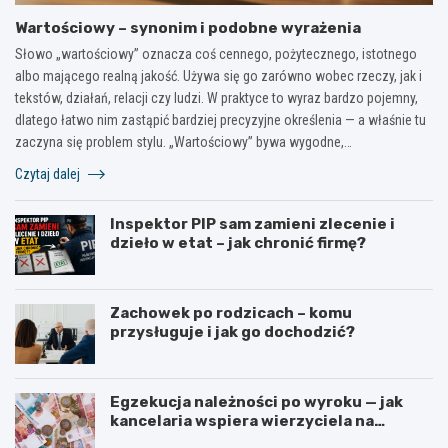
Wartościowy – synonim i podobne wyrażenia
Słowo „wartościowy” oznacza coś cennego, pożytecznego, istotnego
albo mającego realną jakość. Używa się go zarówno wobec rzeczy, jak i
tekstów, działań, relacji czy ludzi. W praktyce to wyraz bardzo pojemny,
dlatego łatwo nim zastąpić bardziej precyzyjne określenia — a właśnie tu
zaczyna się problem stylu. „Wartościowy” bywa wygodne,…
Czytaj dalej
Inspektor PIP sam zamieni zlecenie i
dzieło w etat – jak chronić firmę?
Zachowek po rodzicach – komu
przysługuje i jak go dochodzić?
Egzekucja należności po wyroku — jak
kancelaria wspiera wierzyciela na
kolejnych etapach?