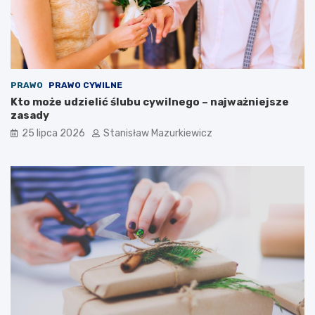
PRAWO
PRAWO CYWILNE
Kto może udzielić ślubu cywilnego – najważniejsze
zasady
25 lipca 2026
Stanisław Mazurkiewicz