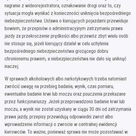
nagranie z wideorejestratora, oznakowanie drogi oraz to, czy
sytuacja mogła wynikać z konieczności uniknięcia bezpośredniego
niebezpieczeństwa. Ustawa o kierujących pojazdami przewiduje
bowiem, że przepisów o administracyjnym zatrzymaniu prawa
jazdy za przekroczenie prędkości albo przewóz zbyt wielu osób
nie stosuje się, jeżeli kierujący działał w celu uchylenia
bezpośredniego niebezpieczeństwa grożącego dobru
chronionemu prawem, a niebezpieczeństwa nie dało się uniknąć
inaczej.
W sprawach alkoholowych albo narkotykowych trzeba natomiast
zwrócić uwagę na przebieg badania, wynik, czas pomiaru,
ewentualne badanie krwi lub moczu oraz pouczenia przekazane
przez funkcjonariuszy. Jeżeli przeprowadzono badanie krwi lub
moczu, a wynik nie został uzyskany w ciągu 30 dni od zatrzymania
prawa jazdy, przepisy przewidują odpowiedni zwrot albo
wprowadzenie informacji o zwrocie w centralnej ewidencji
kierowców. To ważne, ponieważ sprawa nie może pozostawać w