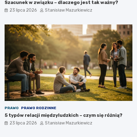
Szacunek w związku – dlaczego jest tak ważny?
23 lipca 2026
Stanisław Mazurkiewicz
PRAWO
PRAWO RODZINNE
5 typów relacji międzyludzkich – czym się różnią?
23 lipca 2026
Stanisław Mazurkiewicz