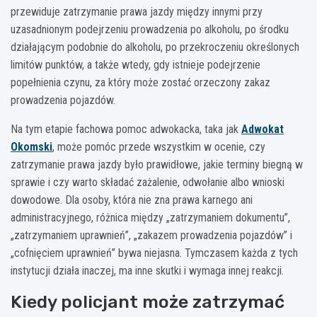
przewiduje zatrzymanie prawa jazdy między innymi przy
uzasadnionym podejrzeniu prowadzenia po alkoholu, po środku
działającym podobnie do alkoholu, po przekroczeniu określonych
limitów punktów, a także wtedy, gdy istnieje podejrzenie
popełnienia czynu, za który może zostać orzeczony zakaz
prowadzenia pojazdów.
Na tym etapie fachowa pomoc adwokacka, taka jak
Adwokat
Okomski
, może pomóc przede wszystkim w ocenie, czy
zatrzymanie prawa jazdy było prawidłowe, jakie terminy biegną w
sprawie i czy warto składać zażalenie, odwołanie albo wnioski
dowodowe. Dla osoby, która nie zna prawa karnego ani
administracyjnego, różnica między „zatrzymaniem dokumentu”,
„zatrzymaniem uprawnień”, „zakazem prowadzenia pojazdów” i
„cofnięciem uprawnień” bywa niejasna. Tymczasem każda z tych
instytucji działa inaczej, ma inne skutki i wymaga innej reakcji.
Kiedy policjant może zatrzymać