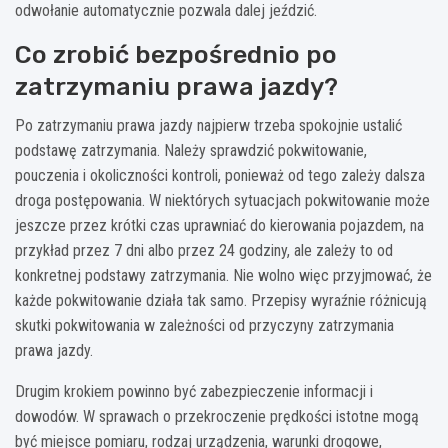
odwołanie automatycznie pozwala dalej jeździć.
Co zrobić bezpośrednio po
zatrzymaniu prawa jazdy?
Po zatrzymaniu prawa jazdy najpierw trzeba spokojnie ustalić
podstawę zatrzymania. Należy sprawdzić pokwitowanie,
pouczenia i okoliczności kontroli, ponieważ od tego zależy dalsza
droga postępowania. W niektórych sytuacjach pokwitowanie może
jeszcze przez krótki czas uprawniać do kierowania pojazdem, na
przykład przez 7 dni albo przez 24 godziny, ale zależy to od
konkretnej podstawy zatrzymania. Nie wolno więc przyjmować, że
każde pokwitowanie działa tak samo. Przepisy wyraźnie różnicują
skutki pokwitowania w zależności od przyczyny zatrzymania
prawa jazdy.
Drugim krokiem powinno być zabezpieczenie informacji i
dowodów. W sprawach o przekroczenie prędkości istotne mogą
być miejsce pomiaru, rodzaj urządzenia, warunki drogowe,