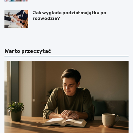
Jak wygląda podział majątku po
rozwodzie?
Warto przeczytać