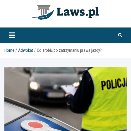
Skip
to
content
www.laws.pl
Home
Adwokat
Co zrobić po zatrzymaniu prawa jazdy?