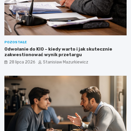
POZOSTAŁE
Odwołanie do KIO – kiedy warto i jak skutecznie
zakwestionować wynik przetargu
28 lipca 2026
Stanisław Mazurkiewicz