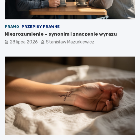
PRAWO
PRZEPISY PRAWNE
Niezrozumienie – synonim i znaczenie wyrazu
28 lipca 2026
Stanisław Mazurkiewicz