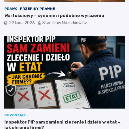
PRAWO
PRZEPISY PRAWNE
Wartościowy – synonim i podobne wyrażenia
29 lipca 2026
Stanisław Mazurkiewicz
POZOSTAŁE
Inspektor PIP sam zamieni zlecenie i dzieło w etat –
jak chronić firmę?