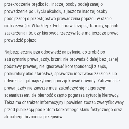
przekroczenie prędkości, inaczej osoby podejrzanej o
prowadzenie po użyciu alkoholu, a jeszcze inaczej osoby
podejrzanej o przestępstwo prowadzenia pojazdu w stanie
nietrzeźwości. W każdej z tych spraw liczą się terminy, sposób
zaskarżenia i to, czy kierowca rzeczywiście ma jeszcze prawo
prowadzić pojazd.
Najbezpieczniejsza odpowiedź na pytanie, co zrobić po
zatrzymaniu prawa jazdy, brzmi: nie prowadzić dalej bez jasnej
podstawy prawnej, nie ignorować korespondencji z sądu,
prokuratury albo starostwa, sprawdzić możliwość zażalenia lub
odwołania i jak najszybciej uporządkować dowody. Zatrzymanie
prawa jazdy nie zawsze musi zakończyć się najgorszym
scenariuszem, ale bierność często pogarsza sytuację kierowcy.
Tekst ma charakter informacyjny i powinien zostać zweryfikowany
przed publikacją pod kątem konkretnego stanu faktycznego oraz
aktualnego brzmienia przepisów.