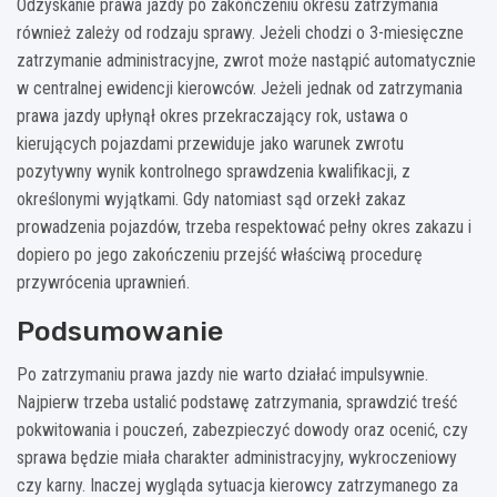
Odzyskanie prawa jazdy po zakończeniu okresu zatrzymania
również zależy od rodzaju sprawy. Jeżeli chodzi o 3-miesięczne
zatrzymanie administracyjne, zwrot może nastąpić automatycznie
w centralnej ewidencji kierowców. Jeżeli jednak od zatrzymania
prawa jazdy upłynął okres przekraczający rok, ustawa o
kierujących pojazdami przewiduje jako warunek zwrotu
pozytywny wynik kontrolnego sprawdzenia kwalifikacji, z
określonymi wyjątkami. Gdy natomiast sąd orzekł zakaz
prowadzenia pojazdów, trzeba respektować pełny okres zakazu i
dopiero po jego zakończeniu przejść właściwą procedurę
przywrócenia uprawnień.
Podsumowanie
Po zatrzymaniu prawa jazdy nie warto działać impulsywnie.
Najpierw trzeba ustalić podstawę zatrzymania, sprawdzić treść
pokwitowania i pouczeń, zabezpieczyć dowody oraz ocenić, czy
sprawa będzie miała charakter administracyjny, wykroczeniowy
czy karny. Inaczej wygląda sytuacja kierowcy zatrzymanego za