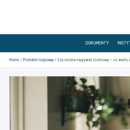
Skip
to
content
DOKUMENTY
INSTY
Home
Protokół rozprawy
Czy można nagrywać rozmowę – co warto 