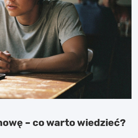
owę – co warto wiedzieć?