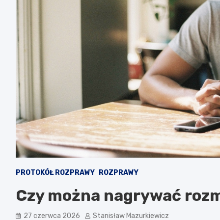
PROTOKÓŁ ROZPRAWY
ROZPRAWY
Czy można nagrywać rozm
27 czerwca 2026
Stanisław Mazurkiewicz