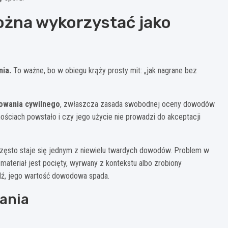
ożna wykorzystać jako
ia.
To ważne, bo w obiegu krąży prosty mit: „jak nagrane bez
owania cywilnego
, zwłaszcza zasada swobodnej oceny dowodów
nościach powstało i czy jego użycie nie prowadzi do akceptacji
zęsto staje się jednym z niewielu twardych dowodów. Problem w
 materiał jest pocięty, wyrwany z kontekstu albo zrobiony
dź, jego wartość dowodowa spada.
ania