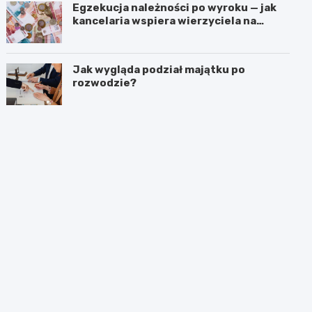
Egzekucja należności po wyroku — jak
kancelaria wspiera wierzyciela na
kolejnych etapach?
Jak wygląda podział majątku po
rozwodzie?