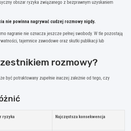
klasyczny obszar ryzyka związanego z bezprawnym uzyskaniem
ia nie powinna nagrywać cudzej rozmowy nigdy.
amo nagranie nie oznacza jeszcze pełnej swobody. W tle pozostają
ywatności, tajemnice zawodowe oraz skutki publikacji lub
uczestnikiem rozmowy?
oże być potraktowany zupełnie inaczej zależnie od tego, czy
różnić
r ryzyka
Najczęstsza konsekwencja