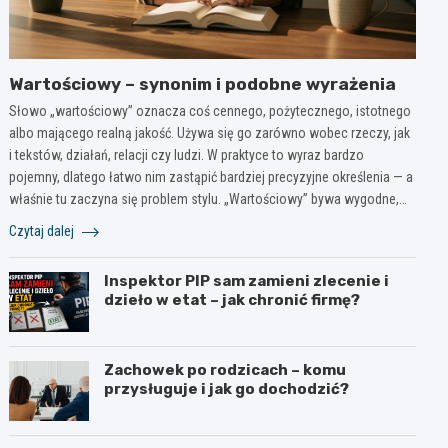
Wartościowy – synonim i podobne wyrażenia
Słowo „wartościowy” oznacza coś cennego, pożytecznego, istotnego
albo mającego realną jakość. Używa się go zarówno wobec rzeczy, jak
i tekstów, działań, relacji czy ludzi. W praktyce to wyraz bardzo
pojemny, dlatego łatwo nim zastąpić bardziej precyzyjne określenia — a
właśnie tu zaczyna się problem stylu. „Wartościowy” bywa wygodne,…
Czytaj dalej
Inspektor PIP sam zamieni zlecenie i
dzieło w etat – jak chronić firmę?
Zachowek po rodzicach – komu
przysługuje i jak go dochodzić?