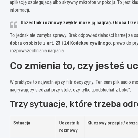
aplikację szpiegującą albo aktywny mikrofon w pokoju. To jest 
informacji.
Uczestnik rozmowy zwykle może ją nagrać. Osoba trzec
To jednak nie zamyka sprawy. Brak odpowiedzialności karnej za s
dobra osobiste
z
art. 23 i 24 Kodeksu cywilnego
, prawo do pr
rozpowszechniania nagrania.
Co zmienia to, czy jesteś 
W praktyce to najważniejszy filtr decyzyjny. Ten sam plik audio m
nagrywający siedział przy stole, czy tylko „podsłuchał z boku”.
Trzy sytuacje, które trzeba od
Sytuacja
Uczestnik
Kluczowy przepis / obsza
rozmowy