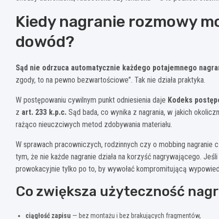
Kiedy nagranie rozmowy m
dowód?
Sąd nie odrzuca automatycznie każdego potajemnego nagran
zgody, to na pewno bezwartościowe”. Tak nie działa praktyka.
W postępowaniu cywilnym punkt odniesienia daje
Kodeks postęp
z
art. 233 k.p.c.
Sąd bada, co wynika z nagrania, w jakich okolicz
rażąco nieuczciwych metod zdobywania materiału.
W sprawach pracowniczych, rodzinnych czy o mobbing nagranie c
tym, że nie każde nagranie działa na korzyść nagrywającego. Jeśli
prowokacyjnie tylko po to, by wywołać kompromitującą wypowie
Co zwiększa użyteczność nagr
ciągłość zapisu
— bez montażu i bez brakujących fragmentów,