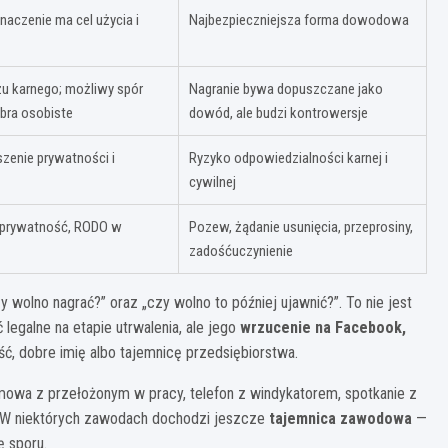
naczenie ma cel użycia i
Najbezpieczniejsza forma dowodowa
u karnego; możliwy spór
Nagranie bywa dopuszczane jako
obra osobiste
dowód, ale budzi kontrowersje
szenie prywatności i
Ryzyko odpowiedzialności karnej i
cywilnej
, prywatność, RODO w
Pozew, żądanie usunięcia, przeprosiny,
zadośćuczynienie
 wolno nagrać?” oraz „czy wolno to później ujawnić?”. To nie jest
egalne na etapie utrwalenia, ale jego
wrzucenie na Facebook,
ć, dobre imię albo tajemnicę przedsiębiorstwa.
owa z przełożonym w pracy, telefon z windykatorem, spotkanie z
e. W niektórych zawodach dochodzi jeszcze
tajemnica zawodowa
—
ę sporu.