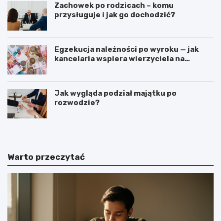
Zachowek po rodzicach – komu
przysługuje i jak go dochodzić?
Egzekucja należności po wyroku — jak
kancelaria wspiera wierzyciela na
kolejnych etapach?
Jak wygląda podział majątku po
rozwodzie?
Warto przeczytać