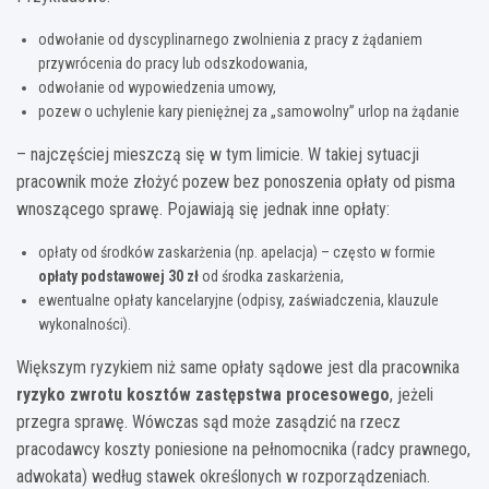
odwołanie od dyscyplinarnego zwolnienia z pracy z żądaniem
przywrócenia do pracy lub odszkodowania,
odwołanie od wypowiedzenia umowy,
pozew o uchylenie kary pieniężnej za „samowolny” urlop na żądanie
– najczęściej mieszczą się w tym limicie. W takiej sytuacji
pracownik może złożyć pozew bez ponoszenia opłaty od pisma
wnoszącego sprawę. Pojawiają się jednak inne opłaty:
opłaty od środków zaskarżenia (np. apelacja) – często w formie
opłaty podstawowej 30 zł
od środka zaskarżenia,
ewentualne opłaty kancelaryjne (odpisy, zaświadczenia, klauzule
wykonalności).
Większym ryzykiem niż same opłaty sądowe jest dla pracownika
ryzyko zwrotu kosztów zastępstwa procesowego
, jeżeli
przegra sprawę. Wówczas sąd może zasądzić na rzecz
pracodawcy koszty poniesione na pełnomocnika (radcy prawnego,
adwokata) według stawek określonych w rozporządzeniach.