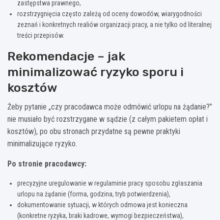
zastępstwa prawnego,
rozstrzygnięcia często zależą od oceny dowodów, wiarygodności
zeznań i konkretnych realiów organizacji pracy, a nie tylko od literalnej
treści przepisów.
Rekomendacje – jak
minimalizować ryzyko sporu i
kosztów
Żeby pytanie „czy pracodawca może odmówić urlopu na żądanie?”
nie musiało być rozstrzygane w sądzie (z całym pakietem opłat i
kosztów), po obu stronach przydatne są pewne praktyki
minimalizujące ryzyko.
Po stronie pracodawcy:
precyzyjne uregulowanie w regulaminie pracy sposobu zgłaszania
urlopu na żądanie (forma, godzina, tryb potwierdzenia),
dokumentowanie sytuacji, w których odmowa jest konieczna
(konkretne ryzyka, braki kadrowe, wymogi bezpieczeństwa),