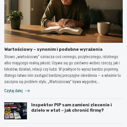
Wartościowy – synonim i podobne wyrażenia
Słowo „wartościowy” oznacza coś cennego, pożytecznego, istotnego
albo mającego realną jakość. Używa się go zarówno wobec rzeczy, jak i
tekstów, działań, relacji czy ludzi. W praktyce to wyraz bardzo pojemny,
dlatego łatwo nim zastąpić bardziej precyzyjne określenia — a właśnie tu
zaczyna się problem stylu. „Wartościowy” bywa wygodne,…
Czytaj dalej
Inspektor PIP sam zamieni zlecenie i
dzieło w etat – jak chronić firmę?