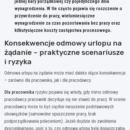
jednej kary porządkowej czy pojedynczego dnia
wynagrodzenia. W tle często pojawia się roszczenie o
przywrócenie do pracy, wielomiesięczne
wynagrodzenie za czas pozostawania bez pracy oraz
kilkutysięczne koszty zastępstwa procesowego.
Konsekwencje odmowy urlopu na
żądanie – praktyczne scenariusze
i ryzyka
Odmowa urlopu na żądanie może mieć daleko idące konsekwencje
– zarówno dla pracownika, jak i dla pracodawcy.
Dla pracownika
ryzyko pojawia się wtedy, gdy mimo odmowy
pracodawcy pracownik decyduje się nie stawić do pracy. W ocenie
pracodawcy może to być ciężkie naruszenie podstawowych
obowiązków (samowolne opuszczenie pracy, brak
podporządkowania poleceniom). Jeżeli dojdzie do zwolnienia
dyscyplinarnego, spór o to, czy odmowa urlopu była dopuszczalna,