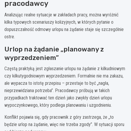
pracodawcy
Analizując realne sytuacje w zakładach pracy, można wyróżnić
kilka typowych scenariuszy kolizyjnych, w których pytanie o
dopuszczalność odmowy urlopu na żądanie staje się szczególnie
ostre.
Urlop na żądanie „planowany z
wyprzedzeniem”
Częstą praktyką jest zgłaszanie urlopu na żądanie z kilkudniowym
czy kilkutygodniowym wyprzedzeniem. Formalnie nie ma zakazu,
ale wypacza to istotę przepisu – przestaje to być „nagła,
nieprzewidziana potrzeba”. Pracodawcy próbują w takich
przypadkach traktować ten dzień jako zwykły dzień urlopu
wypoczynkowego, który podlega planowaniu i uzgodnieniu.
Konflikt pojawia się, gdy pracownik z góry zastrzega, że „to
będzie urlop na żądanie, więc nie trzeba zgody”. W sytuacji sporu