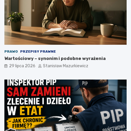
PRAWO
PRZEPISY PRAWNE
Wartościowy – synonim i podobne wyrażenia
29 lipca 2026
Stanisław Mazurkiewicz