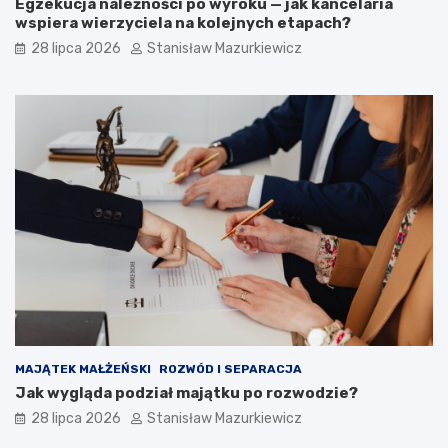
Egzekucja należności po wyroku — jak kancelaria
wspiera wierzyciela na kolejnych etapach?
28 lipca 2026
Stanisław Mazurkiewicz
MAJĄTEK MAŁŻEŃSKI
ROZWÓD I SEPARACJA
Jak wygląda podział majątku po rozwodzie?
28 lipca 2026
Stanisław Mazurkiewicz