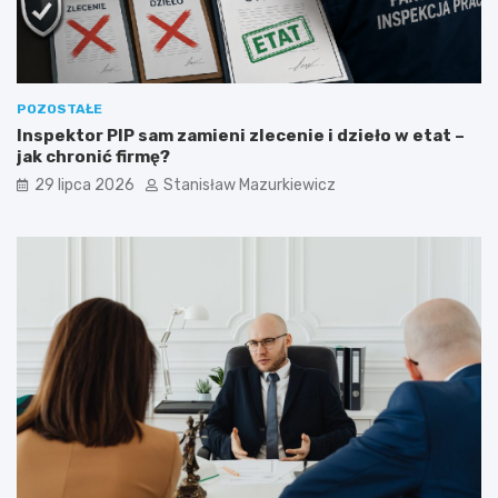
POZOSTAŁE
Inspektor PIP sam zamieni zlecenie i dzieło w etat –
jak chronić firmę?
29 lipca 2026
Stanisław Mazurkiewicz