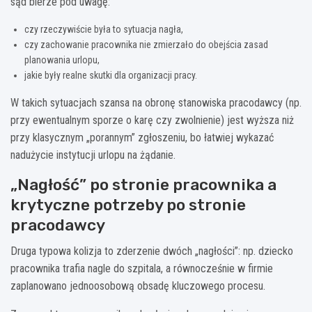
sąd bierze pod uwagę:
czy rzeczywiście była to sytuacja nagła,
czy zachowanie pracownika nie zmierzało do obejścia zasad
planowania urlopu,
jakie były realne skutki dla organizacji pracy.
W takich sytuacjach szansa na obronę stanowiska pracodawcy (np.
przy ewentualnym sporze o karę czy zwolnienie) jest wyższa niż
przy klasycznym „porannym” zgłoszeniu, bo łatwiej wykazać
nadużycie instytucji urlopu na żądanie.
„Nagłość” po stronie pracownika a
krytyczne potrzeby po stronie
pracodawcy
Druga typowa kolizja to zderzenie dwóch „nagłości”: np. dziecko
pracownika trafia nagle do szpitala, a równocześnie w firmie
zaplanowano jednoosobową obsadę kluczowego procesu.