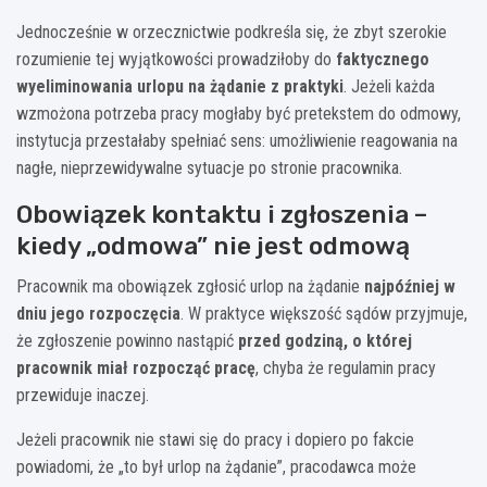
Jednocześnie w orzecznictwie podkreśla się, że zbyt szerokie
rozumienie tej wyjątkowości prowadziłoby do
faktycznego
wyeliminowania urlopu na żądanie z praktyki
. Jeżeli każda
wzmożona potrzeba pracy mogłaby być pretekstem do odmowy,
instytucja przestałaby spełniać sens: umożliwienie reagowania na
nagłe, nieprzewidywalne sytuacje po stronie pracownika.
Obowiązek kontaktu i zgłoszenia –
kiedy „odmowa” nie jest odmową
Pracownik ma obowiązek zgłosić urlop na żądanie
najpóźniej w
dniu jego rozpoczęcia
. W praktyce większość sądów przyjmuje,
że zgłoszenie powinno nastąpić
przed godziną, o której
pracownik miał rozpocząć pracę
, chyba że regulamin pracy
przewiduje inaczej.
Jeżeli pracownik nie stawi się do pracy i dopiero po fakcie
powiadomi, że „to był urlop na żądanie”, pracodawca może