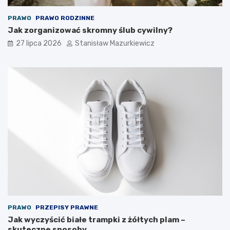
PRAWO
PRAWO RODZINNE
Jak zorganizować skromny ślub cywilny?
27 lipca 2026
Stanisław Mazurkiewicz
PRAWO
PRZEPISY PRAWNE
Jak wyczyścić białe trampki z żółtych plam –
skuteczne sposoby