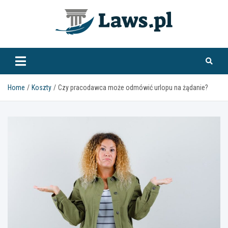
Skip
to
content
www.laws.pl
Home
Koszty
Czy pracodawca może odmówić urlopu na żądanie?