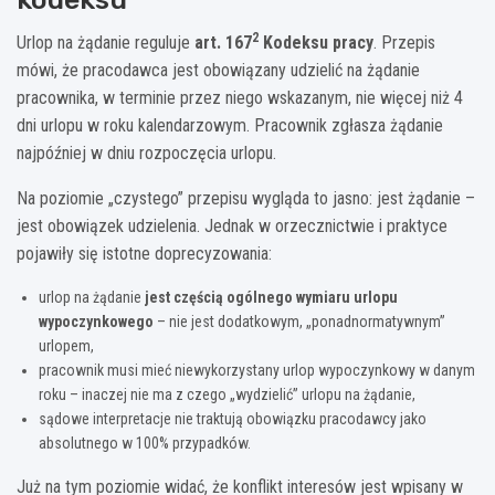
2
Urlop na żądanie reguluje
art. 167
Kodeksu pracy
. Przepis
mówi, że pracodawca jest obowiązany udzielić na żądanie
pracownika, w terminie przez niego wskazanym, nie więcej niż 4
dni urlopu w roku kalendarzowym. Pracownik zgłasza żądanie
najpóźniej w dniu rozpoczęcia urlopu.
Na poziomie „czystego” przepisu wygląda to jasno: jest żądanie –
jest obowiązek udzielenia. Jednak w orzecznictwie i praktyce
pojawiły się istotne doprecyzowania:
urlop na żądanie
jest częścią ogólnego wymiaru urlopu
wypoczynkowego
– nie jest dodatkowym, „ponadnormatywnym”
urlopem,
pracownik musi mieć niewykorzystany urlop wypoczynkowy w danym
roku – inaczej nie ma z czego „wydzielić” urlopu na żądanie,
sądowe interpretacje nie traktują obowiązku pracodawcy jako
absolutnego w 100% przypadków.
Już na tym poziomie widać, że konflikt interesów jest wpisany w