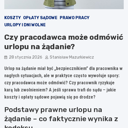
KOSZTY
OPŁATY SĄDOWE
PRAWO PRACY
URLOPY I DNI WOLNE
Czy pracodawca może odmówić
urlopu na żądanie?
28 stycznia 2026
Stanisław Mazurkiewicz
Urlop na żądanie miał być „bezpiecznikiem” dla pracownika w
nagłych sytuacjach, ale w praktyce często wywołuje spory:
czy pracodawca może odmówić? Czy pracownik ryzykuje
karą lub zwolnieniem? A jeśli sprawa trafi do sądu – jakie
koszty i opłaty sądowe pojawią się po drodze?
Podstawy prawne urlopu na
żądanie – co faktycznie wynika z
kodeksu