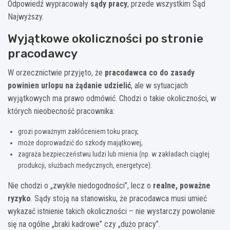
Odpowiedź wypracowały
sądy pracy
, przede wszystkim Sąd
Najwyższy.
Wyjątkowe okoliczności po stronie
pracodawcy
W orzecznictwie przyjęto, że
pracodawca co do zasady
powinien urlopu na żądanie udzielić
, ale w sytuacjach
wyjątkowych ma prawo odmówić. Chodzi o takie okoliczności, w
których nieobecność pracownika:
grozi poważnym zakłóceniem toku pracy,
może doprowadzić do szkody majątkowej,
zagraża bezpieczeństwu ludzi lub mienia (np. w zakładach ciągłej
produkcji, służbach medycznych, energetyce).
Nie chodzi o „zwykłe niedogodności”, lecz o
realne, poważne
ryzyko
. Sądy stoją na stanowisku, że pracodawca musi umieć
wykazać istnienie takich okoliczności – nie wystarczy powołanie
się na ogólne „braki kadrowe” czy „dużo pracy”.