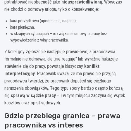
potraktować nieobecność jako
nieusprawiedliwioną
. Wówczas
nie chodzi o odmowę urlopu, tylko o konsekwencje:
kara porządkowa (upomnienie, nagana),
kara pieniężna,
w skrajnych sytuacjach – rozwiązanie umowy o pracę bez
wypowiedzenia z winy pracownika.
Z kolei gdy zgłoszenie następuje prawidłowo, a pracodawca
formalnie nie odmawia, ale „nie reaguje” lub wyraźnie nakazuje
stawienie się do pracy, powstaje klasyczny
konflikt
interpretacyjny
. Pracownik uważa, że ma prawo nie przyjść;
pracodawca twierdzi, że pracownik dopuścił się ciężkiego
naruszenia obowiązków. Tego typu spory bardzo często kończą
się
sprawą w sądzie pracy
– i w tym miejscu zaczyna się wątek
kosztów oraz opłat sądowych.
Gdzie przebiega granica – prawa
pracownika vs interes