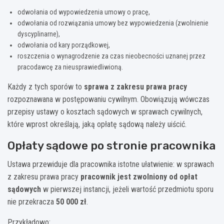
odwołania od wypowiedzenia umowy o pracę,
odwołania od rozwiązania umowy bez wypowiedzenia (zwolnienie
dyscyplinarne),
odwołania od kary porządkowej,
roszczenia o wynagrodzenie za czas nieobecności uznanej przez
pracodawcę za nieusprawiedliwioną.
Każdy z tych sporów to
sprawa z zakresu prawa pracy
rozpoznawana w postępowaniu cywilnym. Obowiązują wówczas
przepisy ustawy o kosztach sądowych w sprawach cywilnych,
które wprost określają, jaką opłatę sądową należy uiścić.
Opłaty sądowe po stronie pracownika
Ustawa przewiduje dla pracownika istotne ułatwienie: w sprawach
z zakresu prawa pracy
pracownik jest zwolniony od opłat
sądowych
w pierwszej instancji, jeżeli wartość przedmiotu sporu
nie przekracza
50 000 zł
.
Przykładowo: