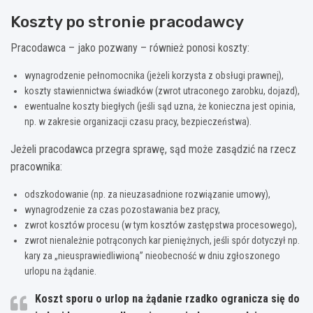
Koszty po stronie pracodawcy
Pracodawca – jako pozwany – również ponosi koszty:
wynagrodzenie pełnomocnika (jeżeli korzysta z obsługi prawnej),
koszty stawiennictwa świadków (zwrot utraconego zarobku, dojazd),
ewentualne koszty biegłych (jeśli sąd uzna, że konieczna jest opinia,
np. w zakresie organizacji czasu pracy, bezpieczeństwa).
Jeżeli pracodawca przegra sprawę, sąd może zasądzić na rzecz
pracownika:
odszkodowanie (np. za nieuzasadnione rozwiązanie umowy),
wynagrodzenie za czas pozostawania bez pracy,
zwrot kosztów procesu (w tym kosztów zastępstwa procesowego),
zwrot nienależnie potrąconych kar pieniężnych, jeśli spór dotyczył np.
kary za „nieusprawiedliwioną” nieobecność w dniu zgłoszonego
urlopu na żądanie.
Koszt sporu o urlop na żądanie rzadko ogranicza się do