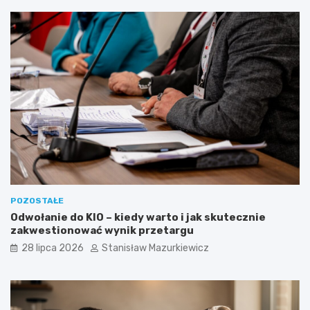
POZOSTAŁE
Odwołanie do KIO – kiedy warto i jak skutecznie
zakwestionować wynik przetargu
28 lipca 2026
Stanisław Mazurkiewicz