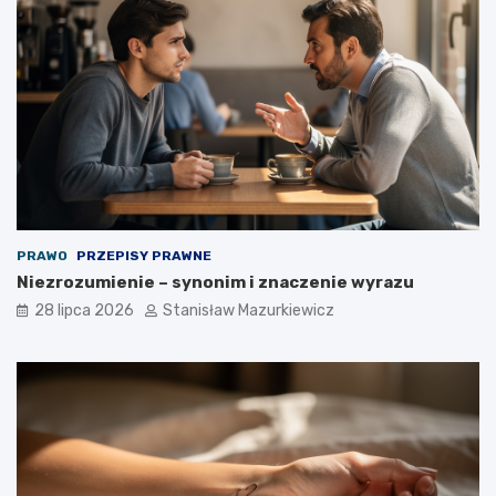
PRAWO
PRZEPISY PRAWNE
Niezrozumienie – synonim i znaczenie wyrazu
28 lipca 2026
Stanisław Mazurkiewicz