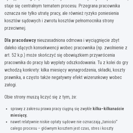
staje się centralnym tematem procesu. Przegrana pracownika
oznacza nie tylko utratę pracy, ale również ryzyko poniesienia
kosztów sądowych i zwrotu kosztów pełnomocnika strony
przeciwnej.
Dla pracodawcy
nieuzasadniona odmowa i wyciągnięcie zbyt
daleko idących konsekwencji wobec pracownika (np. zwolnienie z
art. 52 k.p.) może skończyć się obowiązkiem przywrócenia
pracownika do pracy lub wypłaty odszkodowania. Tu z kolei do gry
wchodzą konkrety: kilka miesięcy wynagrodzenia, składki, koszty
prawnika, a często także negatywny efekt wizerunkowy wobec
załogi.
Obie strony muszą liczyć się z tym, że:
sprawy z zakresu prawa pracy ciągną się zwykle
kilka–kilkanaście
miesięcy
,
nawet relatywnie niskie opłaty sądowe nie oznaczają „taniości”
całego procesu – głównym kosztem jest czas, stres i koszty