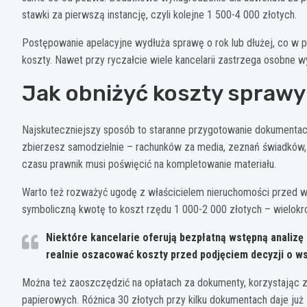
stawki za pierwszą instancję, czyli kolejne 1 500-4 000 złotych.
Postępowanie apelacyjne wydłuża sprawę o rok lub dłużej, co w
koszty. Nawet przy ryczałcie wiele kancelarii zastrzega osobne w
Jak obniżyć koszty sprawy
Najskuteczniejszy sposób to staranne przygotowanie dokumentac
zbierzesz samodzielnie – rachunków za media, zeznań świadków,
czasu prawnik musi poświęcić na kompletowanie materiału.
Warto też rozważyć ugodę z właścicielem nieruchomości przed w
symboliczną kwotę to koszt rzędu 1 000-2 000 złotych – wielokr
Niektóre kancelarie oferują bezpłatną wstępną analizę
realnie oszacować koszty przed podjęciem decyzji o w
Można też zaoszczędzić na opłatach za dokumenty, korzystając z
papierowych. Różnica 30 złotych przy kilku dokumentach daje ju