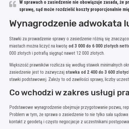
W sprawach o zasiedzenie nie obowiązuje zasada, że pr
sprawę, sąd może rozdzielić koszty proporcjonalnie m
Wynagrodzenie adwokata l
Stawki za prowadzenie sprawy o zasiedzenie różnią się znacząco 
miastach można liczyć na kwotę
od 3 000 do 6 000 złotych nett
000 złotych i potrafią sięgnąć nawet 12 000 złotych.
Większość prawników rozlicza się według stawek minimalnych okr
zasiedzenie jest to zazwyczaj
stawka od 2 400 do 3 600 złotyc
stawki podstawowej. Zależy to od zawiłości sprawy, liczby ucze
Co wchodzi w zakres usługi pr
Podstawowe wynagrodzenie obejmuje przygotowanie pozwu, repr
Problem w tym, że sprawa o zasiedzenie to nie tylko sala sądowa
kontakt z geodetą i często negocjacje z uczestnikami postępowa