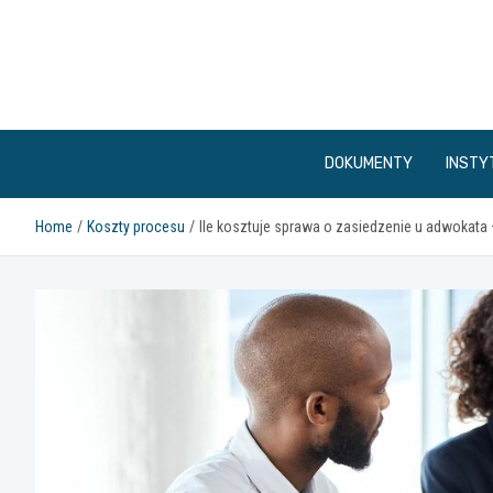
Skip
to
content
DOKUMENTY
INSTY
Home
Koszty procesu
Ile kosztuje sprawa o zasiedzenie u adwokata 