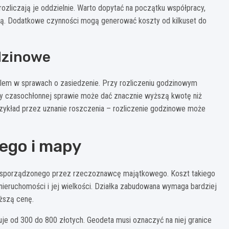
ozliczają je oddzielnie. Warto dopytać na początku współpracy,
wą. Dodatkowe czynności mogą generować koszty od kilkuset do
dzinowe
lem w sprawach o zasiedzenie. Przy rozliczeniu godzinowym
rzy czasochłonnej sprawie może dać znacznie wyższą kwotę niż
 przykład przez uznanie roszczenia – rozliczenie godzinowe może
ego i mapy
 sporządzonego przez rzeczoznawcę majątkowego. Koszt takiego
 nieruchomości i jej wielkości. Działka zabudowana wymaga bardziej
ższą cenę.
je od 300 do 800 złotych. Geodeta musi oznaczyć na niej granice