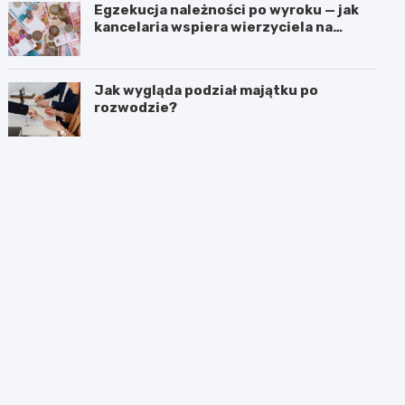
Egzekucja należności po wyroku — jak
kancelaria wspiera wierzyciela na
kolejnych etapach?
Jak wygląda podział majątku po
rozwodzie?