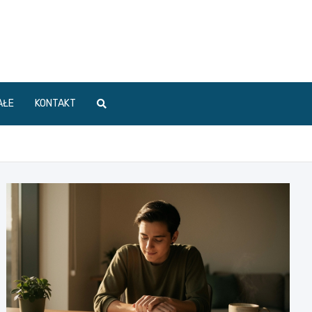
AŁE
KONTAKT