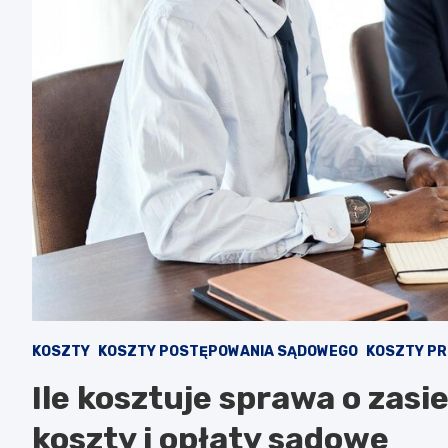
KOSZTY
KOSZTY POSTĘPOWANIA SĄDOWEGO
KOSZTY P
Ile kosztuje sprawa o zas
koszty i opłaty sądowe