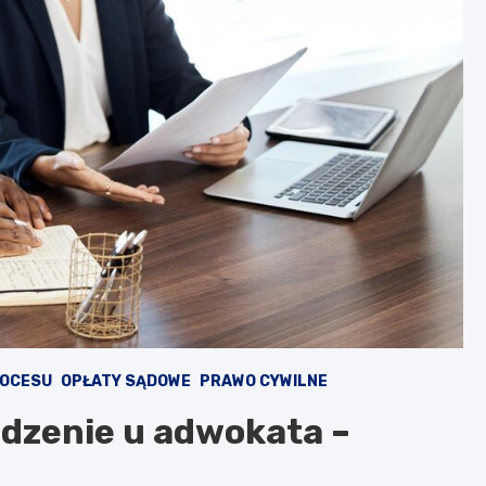
ROCESU
OPŁATY SĄDOWE
PRAWO CYWILNE
iedzenie u adwokata –