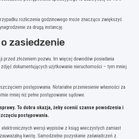
 przypadku rozliczenia godzinowego może znacząco zwiększyć
ynagrodzenie za drugą instancję.
 o zasiedzenie
ji przed złożeniem pozwu. Im więcej dowodów posiadania
 zdjęć dokumentujących użytkowanie nieruchomości – tym mniej
szczęciem postępowania. Notarialne przeniesienie własności za
otnie mniej niż pełne postępowanie sądowe.
 sprawy. To dobra okazja, żeby ocenić szanse powodzenia i
szczęciu postępowania.
 elektronicznych wersji wypisów z ksiąg wieczystych zamiast
ż zauważalną kwotę. Samodzielne pozyskanie zaświadczeń z