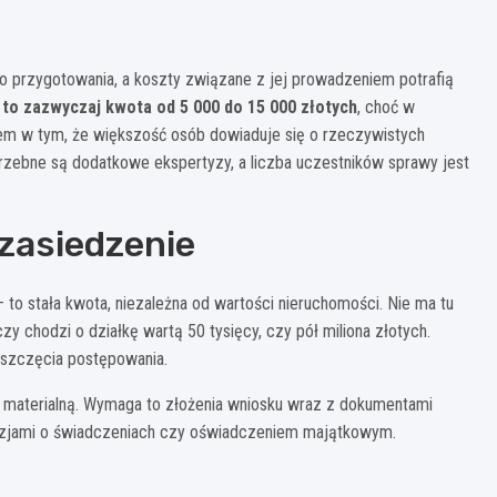
o przygotowania, a koszty związane z jej prowadzeniem potrafią
to zazwyczaj kwota od 5 000 do 15 000 złotych
, choć w
m w tym, że większość osób dowiaduje się o rzeczywistych
trzebne są dodatkowe ekspertyzy, a liczba uczestników sprawy jest
zasiedzenie
 to stała kwota, niezależna od wartości nieruchomości. Nie ma tu
y chodzi o działkę wartą 50 tysięcy, czy pół miliona złotych.
wszczęcia postępowania.
ę materialną. Wymaga to złożenia wniosku wraz z dokumentami
yzjami o świadczeniach czy oświadczeniem majątkowym.