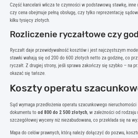
Część kancelarii wlicza te czynności w podstawową stawkę, inne r
czy cena obejmuje pełną obsługę, czy tylko reprezentację sądo
kilku tysięcy złotych.
Rozliczenie ryczałtowe czy go
Ryczałt daje przewidywalność kosztów i jest najczęstszym mode
stawki wahają się od 200 do 600 złotych netto za godzinę, co p
ryczałt. Z drugiej strony, jeśli sprawa zakończy się szybko – na
okazać się tańsze.
Koszty operatu szacunkow
Sąd wymaga przedłożenia operatu szacunkowego nieruchomości
dokumentu to
od 800 do 2 500 złotych
, w zależności od rodzaju
szczegółowej wyceny niż niezabudowana, co przekłada się na wy
Mapa do celów prawnych, którą należy dołączyć do pozwu, kosztu