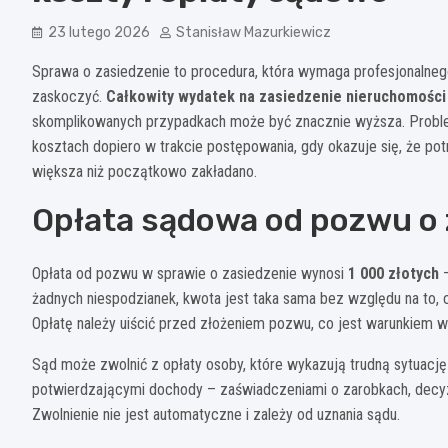
23 lutego 2026
Stanisław Mazurkiewicz
Sprawa o zasiedzenie to procedura, która wymaga profesjonalneg
zaskoczyć.
Całkowity wydatek na zasiedzenie nieruchomości 
skomplikowanych przypadkach może być znacznie wyższa. Proble
kosztach dopiero w trakcie postępowania, gdy okazuje się, że po
większa niż początkowo zakładano.
Opłata sądowa od pozwu o 
Opłata od pozwu w sprawie o zasiedzenie wynosi
1 000 złotych
–
żadnych niespodzianek, kwota jest taka sama bez względu na to, cz
Opłatę należy uiścić przed złożeniem pozwu, co jest warunkiem 
Sąd może zwolnić z opłaty osoby, które wykazują trudną sytuacj
potwierdzającymi dochody – zaświadczeniami o zarobkach, dec
Zwolnienie nie jest automatyczne i zależy od uznania sądu.