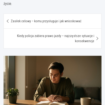
życie.
Nawigacja
Zasiłek celowy – komu przysługuje i jak wnioskować
wpisu
Kiedy policja zabiera prawo jazdy – najczęstsze sytuacje i
konsekwencje