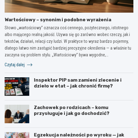
Wartościowy – synonim i podobne wyrażenia
Słowo „wartościowy” oznacza coś cennego, pożytecznego, istotnego
albo mającego realną jakość. Używa się go zarówno wobec rzeczy, jak i
tekstów, działań, relacji czy ludzi. W praktyce to wyraz bardzo pojemny,
dlatego łatwo nim zastąpić bardziej precyzyjne określenia — a właśnie tu
zaczyna się problem stylu. „Wartościowy” bywa wygodne,…
Czytaj dalej
Inspektor PIP sam zamieni zlecenie i
dzieło w etat – jak chronić firmę?
Zachowek po rodzicach – komu
przysługuje i jak go dochodzić?
Egzekucja należności po wyroku — jak