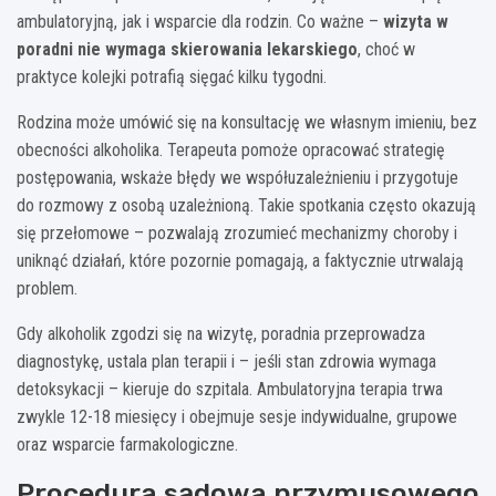
ambulatoryjną, jak i wsparcie dla rodzin. Co ważne –
wizyta w
poradni nie wymaga skierowania lekarskiego
, choć w
praktyce kolejki potrafią sięgać kilku tygodni.
Rodzina może umówić się na konsultację we własnym imieniu, bez
obecności alkoholika. Terapeuta pomoże opracować strategię
postępowania, wskaże błędy we współuzależnieniu i przygotuje
do rozmowy z osobą uzależnioną. Takie spotkania często okazują
się przełomowe – pozwalają zrozumieć mechanizmy choroby i
uniknąć działań, które pozornie pomagają, a faktycznie utrwalają
problem.
Gdy alkoholik zgodzi się na wizytę, poradnia przeprowadza
diagnostykę, ustala plan terapii i – jeśli stan zdrowia wymaga
detoksykacji – kieruje do szpitala. Ambulatoryjna terapia trwa
zwykle 12-18 miesięcy i obejmuje sesje indywidualne, grupowe
oraz wsparcie farmakologiczne.
Procedura sądowa przymusowego