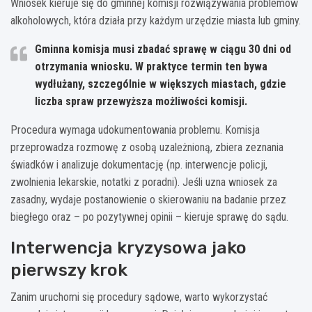
Wniosek kieruje się do gminnej komisji rozwiązywania problemów
alkoholowych, która działa przy każdym urzędzie miasta lub gminy.
Gminna komisja musi zbadać sprawę w ciągu 30 dni od
otrzymania wniosku. W praktyce termin ten bywa
wydłużany, szczególnie w większych miastach, gdzie
liczba spraw przewyższa możliwości komisji.
Procedura wymaga udokumentowania problemu. Komisja
przeprowadza rozmowę z osobą uzależnioną, zbiera zeznania
świadków i analizuje dokumentację (np. interwencje policji,
zwolnienia lekarskie, notatki z poradni). Jeśli uzna wniosek za
zasadny, wydaje postanowienie o skierowaniu na badanie przez
biegłego oraz – po pozytywnej opinii – kieruje sprawę do sądu.
Interwencja kryzysowa jako
pierwszy krok
Zanim uruchomi się procedury sądowe, warto wykorzystać