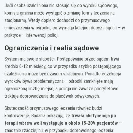
Jeśli osoba uzależniona nie stosuje się do wyroku sądowego,
komisja gminna może wystąpić o zmianę formy leczenia na
stacjonarną. Wtedy dopiero dochodzi do przymusowego
umieszczenia w ośrodku, co wymaga kolejnej decyzji sądu i – w
praktyce – interwencji policji.
Ograniczenia i realia sądowe
System ma swoje słabości. Postępowanie przed sądem trwa
średnio 6-12 miesięcy, co w przypadku szybko postępującego
uzależnienia może być czasem straconym. Ponadto egzekucja
wyroków bywa problematyczna – ośrodki zamknięte mają
ograniczoną liczbę miejsc, a policja nie zawsze priorytetowo
traktuje doprowadzenia do placówek odwykowych.
Skuteczność przymusowego leczenia również budzi
kontrowersje. Badania pokazują, że
trwała abstynencja po
terapii wbrew woli występuje u około 15-20% pacjentów
–
znacznie rzadziej niż w przypadku dobrowolnego leczenia.