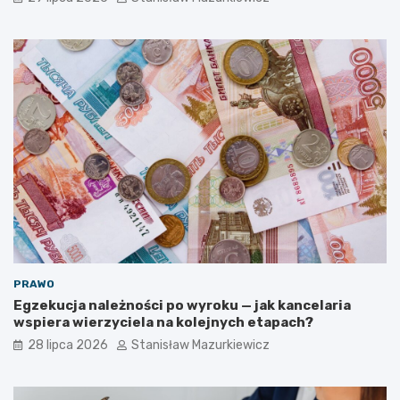
PRAWO
Egzekucja należności po wyroku — jak kancelaria
wspiera wierzyciela na kolejnych etapach?
28 lipca 2026
Stanisław Mazurkiewicz