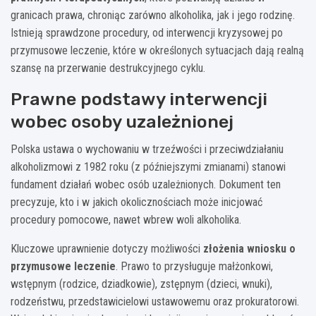
granicach prawa, chroniąc zarówno alkoholika, jak i jego rodzinę.
Istnieją sprawdzone procedury, od interwencji kryzysowej po
przymusowe leczenie, które w określonych sytuacjach dają realną
szansę na przerwanie destrukcyjnego cyklu.
Prawne podstawy interwencji
wobec osoby uzależnionej
Polska ustawa o wychowaniu w trzeźwości i przeciwdziałaniu
alkoholizmowi z 1982 roku (z późniejszymi zmianami) stanowi
fundament działań wobec osób uzależnionych. Dokument ten
precyzuje, kto i w jakich okolicznościach może inicjować
procedury pomocowe, nawet wbrew woli alkoholika.
Kluczowe uprawnienie dotyczy możliwości
złożenia wniosku o
przymusowe leczenie
. Prawo to przysługuje małżonkowi,
wstępnym (rodzice, dziadkowie), zstępnym (dzieci, wnuki),
rodzeństwu, przedstawicielowi ustawowemu oraz prokuratorowi.