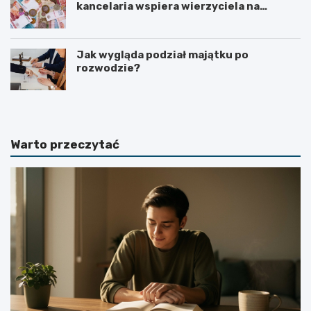
kancelaria wspiera wierzyciela na
kolejnych etapach?
Jak wygląda podział majątku po
rozwodzie?
Warto przeczytać