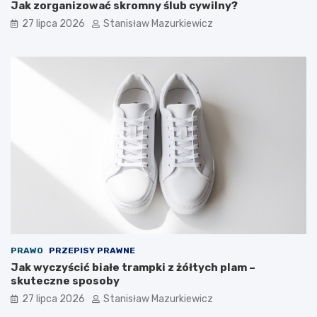
Jak zorganizować skromny ślub cywilny?
27 lipca 2026
Stanisław Mazurkiewicz
PRAWO
PRZEPISY PRAWNE
Jak wyczyścić białe trampki z żółtych plam –
skuteczne sposoby
27 lipca 2026
Stanisław Mazurkiewicz