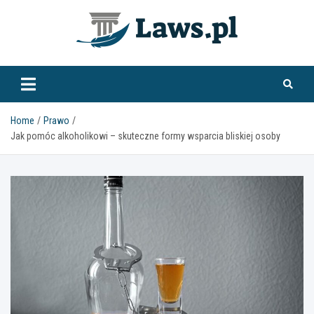
Skip
to
content
www.laws.pl
Home
Prawo
Jak pomóc alkoholikowi – skuteczne formy wsparcia bliskiej osoby