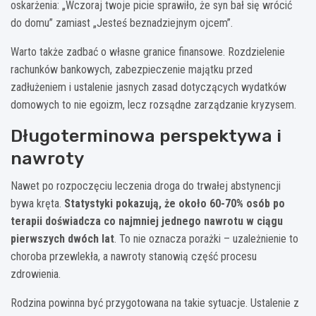
oskarżenia: „Wczoraj twoje picie sprawiło, że syn bał się wrócić
do domu” zamiast „Jesteś beznadziejnym ojcem”.
Warto także zadbać o własne granice finansowe. Rozdzielenie
rachunków bankowych, zabezpieczenie majątku przed
zadłużeniem i ustalenie jasnych zasad dotyczących wydatków
domowych to nie egoizm, lecz rozsądne zarządzanie kryzysem.
Długoterminowa perspektywa i
nawroty
Nawet po rozpoczęciu leczenia droga do trwałej abstynencji
bywa kręta.
Statystyki pokazują, że około 60-70% osób po
terapii doświadcza co najmniej jednego nawrotu w ciągu
pierwszych dwóch lat
. To nie oznacza porażki – uzależnienie to
choroba przewlekła, a nawroty stanowią część procesu
zdrowienia.
Rodzina powinna być przygotowana na takie sytuacje. Ustalenie z