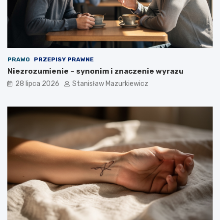
PRAWO
PRZEPISY PRAWNE
Niezrozumienie – synonim i znaczenie wyrazu
28 lipca 2026
Stanisław Mazurkiewicz