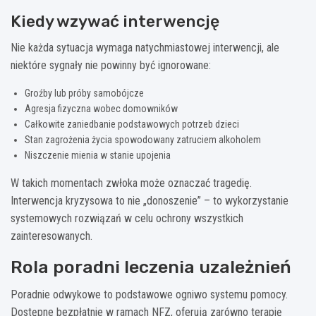
Kiedy wzywać interwencję
Nie każda sytuacja wymaga natychmiastowej interwencji, ale
niektóre sygnały nie powinny być ignorowane:
Groźby lub próby samobójcze
Agresja fizyczna wobec domowników
Całkowite zaniedbanie podstawowych potrzeb dzieci
Stan zagrożenia życia spowodowany zatruciem alkoholem
Niszczenie mienia w stanie upojenia
W takich momentach zwłoka może oznaczać tragedię.
Interwencja kryzysowa to nie „donoszenie” – to wykorzystanie
systemowych rozwiązań w celu ochrony wszystkich
zainteresowanych.
Rola poradni leczenia uzależnień
Poradnie odwykowe to podstawowe ogniwo systemu pomocy.
Dostępne bezpłatnie w ramach NFZ, oferują zarówno terapię