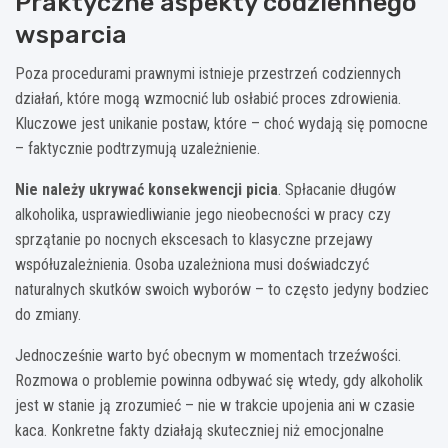
Praktyczne aspekty codziennego
wsparcia
Poza procedurami prawnymi istnieje przestrzeń codziennych
działań, które mogą wzmocnić lub osłabić proces zdrowienia.
Kluczowe jest unikanie postaw, które – choć wydają się pomocne
– faktycznie podtrzymują uzależnienie.
Nie należy ukrywać konsekwencji picia
. Spłacanie długów
alkoholika, usprawiedliwianie jego nieobecności w pracy czy
sprzątanie po nocnych ekscesach to klasyczne przejawy
współuzależnienia. Osoba uzależniona musi doświadczyć
naturalnych skutków swoich wyborów – to często jedyny bodziec
do zmiany.
Jednocześnie warto być obecnym w momentach trzeźwości.
Rozmowa o problemie powinna odbywać się wtedy, gdy alkoholik
jest w stanie ją zrozumieć – nie w trakcie upojenia ani w czasie
kaca. Konkretne fakty działają skuteczniej niż emocjonalne