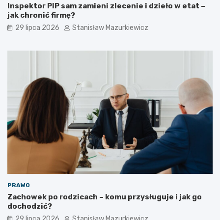
Inspektor PIP sam zamieni zlecenie i dzieło w etat –
jak chronić firmę?
29 lipca 2026
Stanisław Mazurkiewicz
PRAWO
Zachowek po rodzicach – komu przysługuje i jak go
dochodzić?
29 lipca 2026
Stanisław Mazurkiewicz