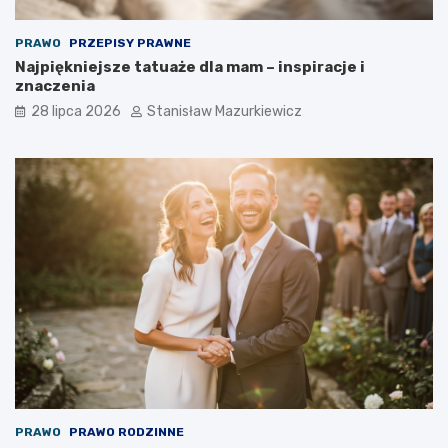
PRAWO
PRZEPISY PRAWNE
Najpiękniejsze tatuaże dla mam – inspiracje i
znaczenia
28 lipca 2026
Stanisław Mazurkiewicz
PRAWO
PRAWO RODZINNE