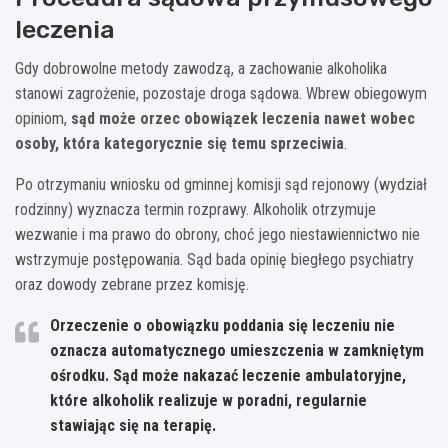
leczenia
Gdy dobrowolne metody zawodzą, a zachowanie alkoholika
stanowi zagrożenie, pozostaje droga sądowa. Wbrew obiegowym
opiniom,
sąd może orzec obowiązek leczenia nawet wobec
osoby, która kategorycznie się temu sprzeciwia
.
Po otrzymaniu wniosku od gminnej komisji sąd rejonowy (wydział
rodzinny) wyznacza termin rozprawy. Alkoholik otrzymuje
wezwanie i ma prawo do obrony, choć jego niestawiennictwo nie
wstrzymuje postępowania. Sąd bada opinię biegłego psychiatry
oraz dowody zebrane przez komisję.
Orzeczenie o obowiązku poddania się leczeniu nie
oznacza automatycznego umieszczenia w zamkniętym
ośrodku. Sąd może nakazać leczenie ambulatoryjne,
które alkoholik realizuje w poradni, regularnie
stawiając się na terapię.