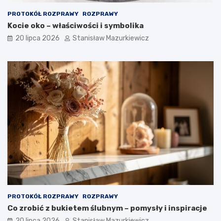
PROTOKÓŁ ROZPRAWY
ROZPRAWY
Kocie oko – właściwości i symbolika
20 lipca 2026
Stanisław Mazurkiewicz
PROTOKÓŁ ROZPRAWY
ROZPRAWY
Co zrobić z bukietem ślubnym – pomysły i inspiracje
20 lipca 2026
Stanisław Mazurkiewicz