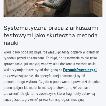
Systematyczna praca z arkuszami
testowymi jako skuteczna metoda
nauki
Wiele osób popełnia błąd, rozwiązując testy dopiero w ostatnim
tygodniu przed egzaminem. To błąd, bo testowanie to nie tylko
sprawdzanie już nabytej wiedzy, ale i doskonała metoda nauki.
Wykorzystując bazę pytań dostępną na
EgzaminPrawniczy.pl
,
przyzwyczajasz się do specyficznej konstrukcji pytań
jednokrotnego wyboru. Często o poprawnej odpowiedzi decyduje
jeden spójnik lub niefortunnie użyte słowo „może” zamiast
„powinien”. Dzięki temu zobaczysz, które fragmenty ustaw są
najczęściej „ogrywane” przez komisję egzaminacyjną.