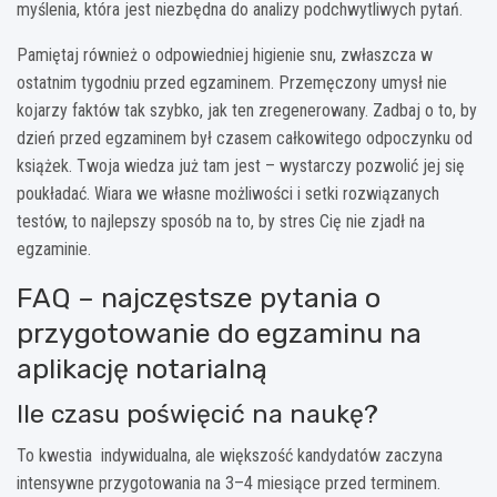
myślenia, która jest niezbędna do analizy podchwytliwych pytań.
Pamiętaj również o odpowiedniej higienie snu, zwłaszcza w
ostatnim tygodniu przed egzaminem. Przemęczony umysł nie
kojarzy faktów tak szybko, jak ten zregenerowany. Zadbaj o to, by
dzień przed egzaminem był czasem całkowitego odpoczynku od
książek. Twoja wiedza już tam jest – wystarczy pozwolić jej się
poukładać. Wiara we własne możliwości i setki rozwiązanych
testów, to najlepszy sposób na to, by stres Cię nie zjadł na
egzaminie.
FAQ – najczęstsze pytania o
przygotowanie do egzaminu na
aplikację notarialną
Ile czasu poświęcić na naukę?
To kwestia indywidualna, ale większość kandydatów zaczyna
intensywne przygotowania na 3–4 miesiące przed terminem.