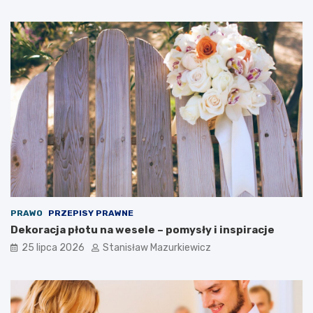
PRAWO
PRZEPISY PRAWNE
Dekoracja płotu na wesele – pomysły i inspiracje
25 lipca 2026
Stanisław Mazurkiewicz