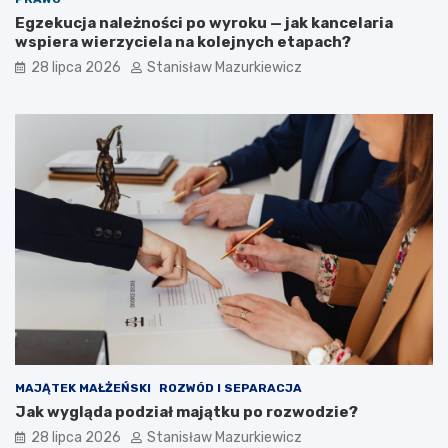
Egzekucja należności po wyroku — jak kancelaria
wspiera wierzyciela na kolejnych etapach?
28 lipca 2026
Stanisław Mazurkiewicz
MAJĄTEK MAŁŻEŃSKI
ROZWÓD I SEPARACJA
Jak wygląda podział majątku po rozwodzie?
28 lipca 2026
Stanisław Mazurkiewicz