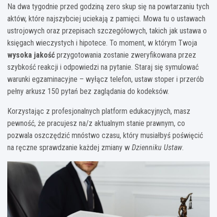
Na dwa tygodnie przed godziną zero skup się na powtarzaniu tych
aktów, które najszybciej uciekają z pamięci. Mowa tu o ustawach
ustrojowych oraz przepisach szczegółowych, takich jak ustawa o
księgach wieczystych i hipotece. To moment, w którym Twoja
wysoka jakość
przygotowania zostanie zweryfikowana przez
szybkość reakcji i odpowiedzi na pytanie. Staraj się symulować
warunki egzaminacyjne – wyłącz telefon, ustaw stoper i przerób
pełny arkusz 150 pytań bez zaglądania do kodeksów.
Korzystając z profesjonalnych platform edukacyjnych, masz
pewność, że pracujesz na/z aktualnym stanie prawnym, co
pozwala oszczędzić mnóstwo czasu, który musiałbyś poświęcić
na ręczne sprawdzanie każdej zmiany w
Dzienniku Ustaw
.