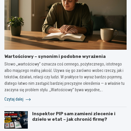
Wartościowy – synonim i podobne wyrażenia
Słowo „wartościowy” oznacza coś cennego, pożytecznego, istotnego
albo mającego realną jakość. Używa się go zarówno wobec rzeczy, jak i
tekstów, działań, relacji czy ludzi. W praktyce to wyraz bardzo pojemny,
dlatego łatwo nim zastąpić bardziej precyzyjne określenia — a właśnie tu
zaczyna się problem stylu. „Wartościowy” bywa wygodne,…
Czytaj dalej
Inspektor PIP sam zamieni zlecenie i
dzieło w etat – jak chronić firmę?