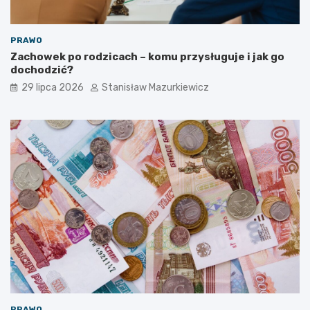
PRAWO
Zachowek po rodzicach – komu przysługuje i jak go
dochodzić?
29 lipca 2026
Stanisław Mazurkiewicz
PRAWO