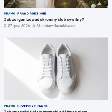
PRAWO
PRAWO RODZINNE
Jak zorganizować skromny ślub cywilny?
27 lipca 2026
Stanisław Mazurkiewicz
PRAWO
PRZEPISY PRAWNE
Jak wyczyścić białe trampki z żółtych plam –