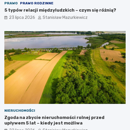
PRAWO
PRAWO RODZINNE
5 typów relacji międzyludzkich – czym się różnią?
23 lipca 2026
Stanisław Mazurkiewicz
NIERUCHOMOŚCI
Zgoda na zbycie nieruchomości rolnej przed
upływem 5 lat – kiedy jest możliwa