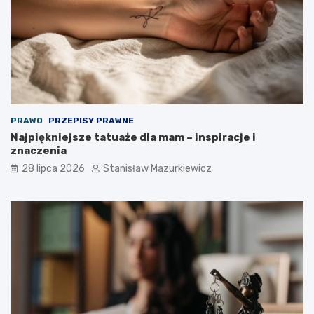
PRAWO
PRZEPISY PRAWNE
Najpiękniejsze tatuaże dla mam – inspiracje i
znaczenia
28 lipca 2026
Stanisław Mazurkiewicz