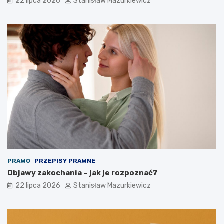
22 lipca 2026
Stanisław Mazurkiewicz
PRAWO
PRZEPISY PRAWNE
Objawy zakochania – jak je rozpoznać?
22 lipca 2026
Stanisław Mazurkiewicz