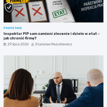
POZOSTAŁE
Inspektor PIP sam zamieni zlecenie i dzieło w etat –
jak chronić firmę?
29 lipca 2026
Stanisław Mazurkiewicz