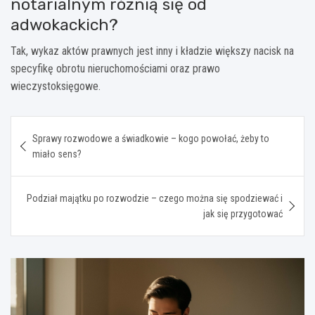
notarialnym różnią się od
adwokackich?
Tak, wykaz aktów prawnych jest inny i kładzie większy nacisk na
specyfikę obrotu nieruchomościami oraz prawo
wieczystoksięgowe.
Nawigacja
Sprawy rozwodowe a świadkowie – kogo powołać, żeby to
wpisu
miało sens?
Podział majątku po rozwodzie – czego można się spodziewać i
jak się przygotować