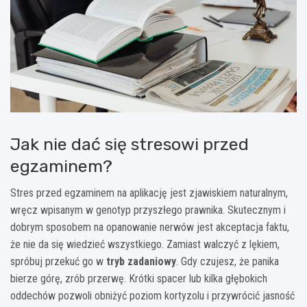
Jak nie dać się stresowi przed
egzaminem?
Stres przed egzaminem na aplikację jest zjawiskiem naturalnym,
wręcz wpisanym w genotyp przyszłego prawnika. Skutecznym i
dobrym sposobem na opanowanie nerwów jest akceptacja faktu,
że nie da się wiedzieć wszystkiego. Zamiast walczyć z lękiem,
spróbuj przekuć go w
tryb zadaniowy
. Gdy czujesz, że panika
bierze górę, zrób przerwę. Krótki spacer lub kilka głębokich
oddechów pozwoli obniżyć poziom kortyzolu i przywrócić jasność