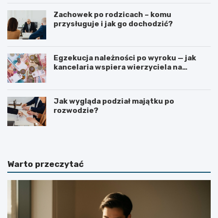
Zachowek po rodzicach – komu
przysługuje i jak go dochodzić?
Egzekucja należności po wyroku — jak
kancelaria wspiera wierzyciela na
kolejnych etapach?
Jak wygląda podział majątku po
rozwodzie?
Warto przeczytać