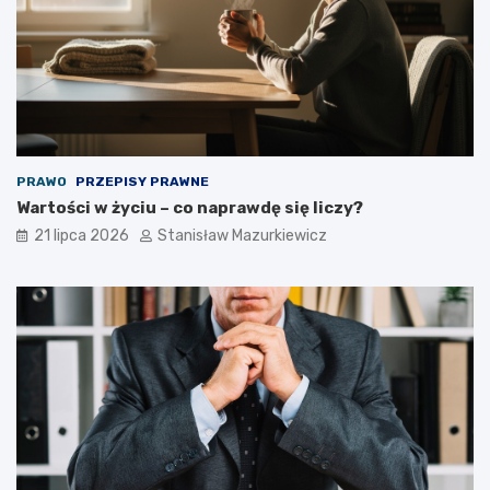
PRAWO
PRZEPISY PRAWNE
Wartości w życiu – co naprawdę się liczy?
21 lipca 2026
Stanisław Mazurkiewicz