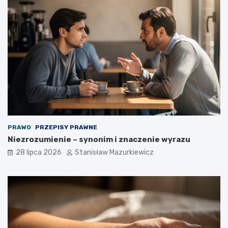
PRAWO
PRZEPISY PRAWNE
Niezrozumienie – synonim i znaczenie wyrazu
28 lipca 2026
Stanisław Mazurkiewicz