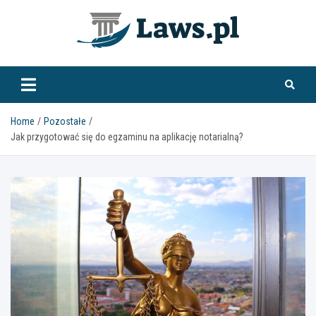
Skip
to
content
www.laws.pl
Home
Pozostałe
Jak przygotować się do egzaminu na aplikację notarialną?