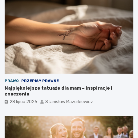
PRAWO
PRZEPISY PRAWNE
Najpiękniejsze tatuaże dla mam – inspiracje i
znaczenia
28 lipca 2026
Stanisław Mazurkiewicz