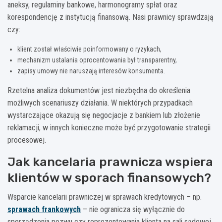
aneksy, regulaminy bankowe, harmonogramy spłat oraz
korespondencję z instytucją finansową. Nasi prawnicy sprawdzają
czy:
klient został właściwie poinformowany o ryzykach,
mechanizm ustalania oprocentowania był transparentny,
zapisy umowy nie naruszają interesów konsumenta.
Rzetelna analiza dokumentów jest niezbędna do określenia
możliwych scenariuszy działania. W niektórych przypadkach
wystarczające okazują się negocjacje z bankiem lub złożenie
reklamacji, w innych konieczne może być przygotowanie strategii
procesowej.
Jak kancelaria prawnicza wspiera
klientów w sporach finansowych?
Wsparcie kancelarii prawniczej w sprawach kredytowych – np.
sprawach frankowych
– nie ogranicza się wyłącznie do
sporządzenia pozwu czy reprezentowania klienta na sali sądowej.