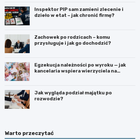
Inspektor PIP sam zamieni zlecenie i
dzieło w etat – jak chronić firmę?
Zachowek po rodzicach – komu
przysługuje i jak go dochodzić?
Egzekucja należności po wyroku — jak
kancelaria wspiera wierzyciela na
kolejnych etapach?
Jak wygląda podział majątku po
rozwodzie?
Warto przeczytać