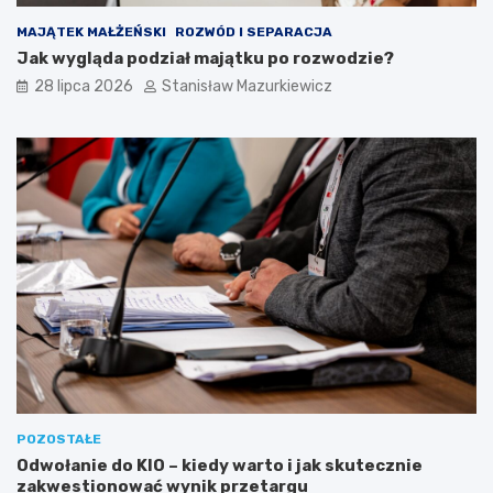
MAJĄTEK MAŁŻEŃSKI
ROZWÓD I SEPARACJA
Jak wygląda podział majątku po rozwodzie?
28 lipca 2026
Stanisław Mazurkiewicz
POZOSTAŁE
Odwołanie do KIO – kiedy warto i jak skutecznie
zakwestionować wynik przetargu