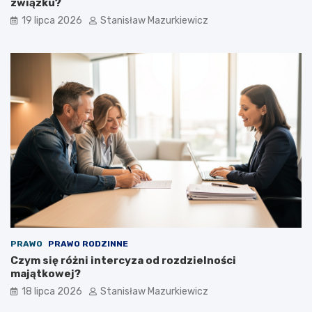
związku?
19 lipca 2026
Stanisław Mazurkiewicz
PRAWO
PRAWO RODZINNE
Czym się różni intercyza od rozdzielności
majątkowej?
18 lipca 2026
Stanisław Mazurkiewicz