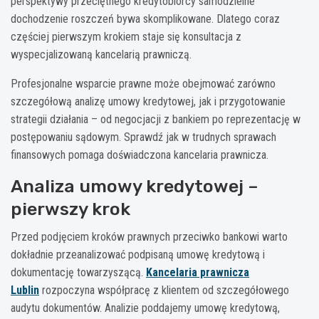
perspektywy przeciętnego kredytobiorcy samodzielne
dochodzenie roszczeń bywa skomplikowane. Dlatego coraz
częściej pierwszym krokiem staje się konsultacja z
wyspecjalizowaną kancelarią prawniczą.
Profesjonalne wsparcie prawne może obejmować zarówno
szczegółową analizę umowy kredytowej, jak i przygotowanie
strategii działania – od negocjacji z bankiem po reprezentację w
postępowaniu sądowym. Sprawdź jak w trudnych sprawach
finansowych pomaga doświadczona kancelaria prawnicza.
Analiza umowy kredytowej –
pierwszy krok
Przed podjęciem kroków prawnych przeciwko bankowi warto
dokładnie przeanalizować podpisaną umowę kredytową i
dokumentację towarzyszącą.
Kancelaria prawnicza
Lublin
rozpoczyna współpracę z klientem od szczegółowego
audytu dokumentów. Analizie poddajemy umowę kredytową,