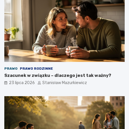
PRAWO
PRAWO RODZINNE
Szacunek w związku – dlaczego jest tak ważny?
23 lipca 2026
Stanisław Mazurkiewicz