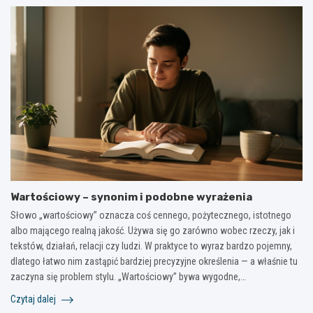
Wartościowy – synonim i podobne wyrażenia
Słowo „wartościowy” oznacza coś cennego, pożytecznego, istotnego
albo mającego realną jakość. Używa się go zarówno wobec rzeczy, jak i
tekstów, działań, relacji czy ludzi. W praktyce to wyraz bardzo pojemny,
dlatego łatwo nim zastąpić bardziej precyzyjne określenia — a właśnie tu
zaczyna się problem stylu. „Wartościowy” bywa wygodne,…
Czytaj dalej