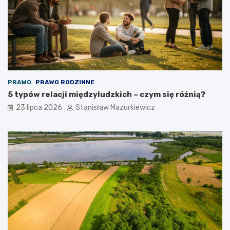
PRAWO
PRAWO RODZINNE
5 typów relacji międzyludzkich – czym się różnią?
23 lipca 2026
Stanisław Mazurkiewicz