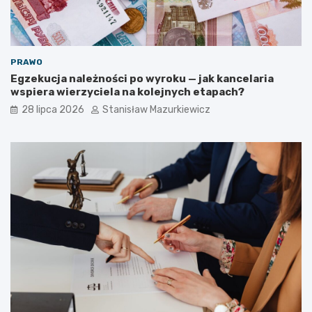
PRAWO
Egzekucja należności po wyroku — jak kancelaria
wspiera wierzyciela na kolejnych etapach?
28 lipca 2026
Stanisław Mazurkiewicz