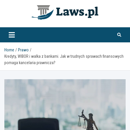
Skip
to
content
www.laws.pl
Home
Prawo
Kredyty, WIBOR i walka z bankami. Jak w trudnych sprawach finansowych
pomaga kancelaria prawnicza?