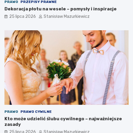
PRAWO
PRZEPISY PRAWNE
Dekoracja płotu na wesele – pomysły i inspiracje
25 lipca 2026
Stanisław Mazurkiewicz
PRAWO
PRAWO CYWILNE
Kto może udzielić ślubu cywilnego – najważniejsze
zasady
25 lipca 2026
Stanisław Mazurkiewicz