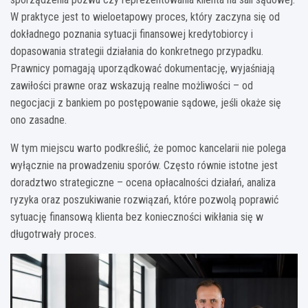
W praktyce jest to wieloetapowy proces, który zaczyna się od
dokładnego poznania sytuacji finansowej kredytobiorcy i
dopasowania strategii działania do konkretnego przypadku.
Prawnicy pomagają uporządkować dokumentację, wyjaśniają
zawiłości prawne oraz wskazują realne możliwości – od
negocjacji z bankiem po postępowanie sądowe, jeśli okaże się
ono zasadne.
W tym miejscu warto podkreślić, że pomoc kancelarii nie polega
wyłącznie na prowadzeniu sporów. Często równie istotne jest
doradztwo strategiczne – ocena opłacalności działań, analiza
ryzyka oraz poszukiwanie rozwiązań, które pozwolą poprawić
sytuację finansową klienta bez konieczności wikłania się w
długotrwały proces.