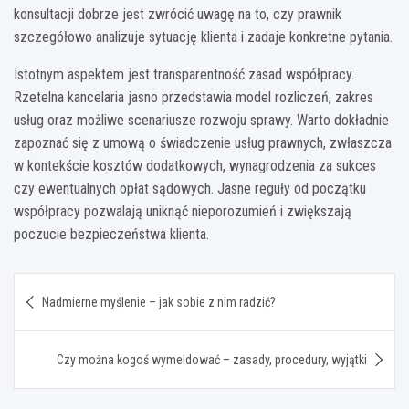
konsultacji dobrze jest zwrócić uwagę na to, czy prawnik
szczegółowo analizuje sytuację klienta i zadaje konkretne pytania.
Istotnym aspektem jest transparentność zasad współpracy.
Rzetelna kancelaria jasno przedstawia model rozliczeń, zakres
usług oraz możliwe scenariusze rozwoju sprawy. Warto dokładnie
zapoznać się z umową o świadczenie usług prawnych, zwłaszcza
w kontekście kosztów dodatkowych, wynagrodzenia za sukces
czy ewentualnych opłat sądowych. Jasne reguły od początku
współpracy pozwalają uniknąć nieporozumień i zwiększają
poczucie bezpieczeństwa klienta.
Nawigacja
Nadmierne myślenie – jak sobie z nim radzić?
wpisu
Czy można kogoś wymeldować – zasady, procedury, wyjątki