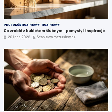
PROTOKÓŁ ROZPRAWY
ROZPRAWY
Co zrobić z bukietem ślubnym – pomysły i inspiracje
20 lipca 2026
Stanisław Mazurkiewicz