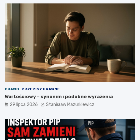
PRAWO
PRZEPISY PRAWNE
Wartościowy – synonim i podobne wyrażenia
29 lipca 2026
Stanisław Mazurkiewicz