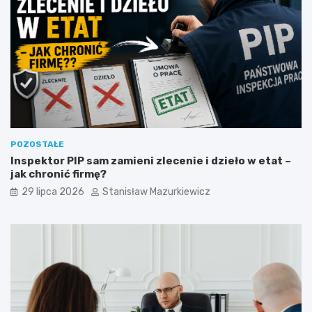
POZOSTAŁE
Inspektor PIP sam zamieni zlecenie i dzieło w etat –
jak chronić firmę?
29 lipca 2026
Stanisław Mazurkiewicz