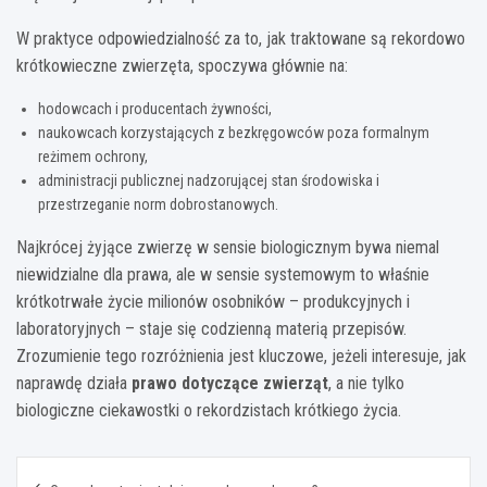
W praktyce odpowiedzialność za to, jak traktowane są rekordowo
krótkowieczne zwierzęta, spoczywa głównie na:
hodowcach i producentach żywności,
naukowcach korzystających z bezkręgowców poza formalnym
reżimem ochrony,
administracji publicznej nadzorującej stan środowiska i
przestrzeganie norm dobrostanowych.
Najkrócej żyjące zwierzę w sensie biologicznym bywa niemal
niewidzialne dla prawa, ale w sensie systemowym to właśnie
krótkotrwałe życie milionów osobników – produkcyjnych i
laboratoryjnych – staje się codzienną materią przepisów.
Zrozumienie tego rozróżnienia jest kluczowe, jeżeli interesuje, jak
naprawdę działa
prawo dotyczące zwierząt
, a nie tylko
biologiczne ciekawostki o rekordzistach krótkiego życia.
Nawigacja