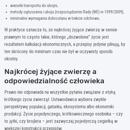
warunki transportu do ubojni,
metody ogłuszania i uboju (rozporządzenie Rady (WE) nr 1099/2009),
minimalne wymagania dobrostanu w trakcie odchowu.
W praktyce oznacza to, że najkrócej żyjące zwierzę w sensie
prawnym to często takie, którego „dozwolone” życie jest
rezultatem kalkulacji ekonomicznych, a przepisy jedynie pilnują, by
ten skrócony do minimum czas nie był w oczywisty sposób
okrutny.
Najkrócej żyjące zwierzę a
odpowiedzialność człowieka
Prawo nie odpowiada na wszystkie pytania związane z etyką
krótkiego życia zwierząt. Ustawodawca wybiera zwykle
perspektywę populacji, gatunku, ekosystemu albo ekonomiki
produkcji. Życie pojedynczego, krótkowiecznego osobnika – czy
to jętki, czy brojlera – jest zazwyczaj pojedynczą cegiełką w
większej konstrukcji przepisów.