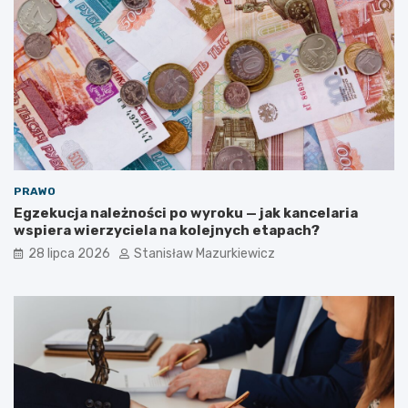
PRAWO
Egzekucja należności po wyroku — jak kancelaria
wspiera wierzyciela na kolejnych etapach?
28 lipca 2026
Stanisław Mazurkiewicz