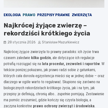
EKOLOGIA
PRAWO
PRZEPISY PRAWNE
ZWIERZĘTA
Najkrócej żyjące zwierzę –
rekordziści krótkiego życia
28 stycznia 2026
Stanisław Mazurkiewicz
Najkrócej żyjące zwierzęta to prawny paradoks: ich życie trwa
czasem zaledwie
kilka godzin
, ale dotyczące ich regulacje
potrafią rozciągać się na
lata procedur, zezwoleń i raportów
. W
tekście poniżej pokazano, jak prawo radzi sobie z gatunkami,
których cała dorosła egzystencja mieści się w jednej dobie – oraz
dlaczego w ogóle warto to regulować. Skupiono się zarówno na
biologicznych rekordzistach krótkiego życia, jak i na tym, jak
przepisy je definiują, chronią albo… zupełnie pomijają. Zestawienie
ma pomóc zrozumieć, gdzie kończy się czysta biologia, a
zaczyna konkretne
prawo ochrony zwierząt i środowiska
.