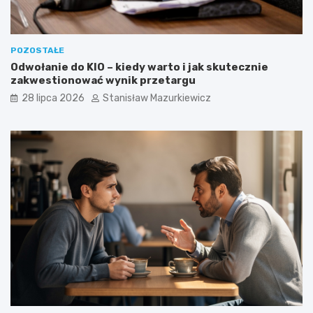
POZOSTAŁE
Odwołanie do KIO – kiedy warto i jak skutecznie
zakwestionować wynik przetargu
28 lipca 2026
Stanisław Mazurkiewicz