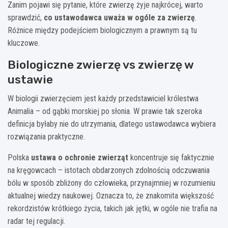
Zanim pojawi się pytanie, które zwierzę żyje najkrócej, warto
sprawdzić,
co ustawodawca uważa w ogóle za zwierzę
.
Różnice między podejściem biologicznym a prawnym są tu
kluczowe.
Biologiczne zwierzę vs zwierzę w
ustawie
W biologii zwierzęciem jest każdy przedstawiciel królestwa
Animalia – od gąbki morskiej po słonia. W prawie tak szeroka
definicja byłaby nie do utrzymania, dlatego ustawodawca wybiera
rozwiązania praktyczne.
Polska
ustawa o ochronie zwierząt
koncentruje się faktycznie
na kręgowcach – istotach obdarzonych zdolnością odczuwania
bólu w sposób zbliżony do człowieka, przynajmniej w rozumieniu
aktualnej wiedzy naukowej. Oznacza to, że znakomita większość
rekordzistów krótkiego życia, takich jak jętki, w ogóle nie trafia na
radar tej regulacji.