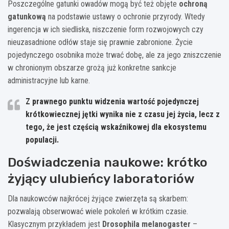
Poszczególne gatunki owadów mogą być też objęte
ochroną
gatunkową
na podstawie ustawy o ochronie przyrody. Wtedy
ingerencja w ich siedliska, niszczenie form rozwojowych czy
nieuzasadnione odłów staje się prawnie zabronione. Życie
pojedynczego osobnika może trwać dobę, ale za jego zniszczenie
w chronionym obszarze grożą już konkretne sankcje
administracyjne lub karne.
Z prawnego punktu widzenia wartość pojedynczej
krótkowiecznej jętki wynika nie z czasu jej życia, lecz z
tego, że jest częścią wskaźnikowej dla ekosystemu
populacji.
Doświadczenia naukowe: krótko
żyjący ulubieńcy laboratoriów
Dla naukowców najkrócej żyjące zwierzęta są skarbem:
pozwalają obserwować wiele pokoleń w krótkim czasie.
Klasycznym przykładem jest
Drosophila melanogaster
–