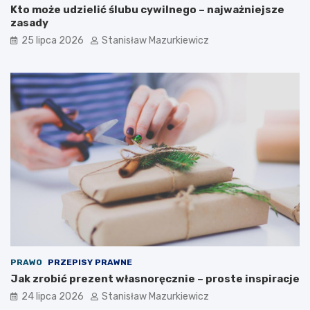
Kto może udzielić ślubu cywilnego – najważniejsze
zasady
25 lipca 2026
Stanisław Mazurkiewicz
PRAWO
PRZEPISY PRAWNE
Jak zrobić prezent własnoręcznie – proste inspiracje
24 lipca 2026
Stanisław Mazurkiewicz