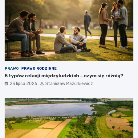
PRAWO
PRAWO RODZINNE
5 typów relacji międzyludzkich – czym się różnią?
23 lipca 2026
Stanisław Mazurkiewicz