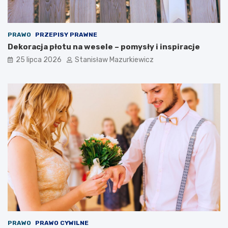
PRAWO
PRZEPISY PRAWNE
Dekoracja płotu na wesele – pomysły i inspiracje
25 lipca 2026
Stanisław Mazurkiewicz
PRAWO
PRAWO CYWILNE