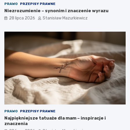
PRAWO
PRZEPISY PRAWNE
Niezrozumienie – synonim i znaczenie wyrazu
28 lipca 2026
Stanisław Mazurkiewicz
PRAWO
PRZEPISY PRAWNE
Najpiękniejsze tatuaże dla mam – inspiracje i
znaczenia