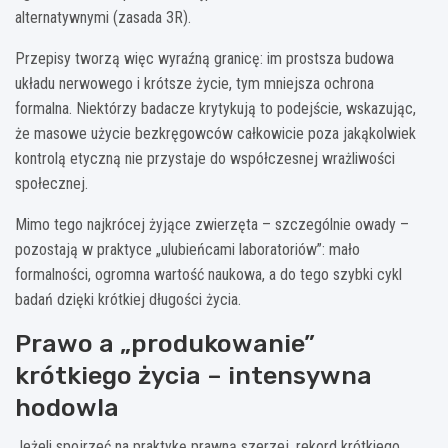
alternatywnymi (zasada 3R).
Przepisy tworzą więc wyraźną granicę: im prostsza budowa
układu nerwowego i krótsze życie, tym mniejsza ochrona
formalna. Niektórzy badacze krytykują to podejście, wskazując,
że masowe użycie bezkręgowców całkowicie poza jakąkolwiek
kontrolą etyczną nie przystaje do współczesnej wrażliwości
społecznej.
Mimo tego najkrócej żyjące zwierzęta – szczególnie owady –
pozostają w praktyce „ulubieńcami laboratoriów”: mało
formalności, ogromna wartość naukowa, a do tego szybki cykl
badań dzięki krótkiej długości życia.
Prawo a „produkowanie”
krótkiego życia – intensywna
hodowla
Jeżeli spojrzeć na praktykę prawną szerzej, rekord krótkiego