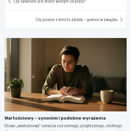
Czy sylwester jest dniem wolnym od pracy?
wpisu
Czy pisanie z kimś to zdrada – granice w związku
Wartościowy – synonim i podobne wyrażenia
Słowo „wartościowy” oznacza coś cennego, pożytecznego, istotnego