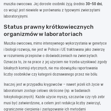
muszka owocowa. Jej dorosłe osobniki żyją średnio
30–50 dni
,
co wciąż jest niewiele w porównaniu z typowymi zwierzętami
laboratoryjnymi.
Status prawny krótkowiecznych
organizmów w laboratoriach
Muszka owocowa, mimo intensywnego wykorzystania w genetyce
i biologii rozwoju, nie jest w Polsce i UE traktowana jako zwierzę
w rozumieniu przepisów o doświadczeniach na zwierzętach.
Oznacza to, że na prace z jej użyciem nie trzeba uzyskiwać zgody
lokalnych komisji etycznych, nie ma obowiązku raportowania
liczby osobników czy kategorii doznawanego przez nie bólu.
Inaczej jest w przypadku kręgowców – nawet jeżeli ich życie w
laboratorium zostaje celowo skrócone (np. w badaniach
toksykologicznych). Każde użycie myszy, szczurów czy ryb zebr
musi być zatwierdzone, a celem jest redukcja liczby zwierząt,
ograniczenie cierpienia i zastępowanie ich metodami