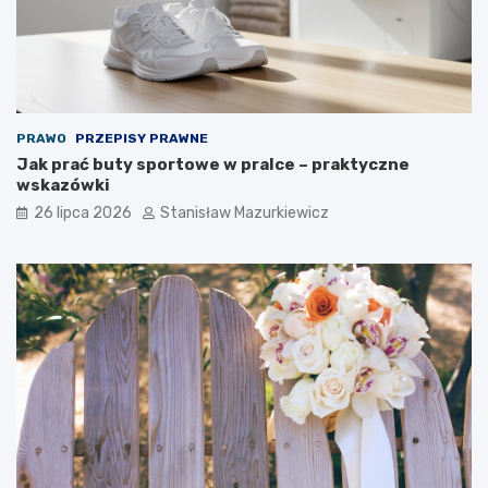
PRAWO
PRZEPISY PRAWNE
Jak prać buty sportowe w pralce – praktyczne
wskazówki
26 lipca 2026
Stanisław Mazurkiewicz