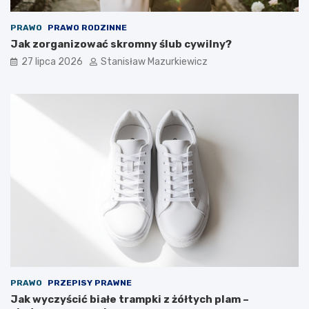
PRAWO
PRAWO RODZINNE
Jak zorganizować skromny ślub cywilny?
27 lipca 2026
Stanisław Mazurkiewicz
PRAWO
PRZEPISY PRAWNE
Jak wyczyścić białe trampki z żółtych plam –