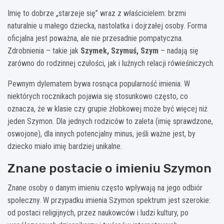
Imię to dobrze „starzeje się” wraz z właścicielem: brzmi
naturalnie u małego dziecka, nastolatka i dojrzałej osoby. Forma
oficjalna jest poważna, ale nie przesadnie pompatyczna.
Zdrobnienia – takie jak
Szymek, Szymuś, Szym
– nadają się
zarówno do rodzinnej czułości, jak i luźnych relacji rówieśniczych.
Pewnym dylematem bywa rosnąca popularność imienia. W
niektórych rocznikach pojawia się stosunkowo często, co
oznacza, że w klasie czy grupie żłobkowej może być więcej niż
jeden Szymon. Dla jednych rodziców to zaleta (imię sprawdzone,
oswojone), dla innych potencjalny minus, jeśli ważne jest, by
dziecko miało imię bardziej unikalne.
Znane postacie o imieniu Szymon
Znane osoby o danym imieniu często wpływają na jego odbiór
społeczny. W przypadku imienia Szymon spektrum jest szerokie:
od postaci religijnych, przez naukowców i ludzi kultury, po