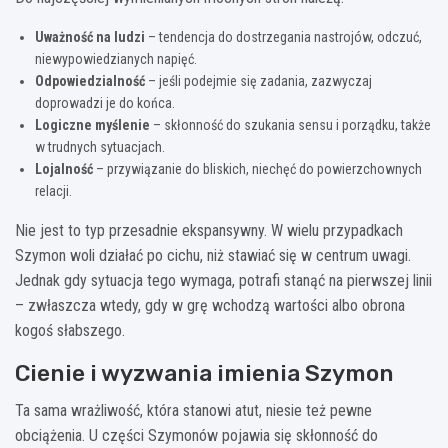
Uważność na ludzi
– tendencja do dostrzegania nastrojów, odczuć,
niewypowiedzianych napięć.
Odpowiedzialność
– jeśli podejmie się zadania, zazwyczaj
doprowadzi je do końca.
Logiczne myślenie
– skłonność do szukania sensu i porządku, także
w trudnych sytuacjach.
Lojalność
– przywiązanie do bliskich, niechęć do powierzchownych
relacji.
Nie jest to typ przesadnie ekspansywny. W wielu przypadkach
Szymon woli działać po cichu, niż stawiać się w centrum uwagi.
Jednak gdy sytuacja tego wymaga, potrafi stanąć na pierwszej linii
– zwłaszcza wtedy, gdy w grę wchodzą wartości albo obrona
kogoś słabszego.
Cienie i wyzwania imienia Szymon
Ta sama wrażliwość, która stanowi atut, niesie też pewne
obciążenia. U części Szymonów pojawia się skłonność do