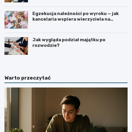
Egzekucja należności po wyroku — jak
kancelaria wspiera wierzyciela na
kolejnych etapach?
Jak wygląda podział majątku po
rozwodzie?
Warto przeczytać