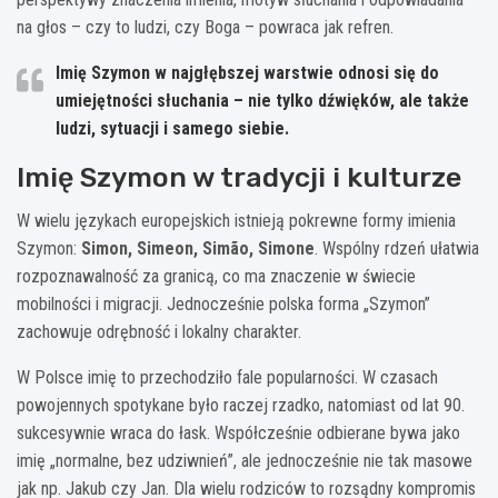
na głos – czy to ludzi, czy Boga – powraca jak refren.
Imię
Szymon
w najgłębszej warstwie odnosi się do
umiejętności słuchania – nie tylko dźwięków, ale także
ludzi, sytuacji i samego siebie.
Imię Szymon w tradycji i kulturze
W wielu językach europejskich istnieją pokrewne formy imienia
Szymon:
Simon, Simeon, Simão, Simone
. Wspólny rdzeń ułatwia
rozpoznawalność za granicą, co ma znaczenie w świecie
mobilności i migracji. Jednocześnie polska forma „Szymon”
zachowuje odrębność i lokalny charakter.
W Polsce imię to przechodziło fale popularności. W czasach
powojennych spotykane było raczej rzadko, natomiast od lat 90.
sukcesywnie wraca do łask. Współcześnie odbierane bywa jako
imię „normalne, bez udziwnień”, ale jednocześnie nie tak masowe
jak np. Jakub czy Jan. Dla wielu rodziców to rozsądny kompromis