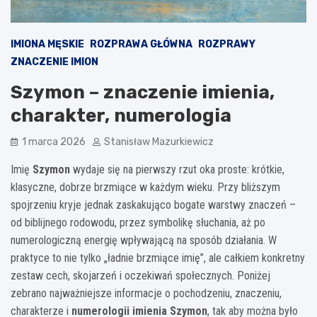
IMIONA MĘSKIE
ROZPRAWA GŁÓWNA
ROZPRAWY
ZNACZENIE IMION
Szymon – znaczenie imienia,
charakter, numerologia
1 marca 2026
Stanisław Mazurkiewicz
Imię
Szymon
wydaje się na pierwszy rzut oka proste: krótkie,
klasyczne, dobrze brzmiące w każdym wieku. Przy bliższym
spojrzeniu kryje jednak zaskakująco bogate warstwy znaczeń –
od biblijnego rodowodu, przez symbolikę słuchania, aż po
numerologiczną energię wpływającą na sposób działania. W
praktyce to nie tylko „ładnie brzmiące imię”, ale całkiem konkretny
zestaw cech, skojarzeń i oczekiwań społecznych. Poniżej
zebrano najważniejsze informacje o pochodzeniu, znaczeniu,
charakterze i
numerologii imienia Szymon
, tak aby można było