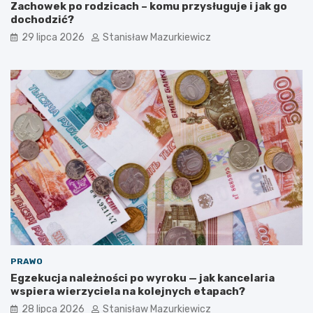
Zachowek po rodzicach – komu przysługuje i jak go
dochodzić?
29 lipca 2026
Stanisław Mazurkiewicz
PRAWO
Egzekucja należności po wyroku — jak kancelaria
wspiera wierzyciela na kolejnych etapach?
28 lipca 2026
Stanisław Mazurkiewicz