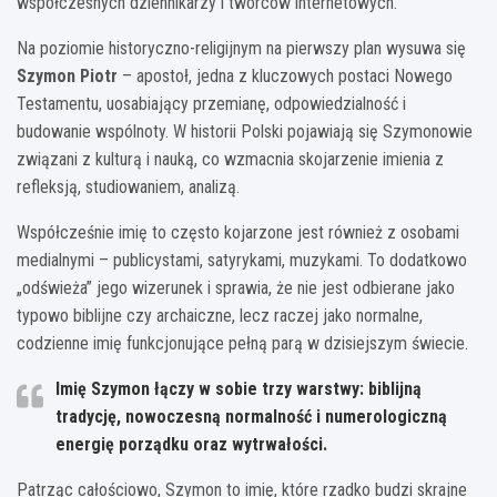
współczesnych dziennikarzy i twórców internetowych.
Na poziomie historyczno-religijnym na pierwszy plan wysuwa się
Szymon Piotr
– apostoł, jedna z kluczowych postaci Nowego
Testamentu, uosabiający przemianę, odpowiedzialność i
budowanie wspólnoty. W historii Polski pojawiają się Szymonowie
związani z kulturą i nauką, co wzmacnia skojarzenie imienia z
refleksją, studiowaniem, analizą.
Współcześnie imię to często kojarzone jest również z osobami
medialnymi – publicystami, satyrykami, muzykami. To dodatkowo
„odświeża” jego wizerunek i sprawia, że nie jest odbierane jako
typowo biblijne czy archaiczne, lecz raczej jako normalne,
codzienne imię funkcjonujące pełną parą w dzisiejszym świecie.
Imię
Szymon
łączy w sobie trzy warstwy: biblijną
tradycję, nowoczesną normalność i numerologiczną
energię porządku oraz wytrwałości.
Patrząc całościowo, Szymon to imię, które rzadko budzi skrajne