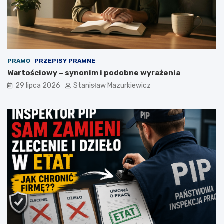
PRAWO
PRZEPISY PRAWNE
Wartościowy – synonim i podobne wyrażenia
29 lipca 2026
Stanisław Mazurkiewicz