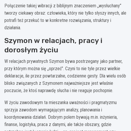
Połączenie takiej wibracji z biblijnym znaczeniem „wysłuchany”
tworzy ciekawy obraz: człowieka, który nie tylko słyszy innych, ale
potrafi też przekuć to w konkretne rozwiązania, struktury i
działania.
Szymon w relacjach, pracy i
dorosłym życiu
W relacjach prywatnych Szymon bywa postrzegany jako partner,
przy którym można się „oprzeć”. Czyni to nie tyle przez wielkie
deklaracje, ile przez powtarzalne, codzienne gesty. Dla wielu osób
blisko związanych z Szymonem najważniejsze jest właśnie
poczucie, że ktoś naprawdę słucha i nie reaguje pochopnie.
W życiu zawodowym ta mieszanka uważności i pragmatyzmu
sprzyja zawodom wymagającym analizy, planowania i
koordynowania działań. Dobrym polem bywają m.in. inżynieria,
finanse, logistyka, praca z danymi, ale także obszary, gdzie