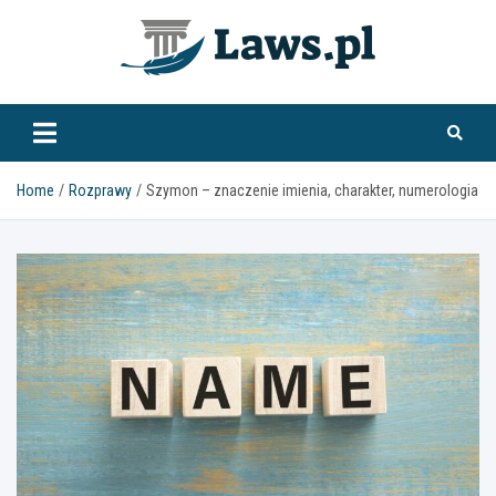
Skip
to
content
www.laws.pl
Home
Rozprawy
Szymon – znaczenie imienia, charakter, numerologia