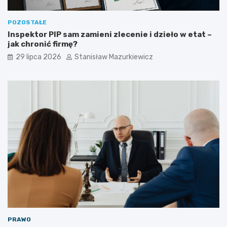
POZOSTAŁE
Inspektor PIP sam zamieni zlecenie i dzieło w etat –
jak chronić firmę?
29 lipca 2026
Stanisław Mazurkiewicz
PRAWO