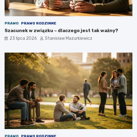
PRAWO
PRAWO RODZINNE
Szacunek w związku – dlaczego jest tak ważny?
23 lipca 2026
Stanisław Mazurkiewicz
PRAWO
PRAWO RODZINNE