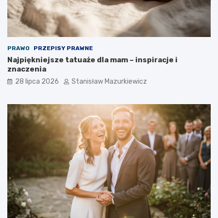
PRAWO
PRZEPISY PRAWNE
Najpiękniejsze tatuaże dla mam – inspiracje i
znaczenia
28 lipca 2026
Stanisław Mazurkiewicz