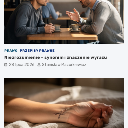
PRAWO
PRZEPISY PRAWNE
Niezrozumienie – synonim i znaczenie wyrazu
28 lipca 2026
Stanisław Mazurkiewicz