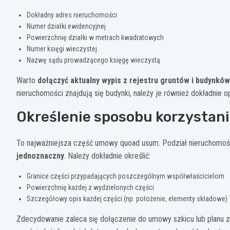
Dokładny adres nieruchomości
Numer działki ewidencyjnej
Powierzchnię działki w metrach kwadratowych
Numer księgi wieczystej
Nazwę sądu prowadzącego księgę wieczystą
Warto
dołączyć aktualny wypis z rejestru gruntów i budynków
nieruchomości znajdują się budynki, należy je również dokładnie o
Określenie sposobu korzystan
To najważniejsza część umowy quoad usum. Podział nieruchomośc
jednoznaczny
. Należy dokładnie określić:
Granice części przypadających poszczególnym współwłaścicielom
Powierzchnię każdej z wydzielonych części
Szczegółowy opis każdej części (np. położenie, elementy składowe)
Zdecydowanie zaleca się dołączenie do umowy szkicu lub planu 