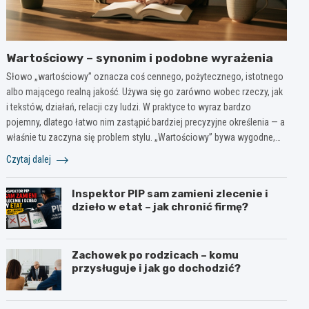
Wartościowy – synonim i podobne wyrażenia
Słowo „wartościowy” oznacza coś cennego, pożytecznego, istotnego
albo mającego realną jakość. Używa się go zarówno wobec rzeczy, jak
i tekstów, działań, relacji czy ludzi. W praktyce to wyraz bardzo
pojemny, dlatego łatwo nim zastąpić bardziej precyzyjne określenia — a
właśnie tu zaczyna się problem stylu. „Wartościowy” bywa wygodne,…
Czytaj dalej
Inspektor PIP sam zamieni zlecenie i
dzieło w etat – jak chronić firmę?
Zachowek po rodzicach – komu
przysługuje i jak go dochodzić?