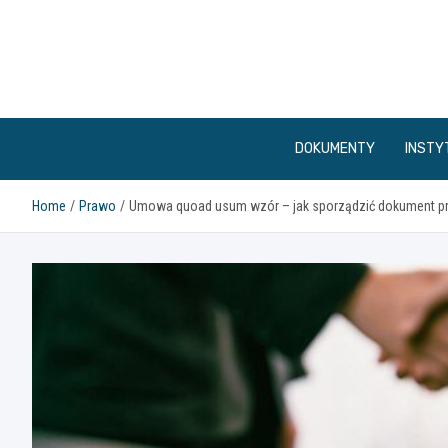
Skip
to
content
DOKUMENTY
INSTY
Home
Prawo
Umowa quoad usum wzór – jak sporządzić dokument p