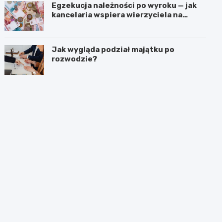
Egzekucja należności po wyroku — jak
kancelaria wspiera wierzyciela na
kolejnych etapach?
Jak wygląda podział majątku po
rozwodzie?