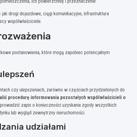
 pomieszczenia, ich powierzchnię i przeznaczenie.
 jak drogi dojazdowe, ciągi komunikacyjne, infrastruktura
yscy współwłaściciele.
rozważenia
owe postanowienia, które mogą zapobiec potencjalnym
ulepszeń
ntach czy ulepszeniach, zarówno w częściach przydzielonych do
alić procedurę informowania pozostałych współwłaścicieli o
prowadzić zapis o konieczności uzyskania zgody wszystkich
udynku lub wygląd zewnętrzny nieruchomości.
dzania udziałami