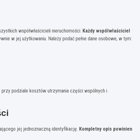
zystkich współwłaścicieli nieruchomości.
Każdy współwłaściciel
ktywnie w jej użytkowaniu. Należy podać pełne dane osobowe, w tym:
 przy podziale kosztów utrzymania części wspólnych i
ci
jącego jej jednoznaczną identyfikację.
Kompletny opis powinien