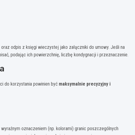
oraz odpis z księgi wieczystej jako załączniki do umowy. Jeśli na
pisać, podając ich powierzchnię, liczbę kondygnacji i przeznaczenie.
ia
i do korzystania powinien być
maksymalnie precyzyjny i
z wyraźnym oznaczeniem (np. kolorami) granic poszczególnych