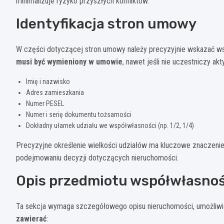
minimalizuje ryzyko przyszłych konfliktów.
Identyfikacja stron umowy
W części dotyczącej stron umowy należy precyzyjnie wskazać ws
musi być wymieniony w umowie
, nawet jeśli nie uczestniczy a
Imię i nazwisko
Adres zamieszkania
Numer PESEL
Numer i serię dokumentu tożsamości
Dokładny ułamek udziału we współwłasności (np. 1/2, 1/4)
Precyzyjne określenie wielkości udziałów ma kluczowe znaczenie
podejmowaniu decyzji dotyczących nieruchomości.
Opis przedmiotu współwłasnoś
Ta sekcja wymaga szczegółowego opisu nieruchomości, umożliwia
zawierać
: