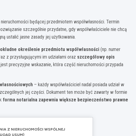
 nieruchomości będącej przedmiotem współwłasności. Termin
 rozwiązanie szczególnie przydatne, gdy współwłaściciele nie chcą
ą ustalić jasne zasady jej użytkowania.
okładne określenie przedmiotu współwłasności
(np. numer
az z przysługującymi im udziałami oraz
szczegółowy opis
est precyzyjne wskazanie, która część nieruchomości przypada
 własnościowych
– każdy współwłaściciel nadal posiada udział w
poszczególnych jej części. Dokument ten może być zawarty w formie
ak
forma notarialna zapewnia większe bezpieczeństwo prawne
NIA Z NIERUCHOMOŚCI WSPÓLNEJ
UOAD USUM)