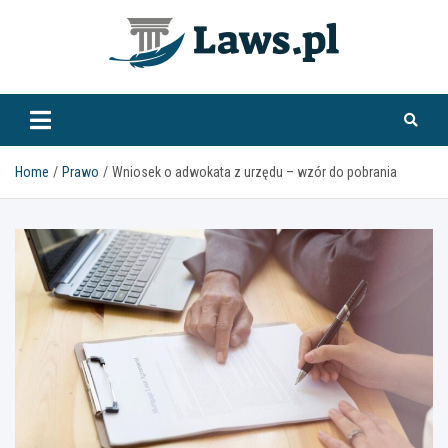
Skip
to
content
www.laws.pl
Home
Prawo
Wniosek o adwokata z urzędu – wzór do pobrania