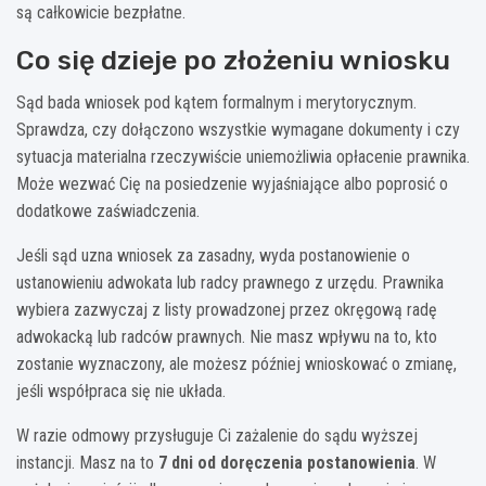
są całkowicie bezpłatne.
Co się dzieje po złożeniu wniosku
Sąd bada wniosek pod kątem formalnym i merytorycznym.
Sprawdza, czy dołączono wszystkie wymagane dokumenty i czy
sytuacja materialna rzeczywiście uniemożliwia opłacenie prawnika.
Może wezwać Cię na posiedzenie wyjaśniające albo poprosić o
dodatkowe zaświadczenia.
Jeśli sąd uzna wniosek za zasadny, wyda postanowienie o
ustanowieniu adwokata lub radcy prawnego z urzędu. Prawnika
wybiera zazwyczaj z listy prowadzonej przez okręgową radę
adwokacką lub radców prawnych. Nie masz wpływu na to, kto
zostanie wyznaczony, ale możesz później wnioskować o zmianę,
jeśli współpraca się nie układa.
W razie odmowy przysługuje Ci zażalenie do sądu wyższej
instancji. Masz na to
7 dni od doręczenia postanowienia
. W