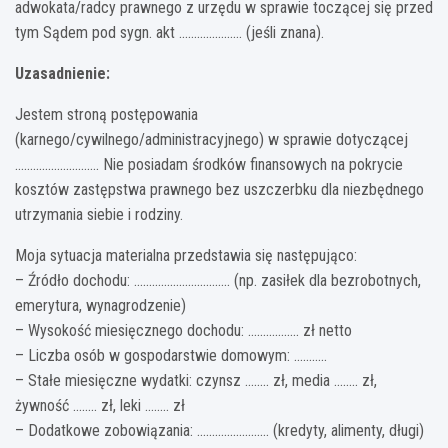
adwokata/radcy prawnego z urzędu w sprawie toczącej się przed
tym Sądem pod sygn. akt ………………… (jeśli znana).
Uzasadnienie:
Jestem stroną postępowania
(karnego/cywilnego/administracyjnego) w sprawie dotyczącej
………………………. Nie posiadam środków finansowych na pokrycie
kosztów zastępstwa prawnego bez uszczerbku dla niezbędnego
utrzymania siebie i rodziny.
Moja sytuacja materialna przedstawia się następująco:
– Źródło dochodu: ………………………….. (np. zasiłek dla bezrobotnych,
emerytura, wynagrodzenie)
– Wysokość miesięcznego dochodu: …………….. zł netto
– Liczba osób w gospodarstwie domowym: ………..
– Stałe miesięczne wydatki: czynsz …….. zł, media …….. zł,
żywność …….. zł, leki …….. zł
– Dodatkowe zobowiązania: …………………… (kredyty, alimenty, długi)