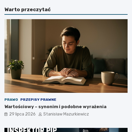
Warto przeczytać
PRAWO
PRZEPISY PRAWNE
Wartościowy – synonim i podobne wyrażenia
29 lipca 2026
Stanisław Mazurkiewicz