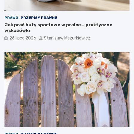
PRAWO
PRZEPISY PRAWNE
Jak prać buty sportowe w pralce – praktyczne
wskazówki
26 lipca 2026
Stanisław Mazurkiewicz
PRAWO
PRZEPISY PRAWNE