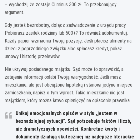
– wychodzi, że zostaje Ci minus 300 zł. To przekonujący
argument.
Gdy jesteś bezrobotny, dołącz zaświadczenie z urzędu pracy.
Pobierasz zasiłek rodzinny lub 500+? To również udokumentuj.
Każdy papier wzmacnia Twoją pozycję. Jeśli płacisz alimenty na
dzieci z poprzedniego związku albo spłacasz kredyt, pokaż
umowy i historię przelewów.
Nie ukrywaj posiadanego majątku. Sąd może to sprawdzić, a
zatajenie informacji osłabi Twoją wiarygodność. Jeśli masz
mieszkanie, ale jest obciążone hipoteką i stanowi jedyne miejsce
zamieszkania, napisz o tym wprost. Takie mieszkanie nie jest
majątkiem, który można łatwo spieniężyć na opłacenie prawnika.
Unikaj emocjonalnych opisów w stylu „jestem w
beznadziejnej sytuacji”. Sąd potrzebuje faktów i liczb,
nie dramatycznych opowieści. Konkretne kwoty i
dokumenty działają skuteczniej niż najlepsze literackie