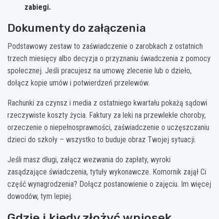
zabiegi.
Dokumenty do załączenia
Podstawowy zestaw to zaświadczenie o zarobkach z ostatnich
trzech miesięcy albo decyzja o przyznaniu świadczenia z pomocy
społecznej. Jeśli pracujesz na umowę zlecenie lub o dzieło,
dołącz kopie umów i potwierdzeń przelewów.
Rachunki za czynsz i media z ostatniego kwartału pokażą sądowi
rzeczywiste koszty życia. Faktury za leki na przewlekłe choroby,
orzeczenie o niepełnosprawności, zaświadczenie o uczęszczaniu
dzieci do szkoły – wszystko to buduje obraz Twojej sytuacji.
Jeśli masz długi, załącz wezwania do zapłaty, wyroki
zasądzające świadczenia, tytuły wykonawcze. Komornik zajął Ci
część wynagrodzenia? Dołącz postanowienie o zajęciu. Im więcej
dowodów, tym lepiej.
Gdzie i kiedy złożyć wniosek