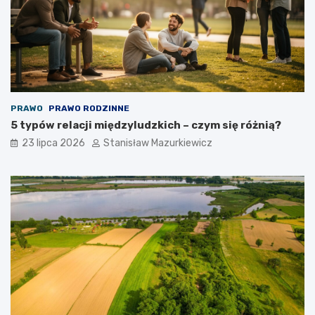
PRAWO
PRAWO RODZINNE
5 typów relacji międzyludzkich – czym się różnią?
23 lipca 2026
Stanisław Mazurkiewicz