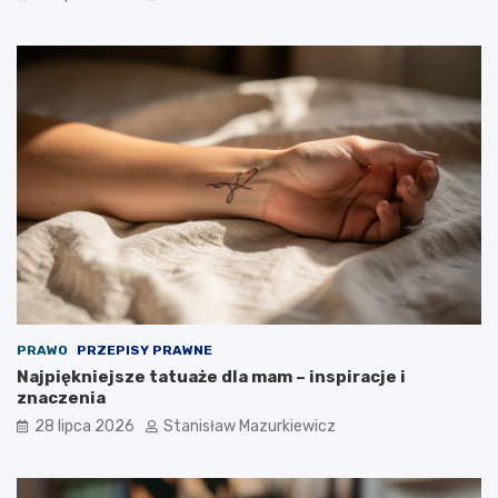
PRAWO
PRZEPISY PRAWNE
Najpiękniejsze tatuaże dla mam – inspiracje i
znaczenia
28 lipca 2026
Stanisław Mazurkiewicz