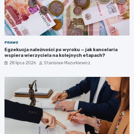
PRAWO
Egzekucja należności po wyroku — jak kancelaria
wspiera wierzyciela na kolejnych etapach?
28 lipca 2026
Stanisław Mazurkiewicz