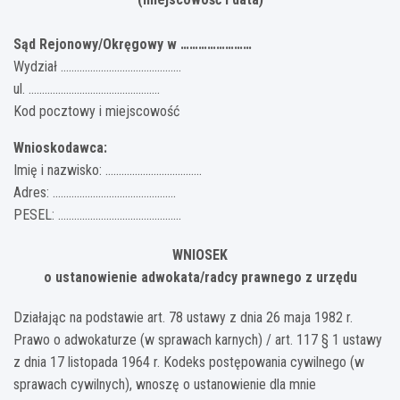
Sąd Rejonowy/Okręgowy w ……………………
Wydział ………………………………………
ul. ………………………………………….
Kod pocztowy i miejscowość
Wnioskodawca:
Imię i nazwisko: ………………………………
Adres: ……………………………………….
PESEL: ……………………………………….
WNIOSEK
o ustanowienie adwokata/radcy prawnego z urzędu
Działając na podstawie art. 78 ustawy z dnia 26 maja 1982 r.
Prawo o adwokaturze (w sprawach karnych) / art. 117 § 1 ustawy
z dnia 17 listopada 1964 r. Kodeks postępowania cywilnego (w
sprawach cywilnych), wnoszę o ustanowienie dla mnie