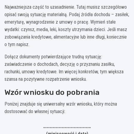
Najważniejsza część to uzasadnienie. Tutaj musisz szczegółowo
opisać swoją sytuację materialną. Podaj źródła dochodu – zasiłek,
emeryturę, wynagrodzenie z umowy o pracę. Wymień stałe
wydatki: czynsz, media, leki, koszty utrzymania dzieci. Jeśli masz
zobowiązania kredytowe, alimentacyjne lub inne długi, koniecznie
o tym napisz.
Dołącz dokumenty potwierdzające trudną sytuację:
zaświadczenie o dochodach, decyzję o przyznaniu zasiłku,
rachunki, umowy kredytowe. Im więcej konkretów, tym większa
szansa na pozytywne rozpatrzenie wniosku.
Wzór wniosku do pobrania
Poniżej znajduje się uniwersalny wzór wniosku, który można
dostosować do własnej sytuacji:
…………………………………………
(miejscowość i data)