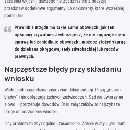
zażaleniu wyjaśnij, dlaczego nie zgadzasz się z decyzją i
przedstaw dodatkowe argumenty lub dokumenty, które wcześniej
pominąłeś.
Prawnik z urzędu ma takie same obowiązki jak ten
opłacany prywatnie. Jeśli czujesz, że nie angażuje się w
sprawę lub zaniedbuje obowiązki, możesz złożyć skargę
do dziekana okręgowej rady adwokackiej lub radców
prawnych.
Najczęstsze błędy przy składaniu
wniosku
Wiele osób bagatelizuje znaczenie dokumentacji. Piszą „jestem
biedny” i nie dołączają żadnych zaświadczeń. Sąd nie uwierzy na
słowo – potrzebuje dowodów. Brak załączników to najszybsza
droga do odrzucenia wniosku.
Inny problem to zbyt ogólne uzasadnienie. Zdania w stylu „nie mam