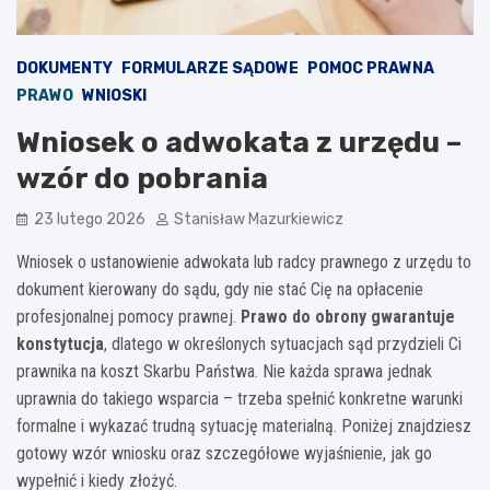
DOKUMENTY
FORMULARZE SĄDOWE
POMOC PRAWNA
PRAWO
WNIOSKI
Wniosek o adwokata z urzędu –
wzór do pobrania
23 lutego 2026
Stanisław Mazurkiewicz
Wniosek o ustanowienie adwokata lub radcy prawnego z urzędu to
dokument kierowany do sądu, gdy nie stać Cię na opłacenie
profesjonalnej pomocy prawnej.
Prawo do obrony gwarantuje
konstytucja
, dlatego w określonych sytuacjach sąd przydzieli Ci
prawnika na koszt Skarbu Państwa. Nie każda sprawa jednak
uprawnia do takiego wsparcia – trzeba spełnić konkretne warunki
formalne i wykazać trudną sytuację materialną. Poniżej znajdziesz
gotowy wzór wniosku oraz szczegółowe wyjaśnienie, jak go
wypełnić i kiedy złożyć.