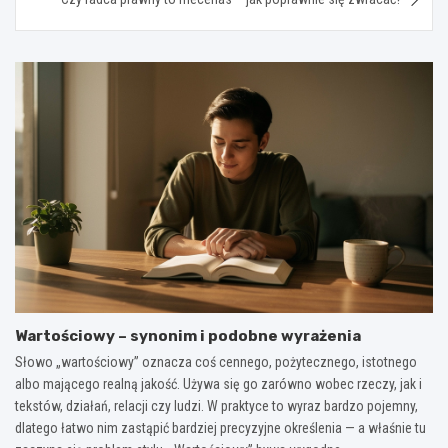
Wartościowy – synonim i podobne wyrażenia
Słowo „wartościowy” oznacza coś cennego, pożytecznego, istotnego
albo mającego realną jakość. Używa się go zarówno wobec rzeczy, jak i
tekstów, działań, relacji czy ludzi. W praktyce to wyraz bardzo pojemny,
dlatego łatwo nim zastąpić bardziej precyzyjne określenia — a właśnie tu