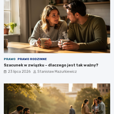
PRAWO
PRAWO RODZINNE
Szacunek w związku – dlaczego jest tak ważny?
23 lipca 2026
Stanisław Mazurkiewicz