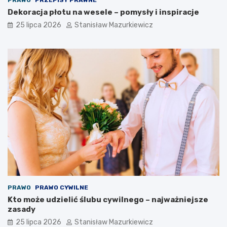
Dekoracja płotu na wesele – pomysły i inspiracje
25 lipca 2026
Stanisław Mazurkiewicz
PRAWO
PRAWO CYWILNE
Kto może udzielić ślubu cywilnego – najważniejsze
zasady
25 lipca 2026
Stanisław Mazurkiewicz