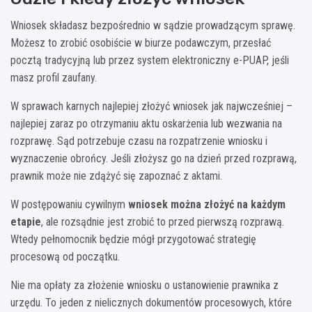
Wniosek składasz bezpośrednio w sądzie prowadzącym sprawę.
Możesz to zrobić osobiście w biurze podawczym, przesłać
pocztą tradycyjną lub przez system elektroniczny e-PUAP, jeśli
masz profil zaufany.
W sprawach karnych najlepiej złożyć wniosek jak najwcześniej –
najlepiej zaraz po otrzymaniu aktu oskarżenia lub wezwania na
rozprawę. Sąd potrzebuje czasu na rozpatrzenie wniosku i
wyznaczenie obrońcy. Jeśli złożysz go na dzień przed rozprawą,
prawnik może nie zdążyć się zapoznać z aktami.
W postępowaniu cywilnym
wniosek można złożyć na każdym
etapie
, ale rozsądnie jest zrobić to przed pierwszą rozprawą.
Wtedy pełnomocnik będzie mógł przygotować strategię
procesową od początku.
Nie ma opłaty za złożenie wniosku o ustanowienie prawnika z
urzędu. To jeden z nielicznych dokumentów procesowych, które