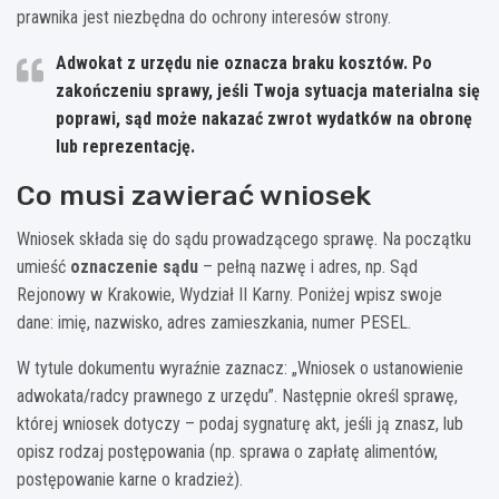
prawnika jest niezbędna do ochrony interesów strony.
Adwokat z urzędu nie oznacza braku kosztów. Po
zakończeniu sprawy, jeśli Twoja sytuacja materialna się
poprawi, sąd może nakazać zwrot wydatków na obronę
lub reprezentację.
Co musi zawierać wniosek
Wniosek składa się do sądu prowadzącego sprawę. Na początku
umieść
oznaczenie sądu
– pełną nazwę i adres, np. Sąd
Rejonowy w Krakowie, Wydział II Karny. Poniżej wpisz swoje
dane: imię, nazwisko, adres zamieszkania, numer PESEL.
W tytule dokumentu wyraźnie zaznacz: „Wniosek o ustanowienie
adwokata/radcy prawnego z urzędu”. Następnie określ sprawę,
której wniosek dotyczy – podaj sygnaturę akt, jeśli ją znasz, lub
opisz rodzaj postępowania (np. sprawa o zapłatę alimentów,
postępowanie karne o kradzież).