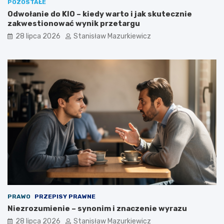
POZOSTAŁE
Odwołanie do KIO – kiedy warto i jak skutecznie
zakwestionować wynik przetargu
28 lipca 2026
Stanisław Mazurkiewicz
PRAWO
PRZEPISY PRAWNE
Niezrozumienie – synonim i znaczenie wyrazu
28 lipca 2026
Stanisław Mazurkiewicz