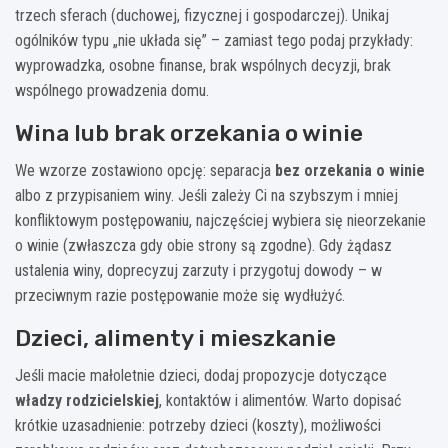
trzech sferach (duchowej, fizycznej i gospodarczej). Unikaj
ogólników typu „nie układa się” – zamiast tego podaj przykłady:
wyprowadzka, osobne finanse, brak wspólnych decyzji, brak
wspólnego prowadzenia domu.
Wina lub brak orzekania o winie
We wzorze zostawiono opcję: separacja
bez orzekania o winie
albo z przypisaniem winy. Jeśli zależy Ci na szybszym i mniej
konfliktowym postępowaniu, najczęściej wybiera się nieorzekanie
o winie (zwłaszcza gdy obie strony są zgodne). Gdy żądasz
ustalenia winy, doprecyzuj zarzuty i przygotuj dowody – w
przeciwnym razie postępowanie może się wydłużyć.
Dzieci, alimenty i mieszkanie
Jeśli macie małoletnie dzieci, dodaj propozycje dotyczące
władzy rodzicielskiej
, kontaktów i alimentów. Warto dopisać
krótkie uzasadnienie: potrzeby dzieci (koszty), możliwości