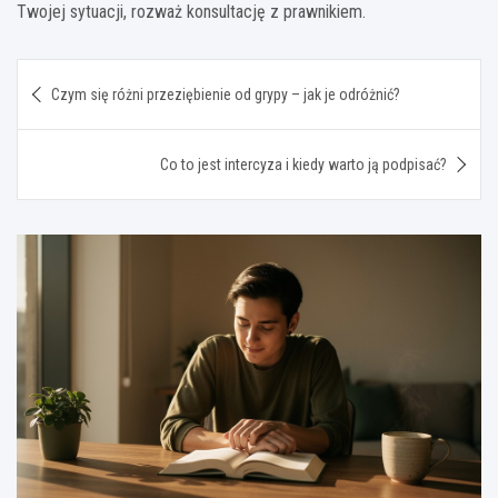
Twojej sytuacji, rozważ konsultację z prawnikiem.
Nawigacja
Czym się różni przeziębienie od grypy – jak je odróżnić?
wpisu
Co to jest intercyza i kiedy warto ją podpisać?