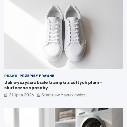
PRAWO
PRZEPISY PRAWNE
Jak wyczyścić białe trampki z żółtych plam –
skuteczne sposoby
27 lipca 2026
Stanisław Mazurkiewicz