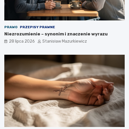
PRAWO
PRZEPISY PRAWNE
Niezrozumienie – synonim i znaczenie wyrazu
28 lipca 2026
Stanisław Mazurkiewicz