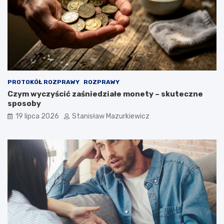
PROTOKÓŁ ROZPRAWY
ROZPRAWY
Czym wyczyścić zaśniedziałe monety – skuteczne
sposoby
19 lipca 2026
Stanisław Mazurkiewicz