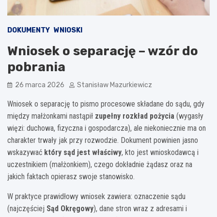
DOKUMENTY
WNIOSKI
Wniosek o separację – wzór do
pobrania
26 marca 2026
Stanisław Mazurkiewicz
Wniosek o separację to pismo procesowe składane do sądu, gdy
między małżonkami nastąpił
zupełny rozkład pożycia
(wygasły
więzi: duchowa, fizyczna i gospodarcza), ale niekoniecznie ma on
charakter trwały jak przy rozwodzie. Dokument powinien jasno
wskazywać
który sąd jest właściwy
, kto jest wnioskodawcą i
uczestnikiem (małżonkiem), czego dokładnie żądasz oraz na
jakich faktach opierasz swoje stanowisko.
W praktyce prawidłowy wniosek zawiera: oznaczenie sądu
(najczęściej
Sąd Okręgowy
), dane stron wraz z adresami i