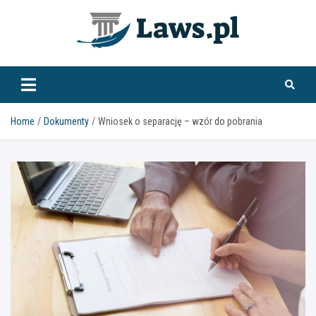
Skip
to
content
www.laws.pl
Home
Dokumenty
Wniosek o separację – wzór do pobrania