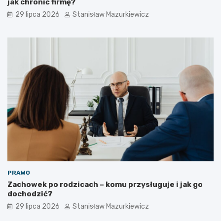
jak chronić firmę?
29 lipca 2026
Stanisław Mazurkiewicz
PRAWO
Zachowek po rodzicach – komu przysługuje i jak go
dochodzić?
29 lipca 2026
Stanisław Mazurkiewicz