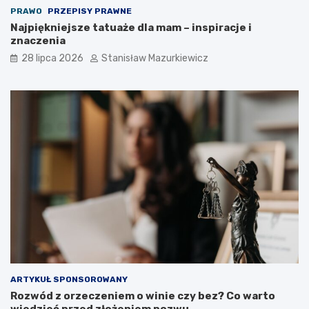
PRAWO
PRZEPISY PRAWNE
Najpiękniejsze tatuaże dla mam – inspiracje i
znaczenia
28 lipca 2026
Stanisław Mazurkiewicz
ARTYKUŁ SPONSOROWANY
Rozwód z orzeczeniem o winie czy bez? Co warto
wiedzieć przed złożeniem pozwu