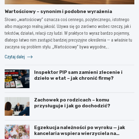
Wartościowy – synonim i podobne wyrażenia
Słowo „wartościowy” oznacza coś cennego, pożytecznego, istotnego
albo mającego realną jakość. Używa się go zarówno wobec rzeczy, jak i
tekstów, działań, relacji czy ludzi. W praktyce to wyraz bardzo pojemny,
dlatego łatwo nim zastąpić bardziej precyzyjne określenia — a właśnie tu
zaczyna się problem stylu. „Wartościowy” bywa wygodne,…
Czytaj dalej
Inspektor PIP sam zamieni zlecenie i
dzieło w etat – jak chronić firmę?
Zachowek po rodzicach – komu
przysługuje i jak go dochodzić?
Egzekucja należności po wyroku — jak
kancelaria wspiera wierzyciela na