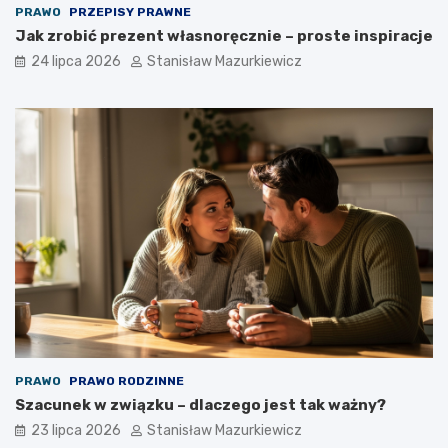
PRAWO
PRZEPISY PRAWNE
Jak zrobić prezent własnoręcznie – proste inspiracje
24 lipca 2026
Stanisław Mazurkiewicz
PRAWO
PRAWO RODZINNE
Szacunek w związku – dlaczego jest tak ważny?
23 lipca 2026
Stanisław Mazurkiewicz