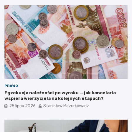
PRAWO
Egzekucja należności po wyroku — jak kancelaria
wspiera wierzyciela na kolejnych etapach?
28 lipca 2026
Stanisław Mazurkiewicz