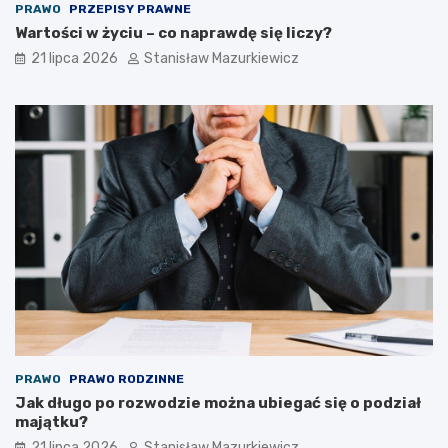
PRAWO
PRZEPISY PRAWNE
Wartości w życiu – co naprawdę się liczy?
21 lipca 2026
Stanisław Mazurkiewicz
PRAWO
PRAWO RODZINNE
Jak długo po rozwodzie można ubiegać się o podział
majątku?
21 lipca 2026
Stanisław Mazurkiewicz