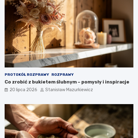
PROTOKÓŁ ROZPRAWY
ROZPRAWY
Co zrobić z bukietem ślubnym – pomysły i inspiracje
20 lipca 2026
Stanisław Mazurkiewicz