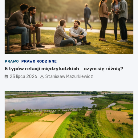
PRAWO
PRAWO RODZINNE
5 typów relacji międzyludzkich – czym się różnią?
23 lipca 2026
Stanisław Mazurkiewicz