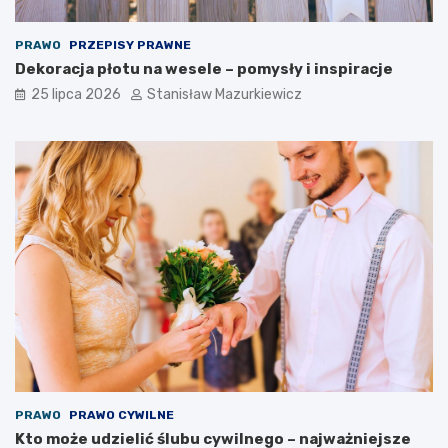
PRAWO
PRZEPISY PRAWNE
Dekoracja płotu na wesele – pomysły i inspiracje
25 lipca 2026
Stanisław Mazurkiewicz
PRAWO
PRAWO CYWILNE
Kto może udzielić ślubu cywilnego – najważniejsze