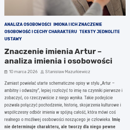
ANALIZA OSOBOWOŚCI
IMIONA I ICH ZNACZENIE
OSOBOWOŚĆ I CECHY CHARAKTERU
TEKSTY JEDNOLITE
USTAWY
Znaczenie imienia Artur –
analiza imienia i osobowości
10 marca 2026
Stanisław Mazurkiewicz
Zamiast powielać utarte schematiczne opisy w stylu „Artur –
ambitny i odważny”, lepiej rozłożyć to imię na czynniki pierwsze i
zobaczyć, co rzeczywiście z niego wynika. Takie podejście
pozwala połączyć pochodzenie, historię, skojarzenia kulturowe i
współczesny odbiór imienia w spójną całość, która mówi coś
realnego o możliwej osobowości noszącego je człowieka.
Imię
nie determinuje charakteru, ale tworzy dla niego pewne