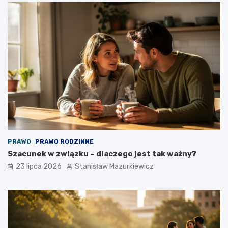
PRAWO
PRAWO RODZINNE
Szacunek w związku – dlaczego jest tak ważny?
23 lipca 2026
Stanisław Mazurkiewicz