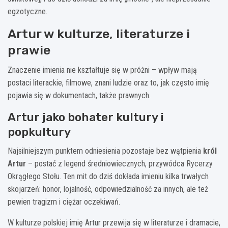
egzotyczne.
Artur w kulturze, literaturze i
prawie
Znaczenie imienia nie kształtuje się w próżni – wpływ mają
postaci literackie, filmowe, znani ludzie oraz to, jak często imię
pojawia się w dokumentach, także prawnych.
Artur jako bohater kultury i
popkultury
Najsilniejszym punktem odniesienia pozostaje bez wątpienia
król
Artur
– postać z legend średniowiecznych, przywódca Rycerzy
Okrągłego Stołu. Ten mit do dziś dokłada imieniu kilka trwałych
skojarzeń: honor, lojalność, odpowiedzialność za innych, ale też
pewien tragizm i ciężar oczekiwań.
W kulturze polskiej imię Artur przewija się w literaturze i dramacie,