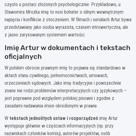
często u postaci złożonych psychologicznie. Przykładowo, u
Sławomira Mrożka imię to nosi bohater o silnym wewnętrznym
napięciu i konflikcie z otoczeniem. W filmach i serialach Artur bywa
przedstawiany jako osoba wyrazista, czasem introwertyczna, ale
z jasno zarysowanym systemem wartości.
Imię Artur w dokumentach i tekstach
oficjalnych
W polskim obrocie prawnym imię to pojawia się standardowo w
aktach stanu cywilnego, pełnomocnictwach, umowach,
orzeczeniach sądowych. Jako imię tradycyjne i powszechnie
znane nie rodzi problemów interpretacyjnych czy językowych –
jest poprawne pod względem polskiej pisowni i zgodne z
zasadami nadawania imion określonymi w prawie.
W
tekstach jednolitych ustaw i rozporządzeń
imię Artur
występuje głównie w częściach informacyjnych (np. przy
nazwiskach członków komisji, autorów projektów, osób