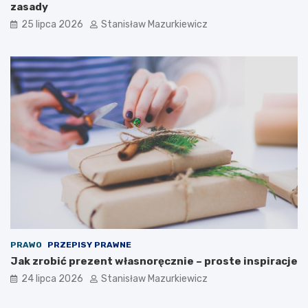
zasady
25 lipca 2026
Stanisław Mazurkiewicz
PRAWO
PRZEPISY PRAWNE
Jak zrobić prezent własnoręcznie – proste inspiracje
24 lipca 2026
Stanisław Mazurkiewicz