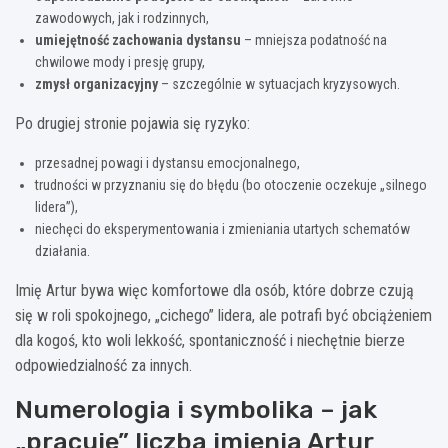
zawodowych, jak i rodzinnych,
umiejętność zachowania dystansu
– mniejsza podatność na
chwilowe mody i presję grupy,
zmysł organizacyjny
– szczególnie w sytuacjach kryzysowych.
Po drugiej stronie pojawia się ryzyko:
przesadnej powagi i dystansu emocjonalnego,
trudności w przyznaniu się do błędu (bo otoczenie oczekuje „silnego
lidera”),
niechęci do eksperymentowania i zmieniania utartych schematów
działania.
Imię Artur bywa więc komfortowe dla osób, które dobrze czują
się w roli spokojnego, „cichego” lidera, ale potrafi być obciążeniem
dla kogoś, kto woli lekkość, spontaniczność i niechętnie bierze
odpowiedzialność za innych.
Numerologia i symbolika – jak
„pracuje” liczba imienia Artur