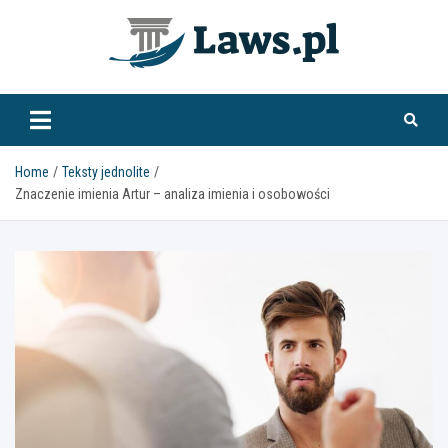
Skip
to
content
www.laws.pl
Home
Teksty jednolite
Znaczenie imienia Artur – analiza imienia i osobowości