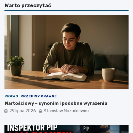
Warto przeczytać
PRAWO
PRZEPISY PRAWNE
Wartościowy – synonim i podobne wyrażenia
29 lipca 2026
Stanisław Mazurkiewicz