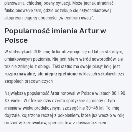
planowania, chłodnej oceny sytuacji. Może jednak utrudniać
funkcjonowanie tam, gdzie oczekuje się natychmiastowej
ekspresji i ciągłej obecności „w centrum uwagi”.
Popularność imienia Artur w
Polsce
W statystykach GUS imię Artur utrzymuje się od lat na stabilnym,
umiarkowanym poziomie. Nie jest hitem wśród noworodków, ale
też nie zniknęło z obiegu. Taki status ma swoje plusy: imię jest
rozpoznawalne, ale nieprzepełnione
w klasach szkolnych czy
zespołach pracowniczych.
Największą popularność Artur notował w Polsce w latach 80. i 90.
XX wieku. W efekcie dziś często spotykane są osoby o tym
imieniu w wieku produkcyjnym, szczególnie 30–45 lat. To imię
dojrzałe, kojarzone raczej z pokoleniem, które już weszło w rolę
rodziców, kierowników, specjalistów z doświadczeniem.