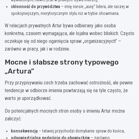
skłonność do przywództwa
– imię niesie „aurę” lidera, ale raczej w
spokojniejszym, merytorycznym stylu niż w trybie showmana.
W relacjach prywatnych Artur bywa odbierany jako osoba
konkretna, czasem wymagająca, ale lojalna wobec bliskich. Często
oczekuje się od niego ogarnięcia spraw „organizacyjnych” –
zarówno w pracy, jak i w rodzinie.
Mocne i słabsze strony typowego
„Artura”
Przy przypisywaniu cech trzeba zachować ostrożność, ale pewne
tendencje w odbiorze imienia powtarzają się na tyle często, że
warto je uporządkować.
Do potencjalnych mocnych stron osoby o imieniu Artur można
zaliczyć:
konsekwencję
– łatwiej przychodzi domykanie spraw do końca,
odpowiedzialne podejście do obowiązków
– zarówno