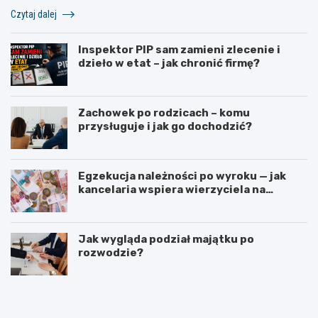
Czytaj dalej
Inspektor PIP sam zamieni zlecenie i
dzieło w etat – jak chronić firmę?
Zachowek po rodzicach – komu
przysługuje i jak go dochodzić?
Egzekucja należności po wyroku — jak
kancelaria wspiera wierzyciela na
kolejnych etapach?
Jak wygląda podział majątku po
rozwodzie?