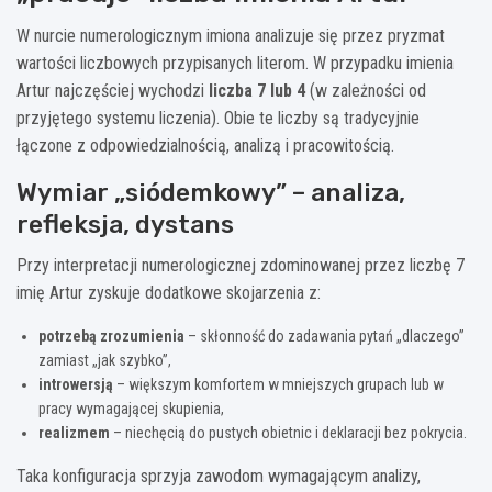
W nurcie numerologicznym imiona analizuje się przez pryzmat
wartości liczbowych przypisanych literom. W przypadku imienia
Artur najczęściej wychodzi
liczba 7 lub 4
(w zależności od
przyjętego systemu liczenia). Obie te liczby są tradycyjnie
łączone z odpowiedzialnością, analizą i pracowitością.
Wymiar „siódemkowy” – analiza,
refleksja, dystans
Przy interpretacji numerologicznej zdominowanej przez liczbę 7
imię Artur zyskuje dodatkowe skojarzenia z:
potrzebą zrozumienia
– skłonność do zadawania pytań „dlaczego”
zamiast „jak szybko”,
introwersją
– większym komfortem w mniejszych grupach lub w
pracy wymagającej skupienia,
realizmem
– niechęcią do pustych obietnic i deklaracji bez pokrycia.
Taka konfiguracja sprzyja zawodom wymagającym analizy,