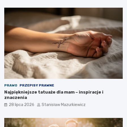
PRAWO
PRZEPISY PRAWNE
Najpiękniejsze tatuaże dla mam – inspiracje i
znaczenia
28 lipca 2026
Stanisław Mazurkiewicz