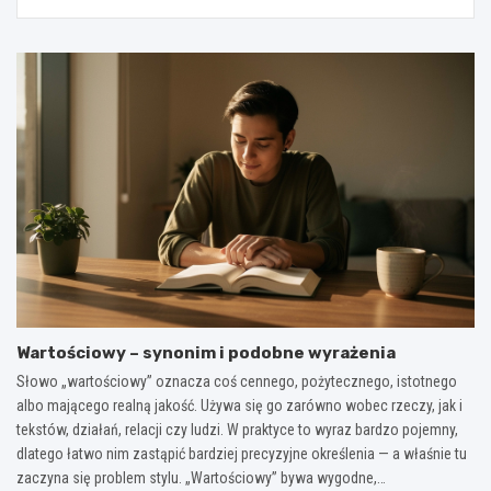
Wartościowy – synonim i podobne wyrażenia
Słowo „wartościowy” oznacza coś cennego, pożytecznego, istotnego
albo mającego realną jakość. Używa się go zarówno wobec rzeczy, jak i
tekstów, działań, relacji czy ludzi. W praktyce to wyraz bardzo pojemny,
dlatego łatwo nim zastąpić bardziej precyzyjne określenia — a właśnie tu
zaczyna się problem stylu. „Wartościowy” bywa wygodne,…