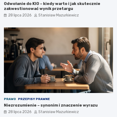
Odwołanie do KIO – kiedy warto i jak skutecznie
zakwestionować wynik przetargu
28 lipca 2026
Stanisław Mazurkiewicz
PRAWO
PRZEPISY PRAWNE
Niezrozumienie – synonim i znaczenie wyrazu
28 lipca 2026
Stanisław Mazurkiewicz