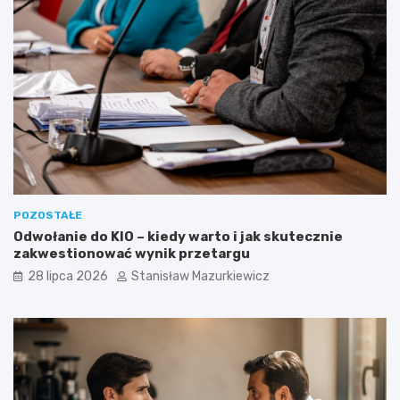
POZOSTAŁE
Odwołanie do KIO – kiedy warto i jak skutecznie
zakwestionować wynik przetargu
28 lipca 2026
Stanisław Mazurkiewicz