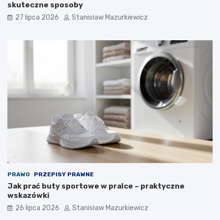
skuteczne sposoby
27 lipca 2026
Stanisław Mazurkiewicz
PRAWO
PRZEPISY PRAWNE
Jak prać buty sportowe w pralce – praktyczne
wskazówki
26 lipca 2026
Stanisław Mazurkiewicz