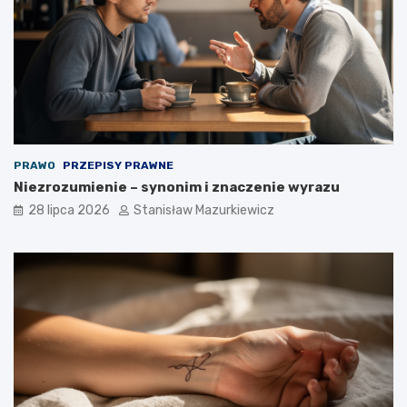
PRAWO
PRZEPISY PRAWNE
Niezrozumienie – synonim i znaczenie wyrazu
28 lipca 2026
Stanisław Mazurkiewicz