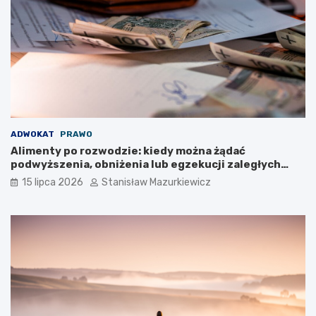
ADWOKAT
PRAWO
Alimenty po rozwodzie: kiedy można żądać
podwyższenia, obniżenia lub egzekucji zaległych
płatności?
15 lipca 2026
Stanisław Mazurkiewicz