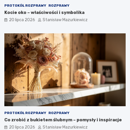
PROTOKÓŁ ROZPRAWY
ROZPRAWY
Kocie oko – właściwości i symbolika
20 lipca 2026
Stanisław Mazurkiewicz
PROTOKÓŁ ROZPRAWY
ROZPRAWY
Co zrobić z bukietem ślubnym – pomysły i inspiracje
20 lipca 2026
Stanisław Mazurkiewicz