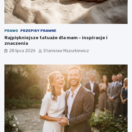
PRAWO
PRZEPISY PRAWNE
Najpiękniejsze tatuaże dla mam – inspiracje i
znaczenia
28 lipca 2026
Stanisław Mazurkiewicz