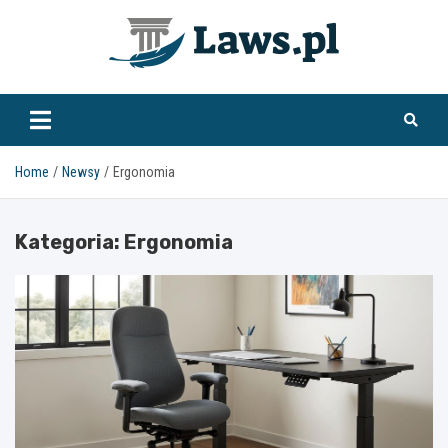
Skip
to
content
www.laws.pl
Home
Newsy
Ergonomia
Kategoria:
Ergonomia