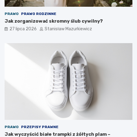
PRAWO
PRAWO RODZINNE
Jak zorganizować skromny ślub cywilny?
27 lipca 2026
Stanisław Mazurkiewicz
PRAWO
PRZEPISY PRAWNE
Jak wyczyścić białe trampki z żółtych plam –