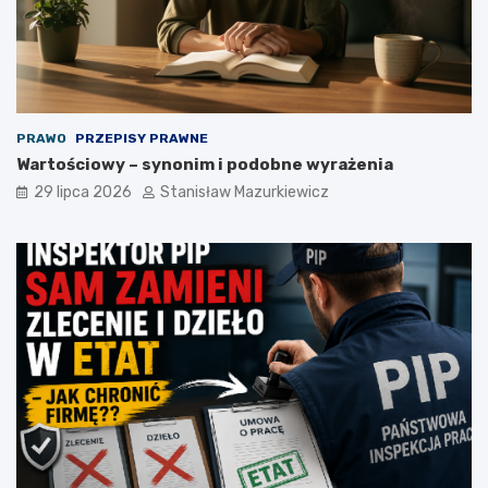
PRAWO
PRZEPISY PRAWNE
Wartościowy – synonim i podobne wyrażenia
29 lipca 2026
Stanisław Mazurkiewicz