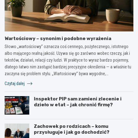
Wartościowy – synonim i podobne wyrażenia
Słowo „wartościowy” oznacza coś cennego, pożytecznego, istotnego
albo mającego realną jakość. Używa się go zarówno wobec rzeczy, jak i
tekstów, działań, relacji czy ludzi. W praktyce to wyraz bardzo pojemny,
dlatego łatwo nim zastąpić bardziej precyzyjne określenia — a właśnie tu
zaczyna się problem stylu. „Wartościowy” bywa wygodne,…
Czytaj dalej
Inspektor PIP sam zamieni zlecenie i
dzieło w etat – jak chronić firmę?
Zachowek po rodzicach – komu
przysługuje i jak go dochodzić?