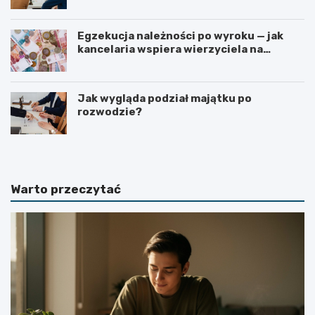
Egzekucja należności po wyroku — jak
kancelaria wspiera wierzyciela na
kolejnych etapach?
Jak wygląda podział majątku po
rozwodzie?
Warto przeczytać