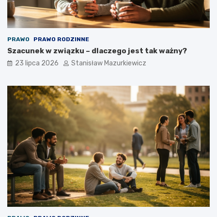
PRAWO
PRAWO RODZINNE
Szacunek w związku – dlaczego jest tak ważny?
23 lipca 2026
Stanisław Mazurkiewicz