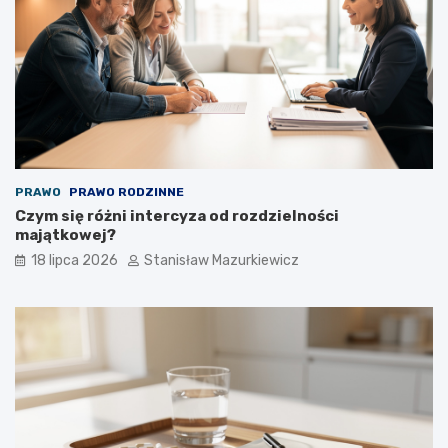
PRAWO
PRAWO RODZINNE
Czym się różni intercyza od rozdzielności
majątkowej?
18 lipca 2026
Stanisław Mazurkiewicz