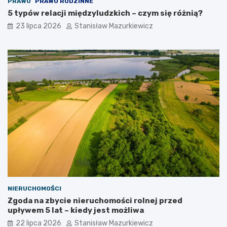
PRAWO
PRAWO RODZINNE
5 typów relacji międzyludzkich – czym się różnią?
23 lipca 2026
Stanisław Mazurkiewicz
NIERUCHOMOŚCI
Zgoda na zbycie nieruchomości rolnej przed
upływem 5 lat – kiedy jest możliwa
22 lipca 2026
Stanisław Mazurkiewicz