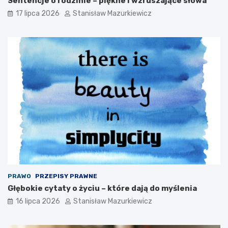
Sentencje o rodzinie – piękne i wzruszające słowa
17 lipca 2026
Stanisław Mazurkiewicz
PRAWO
PRZEPISY PRAWNE
Głębokie cytaty o życiu – które dają do myślenia
16 lipca 2026
Stanisław Mazurkiewicz