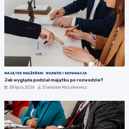
MAJĄTEK MAŁŻEŃSKI
ROZWÓD I SEPARACJA
Jak wygląda podział majątku po rozwodzie?
28 lipca 2026
Stanisław Mazurkiewicz