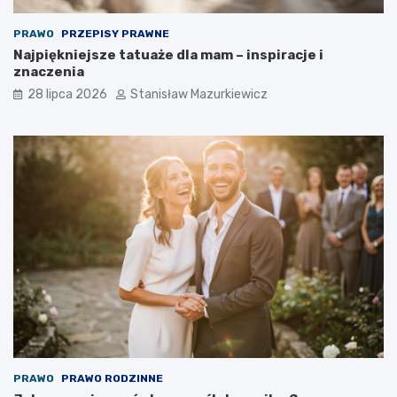
PRAWO
PRZEPISY PRAWNE
Najpiękniejsze tatuaże dla mam – inspiracje i
znaczenia
28 lipca 2026
Stanisław Mazurkiewicz
PRAWO
PRAWO RODZINNE