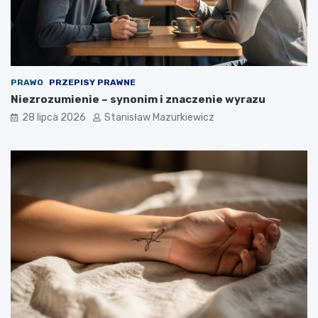
PRAWO
PRZEPISY PRAWNE
Niezrozumienie – synonim i znaczenie wyrazu
28 lipca 2026
Stanisław Mazurkiewicz