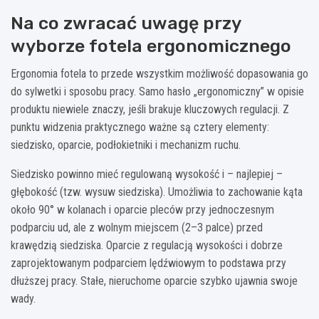
Na co zwracać uwagę przy
wyborze fotela ergonomicznego
Ergonomia fotela to przede wszystkim możliwość dopasowania go
do sylwetki i sposobu pracy. Samo hasło „ergonomiczny” w opisie
produktu niewiele znaczy, jeśli brakuje kluczowych regulacji. Z
punktu widzenia praktycznego ważne są cztery elementy:
siedzisko, oparcie, podłokietniki i mechanizm ruchu.
Siedzisko powinno mieć regulowaną wysokość i – najlepiej –
głębokość (tzw. wysuw siedziska). Umożliwia to zachowanie kąta
około 90° w kolanach i oparcie pleców przy jednoczesnym
podparciu ud, ale z wolnym miejscem (2–3 palce) przed
krawędzią siedziska. Oparcie z regulacją wysokości i dobrze
zaprojektowanym podparciem lędźwiowym to podstawa przy
dłuższej pracy. Stałe, nieruchome oparcie szybko ujawnia swoje
wady.