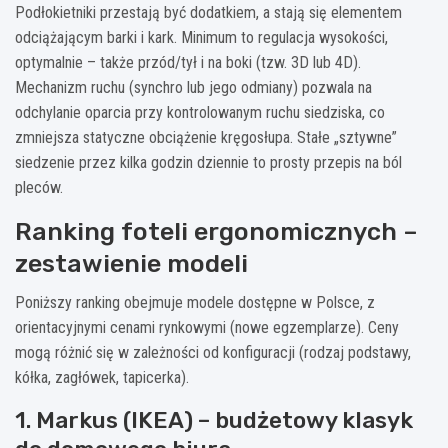
Podłokietniki przestają być dodatkiem, a stają się elementem
odciążającym barki i kark. Minimum to regulacja wysokości,
optymalnie – także przód/tył i na boki (tzw. 3D lub 4D).
Mechanizm ruchu (synchro lub jego odmiany) pozwala na
odchylanie oparcia przy kontrolowanym ruchu siedziska, co
zmniejsza statyczne obciążenie kręgosłupa. Stałe „sztywne”
siedzenie przez kilka godzin dziennie to prosty przepis na ból
pleców.
Ranking foteli ergonomicznych –
zestawienie modeli
Poniższy ranking obejmuje modele dostępne w Polsce, z
orientacyjnymi cenami rynkowymi (nowe egzemplarze). Ceny
mogą różnić się w zależności od konfiguracji (rodzaj podstawy,
kółka, zagłówek, tapicerka).
1. Markus (IKEA) – budżetowy klasyk