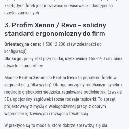
zaletą tych foteli jest możliwość serwisowania i dostępność
części zamiennych.
3. Profim Xenon / Revo – solidny
standard ergonomiczny do firm
Orientacyjna cena:
1 500–2 200 zł (w zależności od
konfiguracji)
Dla kogo:
pełny etat przy biurku, użytkownicy 165–190 cm, biura
otwarte i home office
Modele
Profim Xenon
lub
Profim Revo
to popularne fotele w
segmentzie „półka wyżej”. Oferują porządny mechanizm synchro,
regulację głębokości siedziska, regulowane podłokietniki (zwykle
3D), opcjonalny zagłówek i różne rodzaje tapicerki. To sprzęt
projektowany z myślą o wielogodzinnej pracy, z dobrym
wsparciem lędźwiowym i rozsądną trwałością.
W praktyce są to modele, które dobrze sprawdzą się dla