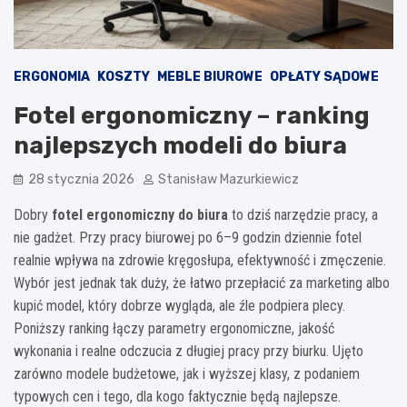
ERGONOMIA
KOSZTY
MEBLE BIUROWE
OPŁATY SĄDOWE
Fotel ergonomiczny – ranking
najlepszych modeli do biura
28 stycznia 2026
Stanisław Mazurkiewicz
Dobry
fotel ergonomiczny do biura
to dziś narzędzie pracy, a
nie gadżet. Przy pracy biurowej po 6–9 godzin dziennie fotel
realnie wpływa na zdrowie kręgosłupa, efektywność i zmęczenie.
Wybór jest jednak tak duży, że łatwo przepłacić za marketing albo
kupić model, który dobrze wygląda, ale źle podpiera plecy.
Poniższy ranking łączy parametry ergonomiczne, jakość
wykonania i realne odczucia z długiej pracy przy biurku. Ujęto
zarówno modele budżetowe, jak i wyższej klasy, z podaniem
typowych cen i tego, dla kogo faktycznie będą najlepsze.