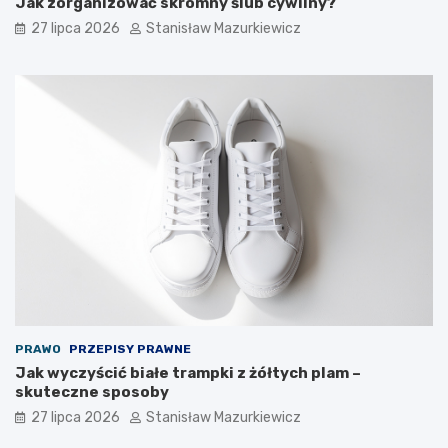
Jak zorganizować skromny ślub cywilny?
27 lipca 2026
Stanisław Mazurkiewicz
PRAWO
PRZEPISY PRAWNE
Jak wyczyścić białe trampki z żółtych plam –
skuteczne sposoby
27 lipca 2026
Stanisław Mazurkiewicz