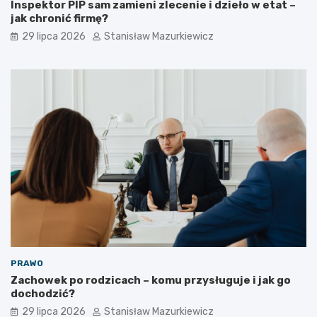
Inspektor PIP sam zamieni zlecenie i dzieło w etat –
jak chronić firmę?
29 lipca 2026
Stanisław Mazurkiewicz
PRAWO
Zachowek po rodzicach – komu przysługuje i jak go
dochodzić?
29 lipca 2026
Stanisław Mazurkiewicz