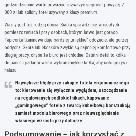
godzin dziennie warto poważnie rozważyć segment powyżej 2
000 zł lub solidny fotel używany z klasy premium.
Ważny jest też rodzaj obicia. Siatka sprawdzi się w ciepłych
pomieszczeniach i przy osobach, którym łatwo jest gorąco.
Tapicerka tkaninowa daje bardziej „miękkie” odczucie, ale gorzej
oddycha. Skóra lub ekoskóra zwykle są najmniej komfortowe przy
długiej pracy, chyba że biuro jest chłodne. Ostatni detal to kółka –
do paneli i parkietu warto wybrać miękkie kółka, aby uniknąć rys i
hałasu.
Największe błędy przy zakupie fotela ergonomicznego
to: kierowanie się wyłącznie wyglądem, oszczędzanie
na regulowanych podłokietnikach, kupowanie
„gamingowego” fotela z twardą kubełkową konstrukcją
zamiast modelu biurowego oraz nieuwzględnianie
własnego wzrostu przy doborze.
Podsumowanie – jak korzystać z