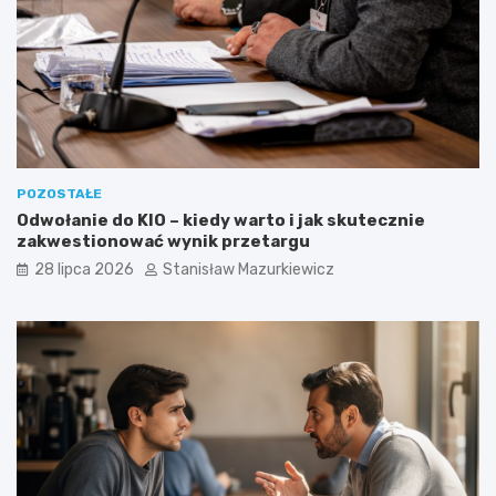
POZOSTAŁE
Odwołanie do KIO – kiedy warto i jak skutecznie
zakwestionować wynik przetargu
28 lipca 2026
Stanisław Mazurkiewicz