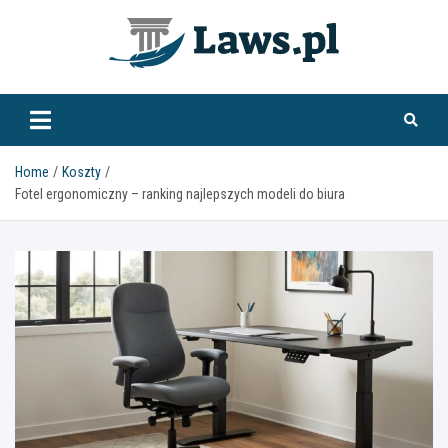
Skip
to
content
www.laws.pl
Home
Koszty
Fotel ergonomiczny – ranking najlepszych modeli do biura