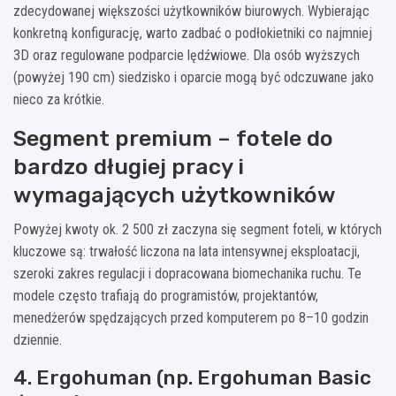
zdecydowanej większości użytkowników biurowych. Wybierając
konkretną konfigurację, warto zadbać o podłokietniki co najmniej
3D oraz regulowane podparcie lędźwiowe. Dla osób wyższych
(powyżej 190 cm) siedzisko i oparcie mogą być odczuwane jako
nieco za krótkie.
Segment premium – fotele do
bardzo długiej pracy i
wymagających użytkowników
Powyżej kwoty ok. 2 500 zł zaczyna się segment foteli, w których
kluczowe są: trwałość liczona na lata intensywnej eksploatacji,
szeroki zakres regulacji i dopracowana biomechanika ruchu. Te
modele często trafiają do programistów, projektantów,
menedżerów spędzających przed komputerem po 8–10 godzin
dziennie.
4. Ergohuman (np. Ergohuman Basic