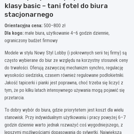
klasy basic – tani fotel do biura
stacjonarnego
Orientacyjna cena:
500–800 zł
Dla kogo:
małe biura, użytkowanie 4–6 godzin dziennie,
ograniczony budżet firmowy
Modele w stylu Nowy Styl Lobby (i pokrewnych serii tej firmy) są
często wybierane do biur ze względu na korzystny stosunek ceny
do trwałości. Oferują zazwyczaj mechanizm synchro, regulację
wysokości siedziska, czasem również regulowane podłokietniki.
Jakość tapicerki i pianki jest poprawna, choć trzeba się liczyć z
tym, że po kilku latach intensywnego używania mogą pojawić się
przetarcia.
To dobry wybór do biura, gdzie priorytetem jest koszt dla wielu
stanowisk. Przy indywidualnym użytkowaniu i pracy powyżej 6–7
godzin dziennie warto jednak rozważyć coś wygodniejszego, z
lepszymi możliwościami dopasowania do sylwetki. Największą