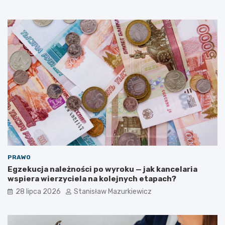
PRAWO
Egzekucja należności po wyroku — jak kancelaria
wspiera wierzyciela na kolejnych etapach?
28 lipca 2026
Stanisław Mazurkiewicz