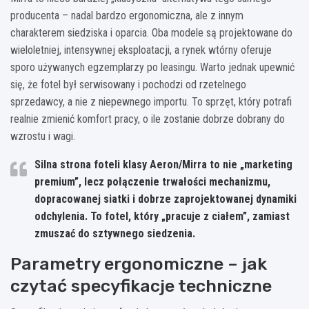
producenta – nadal bardzo ergonomiczna, ale z innym
charakterem siedziska i oparcia. Oba modele są projektowane do
wieloletniej, intensywnej eksploatacji, a rynek wtórny oferuje
sporo używanych egzemplarzy po leasingu. Warto jednak upewnić
się, że fotel był serwisowany i pochodzi od rzetelnego
sprzedawcy, a nie z niepewnego importu. To sprzęt, który potrafi
realnie zmienić komfort pracy, o ile zostanie dobrze dobrany do
wzrostu i wagi.
Silna strona foteli klasy Aeron/Mirra to nie „marketing
premium”, lecz połączenie trwałości mechanizmu,
dopracowanej siatki i dobrze zaprojektowanej dynamiki
odchylenia. To fotel, który „pracuje z ciałem”, zamiast
zmuszać do sztywnego siedzenia.
Parametry ergonomiczne – jak
czytać specyfikacje techniczne