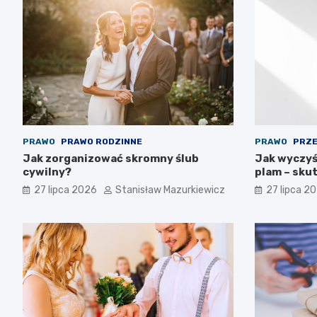
PRAWO
PRAWO RODZINNE
PRAWO
PRZE
Jak zorganizować skromny ślub
Jak wyczyśc
cywilny?
plam – sku
27 lipca 2026
Stanisław Mazurkiewicz
27 lipca 2