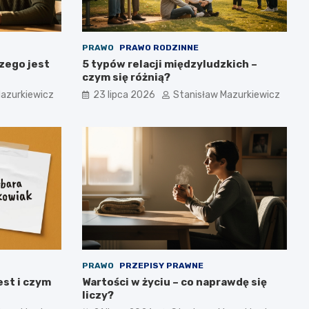
PRAWO
PRAWO RODZINNE
zego jest
5 typów relacji międzyludzkich –
czym się różnią?
Mazurkiewicz
23 lipca 2026
Stanisław Mazurkiewicz
PRAWO
PRZEPISY PRAWNE
est i czym
Wartości w życiu – co naprawdę się
liczy?