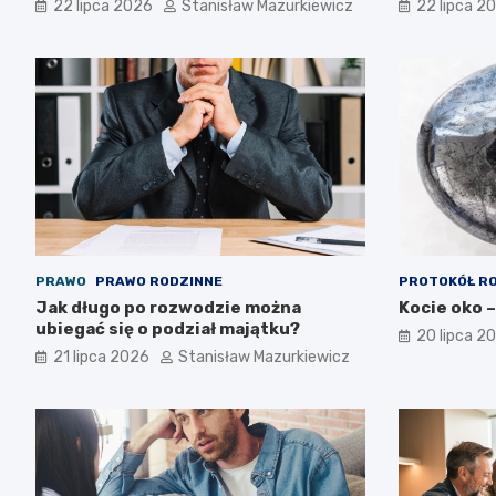
22 lipca 2026
Stanisław Mazurkiewicz
22 lipca 2
PRAWO
PRAWO RODZINNE
PROTOKÓŁ R
Jak długo po rozwodzie można
Kocie oko –
ubiegać się o podział majątku?
20 lipca 2
21 lipca 2026
Stanisław Mazurkiewicz