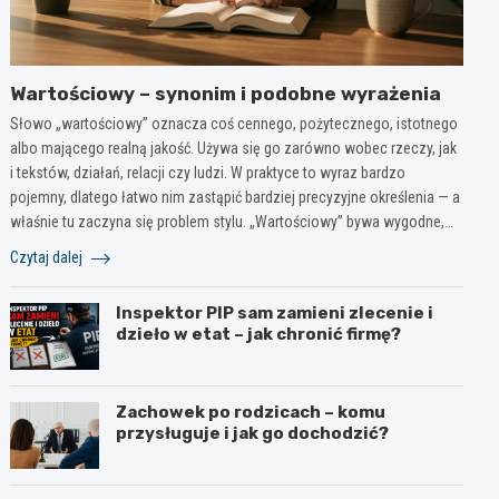
Wartościowy – synonim i podobne wyrażenia
Słowo „wartościowy” oznacza coś cennego, pożytecznego, istotnego
albo mającego realną jakość. Używa się go zarówno wobec rzeczy, jak
i tekstów, działań, relacji czy ludzi. W praktyce to wyraz bardzo
pojemny, dlatego łatwo nim zastąpić bardziej precyzyjne określenia — a
właśnie tu zaczyna się problem stylu. „Wartościowy” bywa wygodne,…
Czytaj dalej
Inspektor PIP sam zamieni zlecenie i
dzieło w etat – jak chronić firmę?
Zachowek po rodzicach – komu
przysługuje i jak go dochodzić?