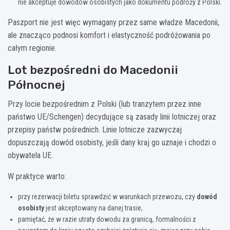
nie akceptuje dowodów osobistych jako dokumentu podróży z Polski.
Paszport nie jest więc wymagany przez same władze Macedonii,
ale znacząco podnosi komfort i elastyczność podróżowania po
całym regionie.
Lot bezpośredni do Macedonii
Północnej
Przy locie bezpośrednim z Polski (lub tranzytem przez inne
państwo UE/Schengen) decydujące są zasady linii lotniczej oraz
przepisy państw pośrednich. Linie lotnicze zazwyczaj
dopuszczają dowód osobisty, jeśli dany kraj go uznaje i chodzi o
obywatela UE.
W praktyce warto:
przy rezerwacji biletu sprawdzić w warunkach przewozu, czy
dowód
osobisty
jest akceptowany na danej trasie,
pamiętać, że w razie utraty dowodu za granicą, formalności z