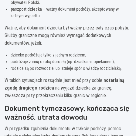
obywateli Polski,
paszport dziecka
– ważny dokument podróży, akceptowany w
każdym wypadku.
Ważne, aby dokument dziecka był ważny przez cały czas pobytu.
Służby graniczne mogą również wymagać dodatkowych
dokumentów, jeżeli:
dziecko podróżuje tylko z jednym rodzicem,
podróżuje z inną osobą dorosłą (np. dziadkami, opiekunem),
rodzice są po rozwodzie lub istnieje spór o władzę rodzicielską.
W takich sytuacjach rozsądnie jest mieć przy sobie
notarialną
zgodę drugiego rodzica
na wyjazd dziecka za granicę,
zwłaszcza przy przekraczaniu kilku granic w regionie.
Dokument tymczasowy, kończąca się
ważność, utrata dowodu
W przypadku zgubienia dokumentu w trakcie podróży, pomoc