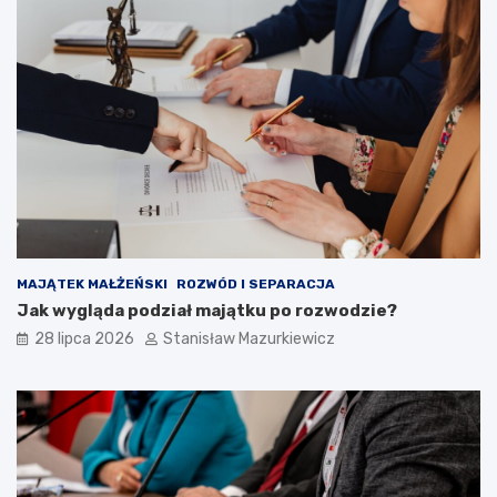
MAJĄTEK MAŁŻEŃSKI
ROZWÓD I SEPARACJA
Jak wygląda podział majątku po rozwodzie?
28 lipca 2026
Stanisław Mazurkiewicz