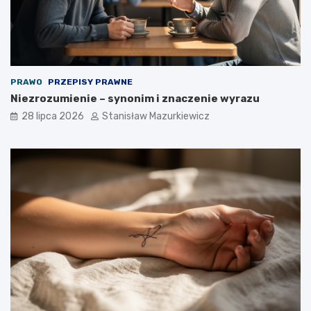
PRAWO
PRZEPISY PRAWNE
Niezrozumienie – synonim i znaczenie wyrazu
28 lipca 2026
Stanisław Mazurkiewicz