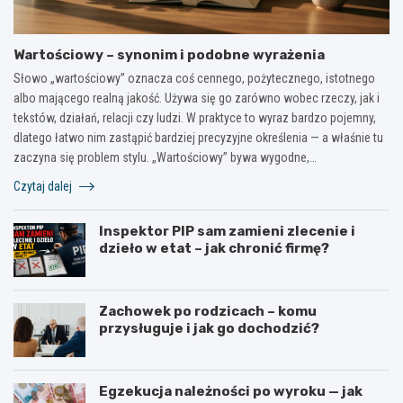
Wartościowy – synonim i podobne wyrażenia
Słowo „wartościowy” oznacza coś cennego, pożytecznego, istotnego
albo mającego realną jakość. Używa się go zarówno wobec rzeczy, jak i
tekstów, działań, relacji czy ludzi. W praktyce to wyraz bardzo pojemny,
dlatego łatwo nim zastąpić bardziej precyzyjne określenia — a właśnie tu
zaczyna się problem stylu. „Wartościowy” bywa wygodne,…
Czytaj dalej
Inspektor PIP sam zamieni zlecenie i
dzieło w etat – jak chronić firmę?
Zachowek po rodzicach – komu
przysługuje i jak go dochodzić?
Egzekucja należności po wyroku — jak