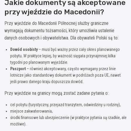
Jakie dokumenty są akceptowane
przy wjeździe do Macedonii?
Przy wjeździe do Macedonii Północnej służby graniczne
wymagają dokumentu tożsamości, który umożliwia ustalenie
danych osobowych i obywatelstwa. Dla obywateli Polski są to:
Dowód osobisty
– musi być ważny przez cały okres planowanego
pobytu. W praktyce lepiej, by ważność sięgała przynajmniej kilka
tygodni po planowanym wyjeździe.
Paszport
– również akceptowany, często wymagany przez linie
lotnicze jako standardowy dokument w podróżach poza UE, nawet
jeśli prawo danego kraju dopuszcza dowód.
Przy wjeździe na granicy mogą zostać zadane pytania o:
cel pobytu (turystyczny, przejazd tranzytem, odwiedziny u rodziny),
miejsce zakwaterowania,
środki finansowe lub ubezpieczenie (w praktyce pytania są rzadkie, ale
możliwe).