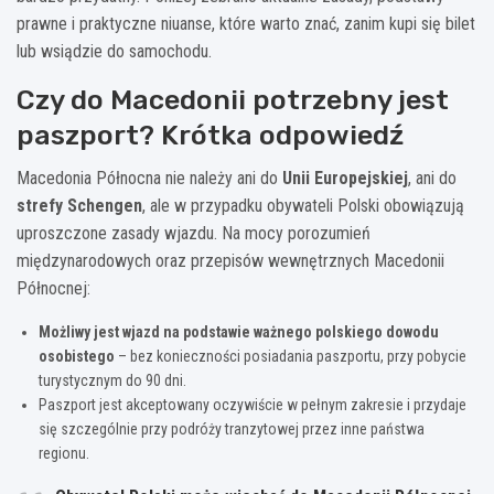
prawne i praktyczne niuanse, które warto znać, zanim kupi się bilet
lub wsiądzie do samochodu.
Czy do Macedonii potrzebny jest
paszport? Krótka odpowiedź
Macedonia Północna nie należy ani do
Unii Europejskiej
, ani do
strefy Schengen
, ale w przypadku obywateli Polski obowiązują
uproszczone zasady wjazdu. Na mocy porozumień
międzynarodowych oraz przepisów wewnętrznych Macedonii
Północnej:
Możliwy jest wjazd na podstawie ważnego polskiego dowodu
osobistego
– bez konieczności posiadania paszportu, przy pobycie
turystycznym do 90 dni.
Paszport jest akceptowany oczywiście w pełnym zakresie i przydaje
się szczególnie przy podróży tranzytowej przez inne państwa
regionu.