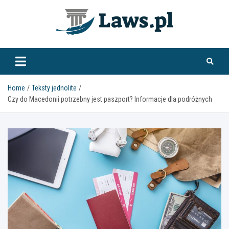
Skip
to
content
www.laws.pl
Home
Teksty jednolite
Czy do Macedonii potrzebny jest paszport? Informacje dla podróżnych