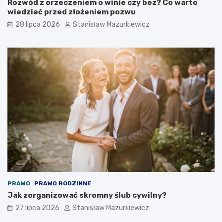
Rozwód z orzeczeniem o winie czy bez? Co warto
wiedzieć przed złożeniem pozwu
28 lipca 2026
Stanisław Mazurkiewicz
PRAWO
PRAWO RODZINNE
Jak zorganizować skromny ślub cywilny?
27 lipca 2026
Stanisław Mazurkiewicz