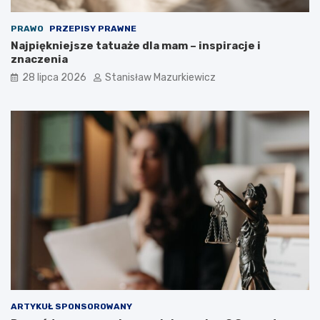
PRAWO
PRZEPISY PRAWNE
Najpiękniejsze tatuaże dla mam – inspiracje i
znaczenia
28 lipca 2026
Stanisław Mazurkiewicz
ARTYKUŁ SPONSOROWANY