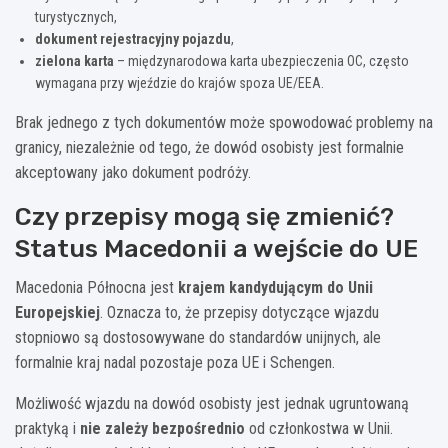
turystycznych,
dokument rejestracyjny pojazdu
,
zielona karta
– międzynarodowa karta ubezpieczenia OC, często
wymagana przy wjeździe do krajów spoza UE/EEA.
Brak jednego z tych dokumentów może spowodować problemy na
granicy, niezależnie od tego, że dowód osobisty jest formalnie
akceptowany jako dokument podróży.
Czy przepisy mogą się zmienić?
Status Macedonii a wejście do UE
Macedonia Północna jest
krajem kandydującym do Unii
Europejskiej
. Oznacza to, że przepisy dotyczące wjazdu
stopniowo są dostosowywane do standardów unijnych, ale
formalnie kraj nadal pozostaje poza UE i Schengen.
Możliwość wjazdu na dowód osobisty jest jednak ugruntowaną
praktyką i
nie zależy bezpośrednio
od członkostwa w Unii.