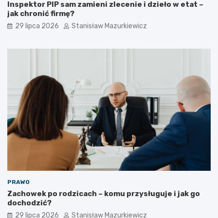
Inspektor PIP sam zamieni zlecenie i dzieło w etat –
jak chronić firmę?
29 lipca 2026
Stanisław Mazurkiewicz
PRAWO
Zachowek po rodzicach – komu przysługuje i jak go
dochodzić?
29 lipca 2026
Stanisław Mazurkiewicz