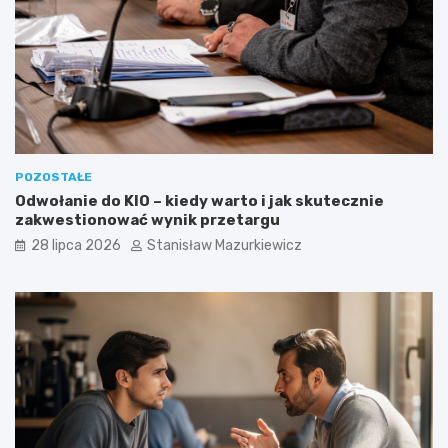
POZOSTAŁE
Odwołanie do KIO – kiedy warto i jak skutecznie
zakwestionować wynik przetargu
28 lipca 2026
Stanisław Mazurkiewicz