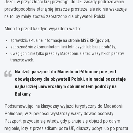
Jeżeli w przyszłości kraj przystąpi do UE, zasady podróżowania
prawdopodobnie staną się jeszcze prostsze, ale nic nie wskazuje
na to, by miały zostać zaostrzone dla obywateli Polski.
Mimo to przed każdym wyjazdem warto:
sprawdzić aktualne informacje na stronie
MSZ RP (gov.pl)
,
zapoznać się z komunikatami linii lotniczych lub biura podróży,
uwzględnić nie tylko przepisy Macedonii, ale też wszystkich państw
tranzytowych.
Na dziś: paszport do Macedonii Północnej nie jest
obowiązkowy dla obywateli Polski, ale nadal pozostaje
najbardziej uniwersalnym dokumentem podróży na
Bałkany.
Podsumowując: na klasyczny wyjazd turystyczny do Macedonii
Północnej w zupełności wystarczy ważny dowód osobisty.
Paszport przydaje się wtedy, gdy planuje się objazd po całym
regionie, loty z przesiadkami poza UE, dłuższy pobyt lub po prostu