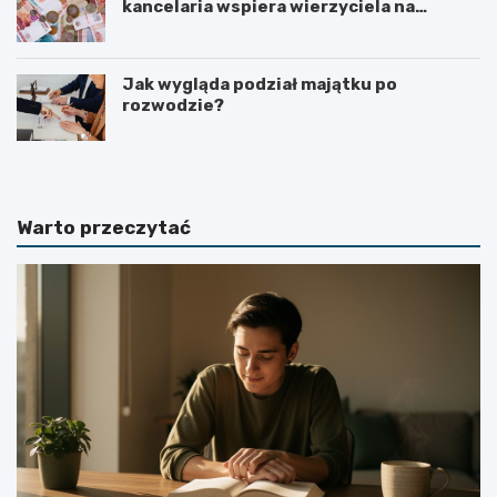
kancelaria wspiera wierzyciela na
kolejnych etapach?
Jak wygląda podział majątku po
rozwodzie?
Warto przeczytać