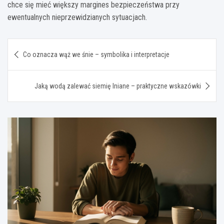
chce się mieć większy margines bezpieczeństwa przy
ewentualnych nieprzewidzianych sytuacjach.
Nawigacja
Co oznacza wąż we śnie – symbolika i interpretacje
wpisu
Jaką wodą zalewać siemię lniane – praktyczne wskazówki