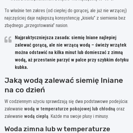
To właśnie ten zakres (od ciepłej do gorącej, ale już nie wrzącej)
najczęściej daje najlepszą konsystencję „kisielu” z siemienia bez
zbędnego „przegotowania” nasion.
Najpraktyczniejsza zasada:
siemię lniane najlepiej
zalewać
gorącą, ale nie wrzącą wodą
– świeży wrzątek
można odstawić na kilka minut lub domieszać z zimną
wodą, aż przestanie parzyć w palce przy szybkim dotyku
kubka.
Jaką wodą zalewać siemię lniane
na co dzień
W codziennym użyciu sprawdzają się dwa podstawowe podejścia:
zalewanie
wodą w temperaturze pokojowej lub chłodną
oraz
zalewanie
wodą ciepłą
. Każde ma swoje plusy i minusy.
Woda zimna lub w temperaturze