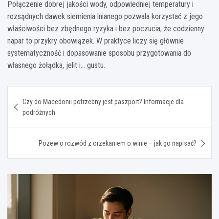
Połączenie dobrej jakości wody, odpowiedniej temperatury i
rozsądnych dawek siemienia lnianego pozwala korzystać z jego
właściwości bez zbędnego ryzyka i bez poczucia, że codzienny
napar to przykry obowiązek. W praktyce liczy się głównie
systematyczność i dopasowanie sposobu przygotowania do
własnego żołądka, jelit i… gustu.
Nawigacja
Czy do Macedonii potrzebny jest paszport? Informacje dla
wpisu
podróżnych
Pozew o rozwód z orzekaniem o winie – jak go napisać?