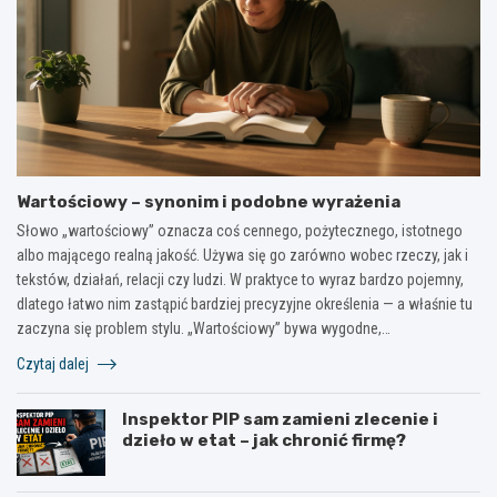
Wartościowy – synonim i podobne wyrażenia
Słowo „wartościowy” oznacza coś cennego, pożytecznego, istotnego
albo mającego realną jakość. Używa się go zarówno wobec rzeczy, jak i
tekstów, działań, relacji czy ludzi. W praktyce to wyraz bardzo pojemny,
dlatego łatwo nim zastąpić bardziej precyzyjne określenia — a właśnie tu
zaczyna się problem stylu. „Wartościowy” bywa wygodne,…
Czytaj dalej
Inspektor PIP sam zamieni zlecenie i
dzieło w etat – jak chronić firmę?