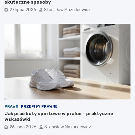
skuteczne sposoby
27 lipca 2026
Stanisław Mazurkiewicz
PRAWO
PRZEPISY PRAWNE
Jak prać buty sportowe w pralce – praktyczne
wskazówki
26 lipca 2026
Stanisław Mazurkiewicz