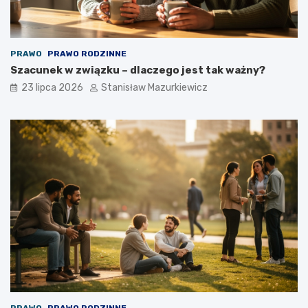
PRAWO
PRAWO RODZINNE
Szacunek w związku – dlaczego jest tak ważny?
23 lipca 2026
Stanisław Mazurkiewicz