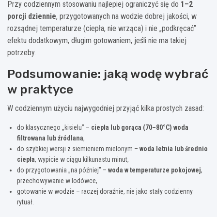
Przy codziennym stosowaniu najlepiej ograniczyć się do
1–2
porcji dziennie
, przygotowanych na wodzie dobrej jakości, w
rozsądnej temperaturze (ciepła, nie wrząca) i nie „podkręcać”
efektu dodatkowym, długim gotowaniem, jeśli nie ma takiej
potrzeby.
Podsumowanie: jaką wodę wybrać
w praktyce
W codziennym użyciu najwygodniej przyjąć kilka prostych zasad:
do klasycznego „kisielu” –
ciepła lub gorąca (70–80°C) woda
filtrowana lub źródlana
,
do szybkiej wersji z siemieniem mielonym –
woda letnia lub średnio
ciepła
, wypicie w ciągu kilkunastu minut,
do przygotowania „na później” –
woda w temperaturze pokojowej
,
przechowywanie w lodówce,
gotowanie w wodzie – raczej doraźnie, nie jako stały codzienny
rytuał.