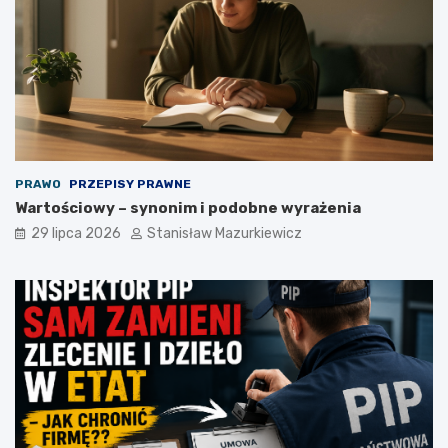
PRAWO
PRZEPISY PRAWNE
Wartościowy – synonim i podobne wyrażenia
29 lipca 2026
Stanisław Mazurkiewicz