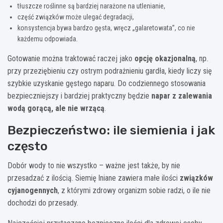
tłuszcze roślinne są bardziej narażone na utlenianie,
część związków może ulegać degradacji,
konsystencja bywa bardzo gęsta, wręcz „galaretowata”, co nie
każdemu odpowiada.
Gotowanie można traktować raczej jako
opcję okazjonalną
, np.
przy przeziębieniu czy ostrym podrażnieniu gardła, kiedy liczy się
szybkie uzyskanie gęstego naparu. Do codziennego stosowania
bezpieczniejszy i bardziej praktyczny będzie
napar z zalewania
wodą gorącą, ale nie wrzącą
.
Bezpieczeństwo: ile siemienia i jak
często
Dobór wody to nie wszystko – ważne jest także, by nie
przesadzać z ilością. Siemię lniane zawiera małe ilości
związków
cyjanogennych
, z którymi zdrowy organizm sobie radzi, o ile nie
dochodzi do przesady.