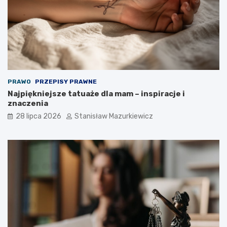
PRAWO
PRZEPISY PRAWNE
Najpiękniejsze tatuaże dla mam – inspiracje i
znaczenia
28 lipca 2026
Stanisław Mazurkiewicz