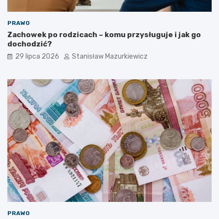
PRAWO
Zachowek po rodzicach – komu przysługuje i jak go
dochodzić?
29 lipca 2026
Stanisław Mazurkiewicz
PRAWO