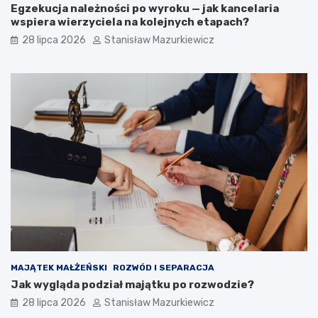
Egzekucja należności po wyroku — jak kancelaria
wspiera wierzyciela na kolejnych etapach?
28 lipca 2026
Stanisław Mazurkiewicz
MAJĄTEK MAŁŻEŃSKI
ROZWÓD I SEPARACJA
Jak wygląda podział majątku po rozwodzie?
28 lipca 2026
Stanisław Mazurkiewicz