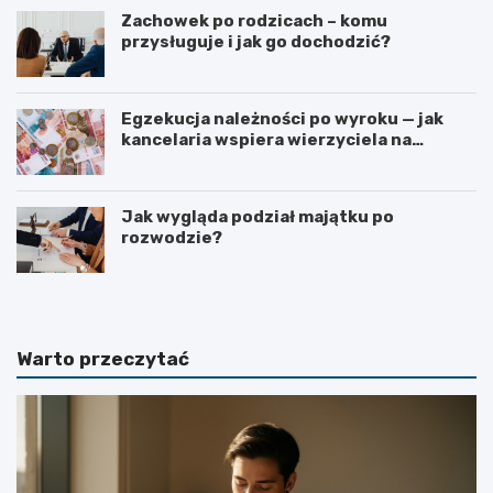
Zachowek po rodzicach – komu
przysługuje i jak go dochodzić?
Egzekucja należności po wyroku — jak
kancelaria wspiera wierzyciela na
kolejnych etapach?
Jak wygląda podział majątku po
rozwodzie?
Warto przeczytać