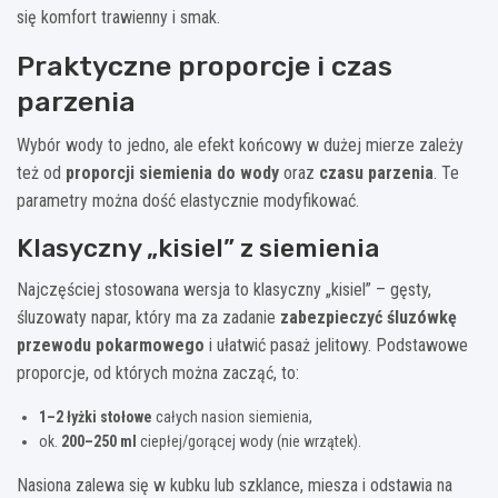
się komfort trawienny i smak.
Praktyczne proporcje i czas
parzenia
Wybór wody to jedno, ale efekt końcowy w dużej mierze zależy
też od
proporcji siemienia do wody
oraz
czasu parzenia
. Te
parametry można dość elastycznie modyfikować.
Klasyczny „kisiel” z siemienia
Najczęściej stosowana wersja to klasyczny „kisiel” – gęsty,
śluzowaty napar, który ma za zadanie
zabezpieczyć śluzówkę
przewodu pokarmowego
i ułatwić pasaż jelitowy. Podstawowe
proporcje, od których można zacząć, to:
1–2 łyżki stołowe
całych nasion siemienia,
ok.
200–250 ml
ciepłej/gorącej wody (nie wrzątek).
Nasiona zalewa się w kubku lub szklance, miesza i odstawia na