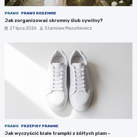
PRAWO
PRAWO RODZINNE
Jak zorganizować skromny ślub cywilny?
27 lipca 2026
Stanisław Mazurkiewicz
PRAWO
PRZEPISY PRAWNE
Jak wyczyścić białe trampki z żółtych plam –