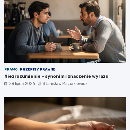
PRAWO
PRZEPISY PRAWNE
Niezrozumienie – synonim i znaczenie wyrazu
28 lipca 2026
Stanisław Mazurkiewicz