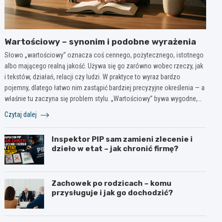
Wartościowy – synonim i podobne wyrażenia
Słowo „wartościowy” oznacza coś cennego, pożytecznego, istotnego
albo mającego realną jakość. Używa się go zarówno wobec rzeczy, jak
i tekstów, działań, relacji czy ludzi. W praktyce to wyraz bardzo
pojemny, dlatego łatwo nim zastąpić bardziej precyzyjne określenia — a
właśnie tu zaczyna się problem stylu. „Wartościowy” bywa wygodne,…
Czytaj dalej
Inspektor PIP sam zamieni zlecenie i
dzieło w etat – jak chronić firmę?
Zachowek po rodzicach – komu
przysługuje i jak go dochodzić?