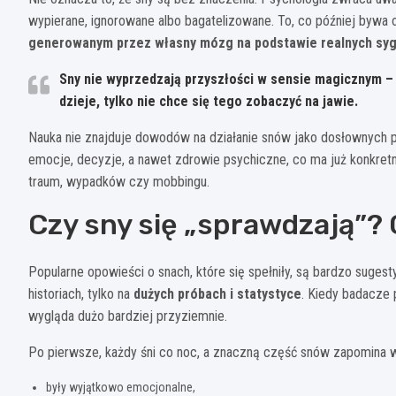
wypierane, ignorowane albo bagatelizowane. To, co później bywa 
generowanym przez własny mózg na podstawie realnych syg
Sny nie wyprzedzają przyszłości w sensie magicznym – 
dzieje, tylko nie chce się tego zobaczyć na jawie.
Nauka nie znajduje dowodów na działanie snów jako dosłownych 
emocje, decyzje, a nawet zdrowie psychiczne, co ma już konkret
traum, wypadków czy mobbingu.
Czy sny się „sprawdzają”?
Popularne opowieści o snach, które się spełniły, są bardzo suges
historiach, tylko na
dużych próbach i statystyce
. Kiedy badacze 
wygląda dużo bardziej przyziemnie.
Po pierwsze, każdy śni co noc, a znaczną część snów zapomina w
były wyjątkowo emocjonalne,