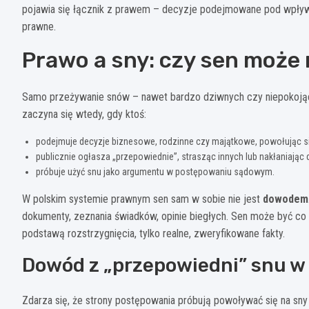
pojawia się łącznik z prawem – decyzje podejmowane pod wpływe
prawne.
Prawo a sny: czy sen może
Samo przeżywanie snów – nawet bardzo dziwnych czy niepokojąc
zaczyna się wtedy, gdy ktoś:
podejmuje decyzje biznesowe, rodzinne czy majątkowe, powołując si
publicznie ogłasza „przepowiednie”, strasząc innych lub nakłaniając 
próbuje użyć snu jako argumentu w postępowaniu sądowym.
W polskim systemie prawnym sen sam w sobie nie jest
dowodem
dokumenty, zeznania świadków, opinie biegłych. Sen może być co 
podstawą rozstrzygnięcia, tylko realne, zweryfikowane fakty.
Dowód z „przepowiedni” snu w
Zdarza się, że strony postępowania próbują powoływać się na sny