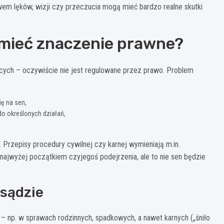
m lęków, wizji czy przeczucia mogą mieć bardzo realne skutki
 mieć znaczenie prawne?
ych – oczywiście nie jest regulowane przez prawo. Problem
ę na sen,
do określonych działań,
. Przepisy procedury cywilnej czy karnej wymieniają m.in.
najwyżej początkiem czyjegoś podejrzenia, ale to nie sen będzie
 sądzie
 – np. w sprawach rodzinnych, spadkowych, a nawet karnych („śniło