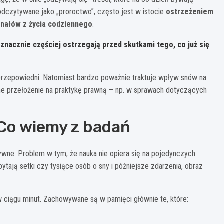
odczytywane jako „proroctwo”, często jest w istocie
ostrzeżeniem
nałów z życia codziennego
.
znacznie częściej ostrzegają przed skutkami tego, co już się
przepowiedni. Natomiast bardzo poważnie traktuje wpływ snów na
ne przełożenie na praktykę prawną – np. w sprawach dotyczących
 Co wiemy z badań
tywne. Problem w tym, że nauka nie opiera się na pojedynczych
pytają setki czy tysiące osób o sny i późniejsze zdarzenia, obraz
 ciągu minut. Zachowywane są w pamięci głównie te, które: