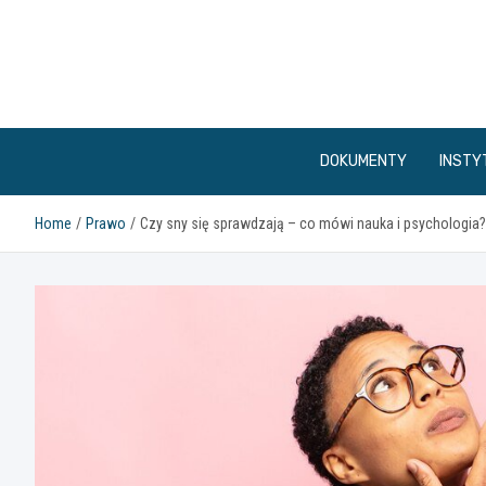
Skip
to
content
DOKUMENTY
INSTY
Home
Prawo
Czy sny się sprawdzają – co mówi nauka i psychologia?