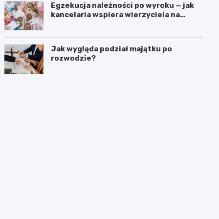
Egzekucja należności po wyroku — jak
kancelaria wspiera wierzyciela na
kolejnych etapach?
Jak wygląda podział majątku po
rozwodzie?