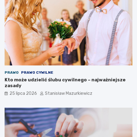
PRAWO
PRAWO CYWILNE
Kto może udzielić ślubu cywilnego – najważniejsze
zasady
25 lipca 2026
Stanisław Mazurkiewicz