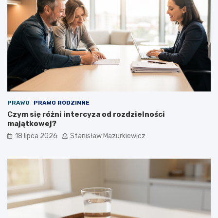
PRAWO
PRAWO RODZINNE
Czym się różni intercyza od rozdzielności
majątkowej?
18 lipca 2026
Stanisław Mazurkiewicz