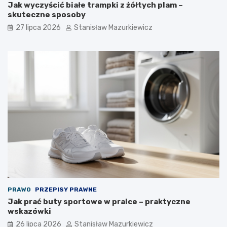
Jak wyczyścić białe trampki z żółtych plam –
skuteczne sposoby
27 lipca 2026
Stanisław Mazurkiewicz
PRAWO
PRZEPISY PRAWNE
Jak prać buty sportowe w pralce – praktyczne
wskazówki
26 lipca 2026
Stanisław Mazurkiewicz