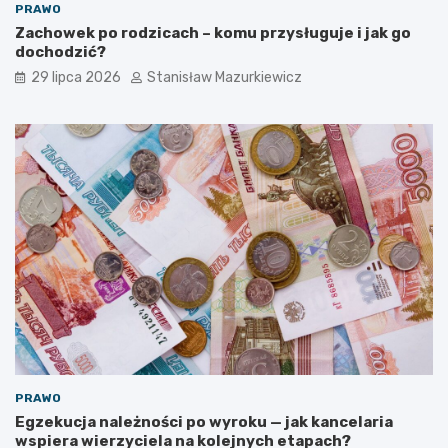
PRAWO
Zachowek po rodzicach – komu przysługuje i jak go
dochodzić?
29 lipca 2026
Stanisław Mazurkiewicz
PRAWO
Egzekucja należności po wyroku — jak kancelaria
wspiera wierzyciela na kolejnych etapach?