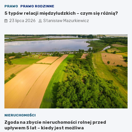
PRAWO
PRAWO RODZINNE
5 typów relacji międzyludzkich – czym się różnią?
23 lipca 2026
Stanisław Mazurkiewicz
NIERUCHOMOŚCI
Zgoda na zbycie nieruchomości rolnej przed
upływem 5 lat – kiedy jest możliwa