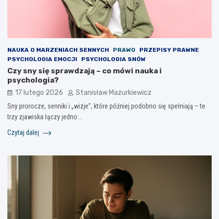
NAUKA O MARZENIACH SENNYCH
PRAWO
PRZEPISY PRAWNE
PSYCHOLOGIA EMOCJI
PSYCHOLOGIA SNÓW
Czy sny się sprawdzają – co mówi nauka i
psychologia?
17 lutego 2026
Stanisław Mazurkiewicz
Sny prorocze, senniki i „wizje”, które później podobno się spełniają – te
trzy zjawiska łączy jedno:…
Czytaj dalej