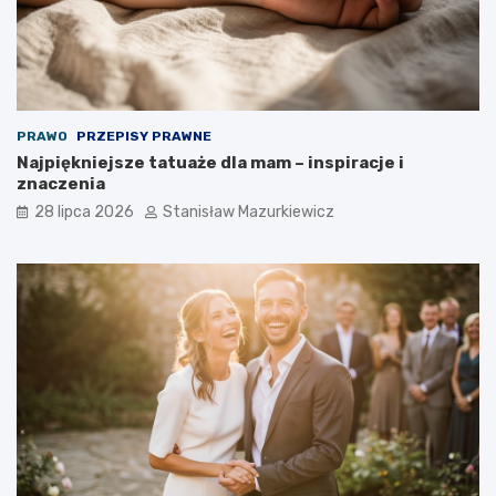
PRAWO
PRZEPISY PRAWNE
Najpiękniejsze tatuaże dla mam – inspiracje i
znaczenia
28 lipca 2026
Stanisław Mazurkiewicz