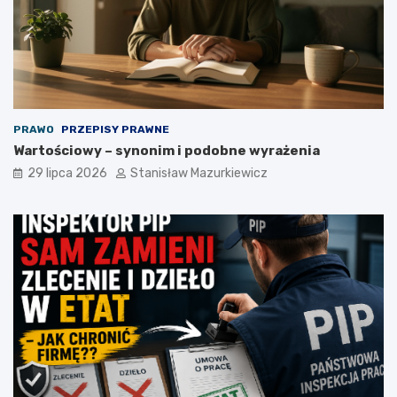
PRAWO
PRZEPISY PRAWNE
Wartościowy – synonim i podobne wyrażenia
29 lipca 2026
Stanisław Mazurkiewicz