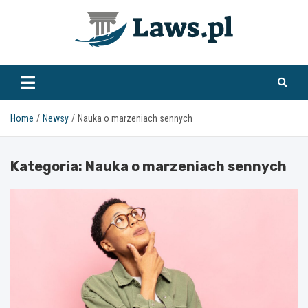
Skip
to
content
www.laws.pl
Home
Newsy
Nauka o marzeniach sennych
Kategoria:
Nauka o marzeniach sennych