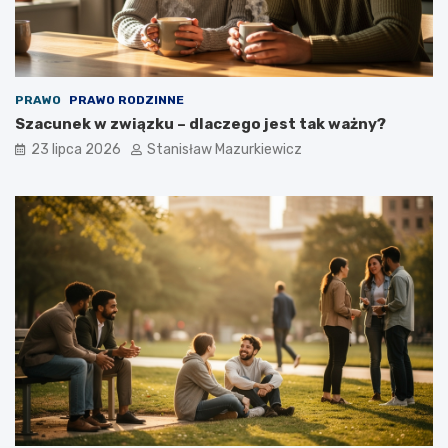
PRAWO
PRAWO RODZINNE
Szacunek w związku – dlaczego jest tak ważny?
23 lipca 2026
Stanisław Mazurkiewicz