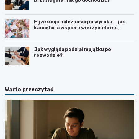
Egzekucja należności po wyroku — jak
kancelaria wspiera wierzyciela na
kolejnych etapach?
Jak wygląda podział majątku po
rozwodzie?
Warto przeczytać