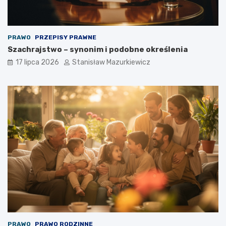
PRAWO
PRZEPISY PRAWNE
Szachrajstwo – synonim i podobne określenia
17 lipca 2026
Stanisław Mazurkiewicz
PRAWO
PRAWO RODZINNE