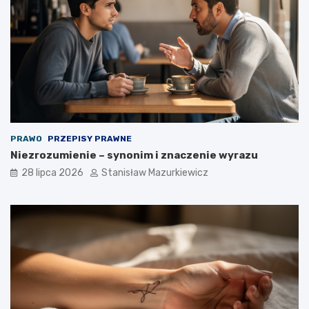
PRAWO
PRZEPISY PRAWNE
Niezrozumienie – synonim i znaczenie wyrazu
28 lipca 2026
Stanisław Mazurkiewicz