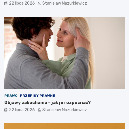
22 lipca 2026
Stanisław Mazurkiewicz
PRAWO
PRZEPISY PRAWNE
Objawy zakochania – jak je rozpoznać?
22 lipca 2026
Stanisław Mazurkiewicz