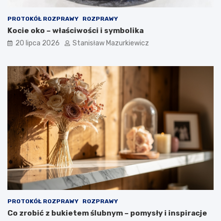
PROTOKÓŁ ROZPRAWY
ROZPRAWY
Kocie oko – właściwości i symbolika
20 lipca 2026
Stanisław Mazurkiewicz
PROTOKÓŁ ROZPRAWY
ROZPRAWY
Co zrobić z bukietem ślubnym – pomysły i inspiracje