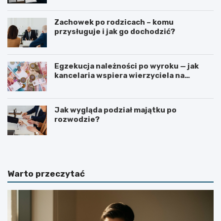
Zachowek po rodzicach – komu
przysługuje i jak go dochodzić?
Egzekucja należności po wyroku — jak
kancelaria wspiera wierzyciela na
kolejnych etapach?
Jak wygląda podział majątku po
rozwodzie?
Warto przeczytać