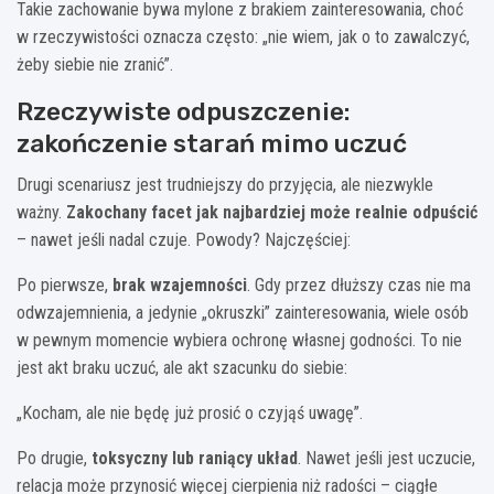
Takie zachowanie bywa mylone z brakiem zainteresowania, choć
w rzeczywistości oznacza często: „nie wiem, jak o to zawalczyć,
żeby siebie nie zranić”.
Rzeczywiste odpuszczenie:
zakończenie starań mimo uczuć
Drugi scenariusz jest trudniejszy do przyjęcia, ale niezwykle
ważny.
Zakochany facet jak najbardziej może realnie odpuścić
– nawet jeśli nadal czuje. Powody? Najczęściej:
Po pierwsze,
brak wzajemności
. Gdy przez dłuższy czas nie ma
odwzajemnienia, a jedynie „okruszki” zainteresowania, wiele osób
w pewnym momencie wybiera ochronę własnej godności. To nie
jest akt braku uczuć, ale akt szacunku do siebie:
„Kocham, ale nie będę już prosić o czyjąś uwagę”.
Po drugie,
toksyczny lub raniący układ
. Nawet jeśli jest uczucie,
relacja może przynosić więcej cierpienia niż radości – ciągłe