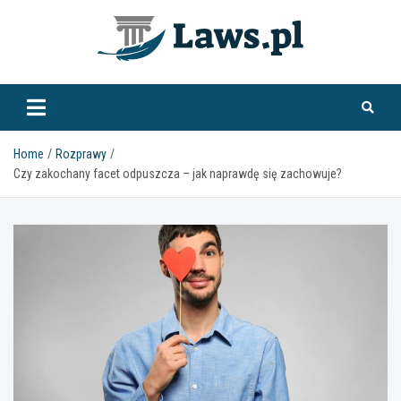
Skip
to
content
www.laws.pl
Home
Rozprawy
Czy zakochany facet odpuszcza – jak naprawdę się zachowuje?