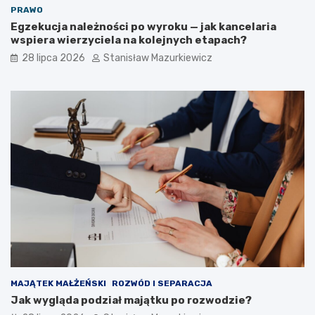
PRAWO
Egzekucja należności po wyroku — jak kancelaria
wspiera wierzyciela na kolejnych etapach?
28 lipca 2026
Stanisław Mazurkiewicz
MAJĄTEK MAŁŻEŃSKI
ROZWÓD I SEPARACJA
Jak wygląda podział majątku po rozwodzie?