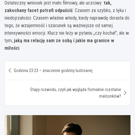
Ostateczny wniosek jest mało filmowy, ale uczciwy:
tak,
zakochany facet potrafi odpuścić
. Czasem za szybko, z lęku i
niedojrzałości. Czasem właśnie wtedy, kiedy naprawdę dorasta do
tego, że wzajemność i szacunek są ważniejsze od samej
intensywności emocji. Klucz nie leży w pytaniu „czy kochał”, ale w
tym,
jaką ma relację sam ze sobą i jakie ma granice w
miłości
.
Nawigacja
Godzina 23:23 – znaczenie godziny lustrzanej
wpisu
Etapy rozwodu, czyli jak wygląda formalnie rozstanie
małżonków?