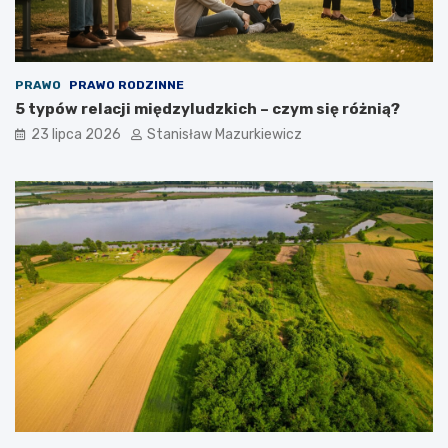
PRAWO
PRAWO RODZINNE
5 typów relacji międzyludzkich – czym się różnią?
23 lipca 2026
Stanisław Mazurkiewicz