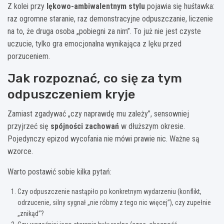
Z kolei przy
lękowo-ambiwalentnym stylu
pojawia się huśtawka:
raz ogromne staranie, raz demonstracyjne odpuszczanie, liczenie
na to, że druga osoba „pobiegni za nim”. To już nie jest czyste
uczucie, tylko gra emocjonalna wynikająca z lęku przed
porzuceniem.
Jak rozpoznać, co się za tym
odpuszczeniem kryje
Zamiast zgadywać „czy naprawdę mu zależy”, sensowniej
przyjrzeć się
spójności zachowań
w dłuższym okresie.
Pojedynczy epizod wycofania nie mówi prawie nic. Ważne są
wzorce.
Warto postawić sobie kilka pytań:
Czy odpuszczenie nastąpiło po konkretnym wydarzeniu (konflikt,
odrzucenie, silny sygnał „nie róbmy z tego nic więcej”), czy zupełnie
„znikąd”?