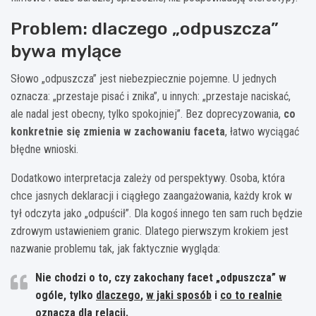
Problem: dlaczego „odpuszcza”
bywa mylące
Słowo „odpuszcza” jest niebezpiecznie pojemne. U jednych
oznacza: „przestaje pisać i znika”, u innych: „przestaje naciskać,
ale nadal jest obecny, tylko spokojniej”. Bez doprecyzowania,
co
konkretnie się zmienia w zachowaniu faceta
, łatwo wyciągać
błędne wnioski.
Dodatkowo interpretacja zależy od perspektywy. Osoba, która
chce jasnych deklaracji i ciągłego zaangażowania, każdy krok w
tył odczyta jako „odpuścił”. Dla kogoś innego ten sam ruch będzie
zdrowym ustawieniem granic. Dlatego pierwszym krokiem jest
nazwanie problemu tak, jak faktycznie wygląda:
Nie chodzi o to, czy zakochany facet „odpuszcza” w
ogóle, tylko
dlaczego
,
w jaki sposób
i
co to realnie
oznacza dla relacji
.