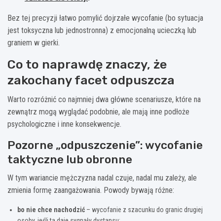
Bez tej precyzji łatwo pomylić dojrzałe wycofanie (bo sytuacja
jest toksyczna lub jednostronna) z emocjonalną ucieczką lub
graniem w gierki.
Co to naprawdę znaczy, że
zakochany facet odpuszcza
Warto rozróżnić co najmniej dwa główne scenariusze, które na
zewnątrz mogą wyglądać podobnie, ale mają inne podłoże
psychologiczne i inne konsekwencje.
Pozorne „odpuszczenie”: wycofanie
taktyczne lub obronne
W tym wariancie mężczyzna nadal czuje, nadal mu zależy, ale
zmienia formę zaangażowania. Powody bywają różne:
bo nie chce nachodzić
– wycofanie z szacunku do granic drugiej
osoby, jeśli ta daje sygnały dystansu;