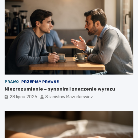
PRAWO
PRZEPISY PRAWNE
Niezrozumienie – synonim i znaczenie wyrazu
28 lipca 2026
Stanisław Mazurkiewicz