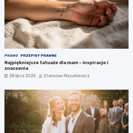
PRAWO
PRZEPISY PRAWNE
Najpiękniejsze tatuaże dla mam – inspiracje i
znaczenia
28 lipca 2026
Stanisław Mazurkiewicz