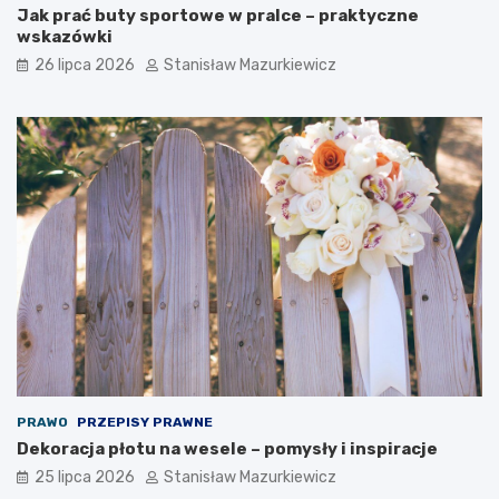
Jak prać buty sportowe w pralce – praktyczne
wskazówki
26 lipca 2026
Stanisław Mazurkiewicz
PRAWO
PRZEPISY PRAWNE
Dekoracja płotu na wesele – pomysły i inspiracje
25 lipca 2026
Stanisław Mazurkiewicz