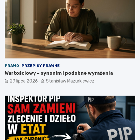
PRAWO
PRZEPISY PRAWNE
Wartościowy – synonim i podobne wyrażenia
29 lipca 2026
Stanisław Mazurkiewicz