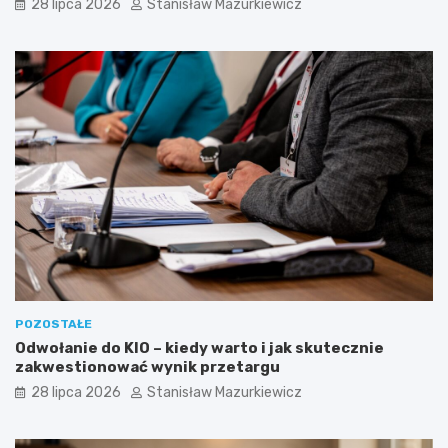
28 lipca 2026
Stanisław Mazurkiewicz
POZOSTAŁE
Odwołanie do KIO – kiedy warto i jak skutecznie
zakwestionować wynik przetargu
28 lipca 2026
Stanisław Mazurkiewicz