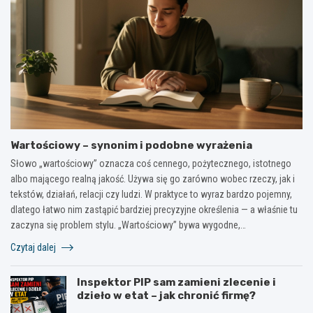
Wartościowy – synonim i podobne wyrażenia
Słowo „wartościowy” oznacza coś cennego, pożytecznego, istotnego
albo mającego realną jakość. Używa się go zarówno wobec rzeczy, jak i
tekstów, działań, relacji czy ludzi. W praktyce to wyraz bardzo pojemny,
dlatego łatwo nim zastąpić bardziej precyzyjne określenia — a właśnie tu
zaczyna się problem stylu. „Wartościowy” bywa wygodne,…
Czytaj dalej
Inspektor PIP sam zamieni zlecenie i
dzieło w etat – jak chronić firmę?