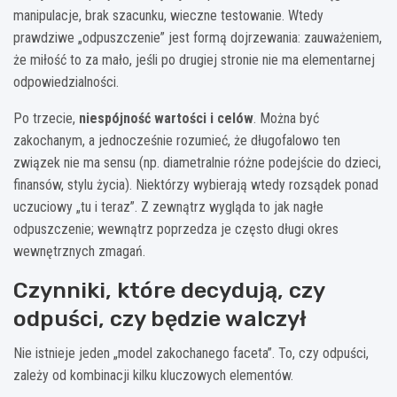
manipulacje, brak szacunku, wieczne testowanie. Wtedy
prawdziwe „odpuszczenie” jest formą dojrzewania: zauważeniem,
że miłość to za mało, jeśli po drugiej stronie nie ma elementarnej
odpowiedzialności.
Po trzecie,
niespójność wartości i celów
. Można być
zakochanym, a jednocześnie rozumieć, że długofalowo ten
związek nie ma sensu (np. diametralnie różne podejście do dzieci,
finansów, stylu życia). Niektórzy wybierają wtedy rozsądek ponad
uczuciowy „tu i teraz”. Z zewnątrz wygląda to jak nagłe
odpuszczenie; wewnątrz poprzedza je często długi okres
wewnętrznych zmagań.
Czynniki, które decydują, czy
odpuści, czy będzie walczył
Nie istnieje jeden „model zakochanego faceta”. To, czy odpuści,
zależy od kombinacji kilku kluczowych elementów.