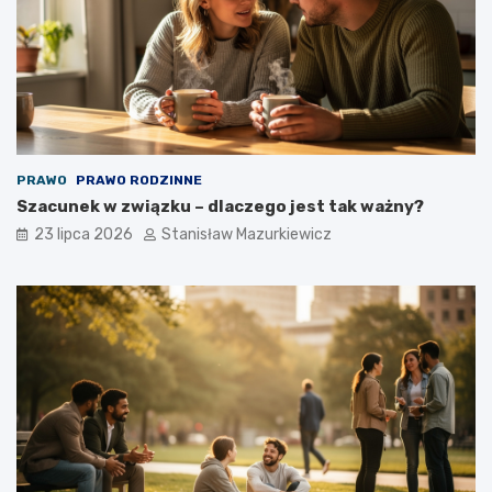
PRAWO
PRAWO RODZINNE
Szacunek w związku – dlaczego jest tak ważny?
23 lipca 2026
Stanisław Mazurkiewicz