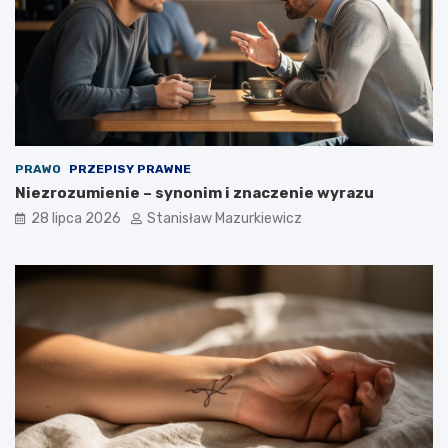
PRAWO
PRZEPISY PRAWNE
Niezrozumienie – synonim i znaczenie wyrazu
28 lipca 2026
Stanisław Mazurkiewicz