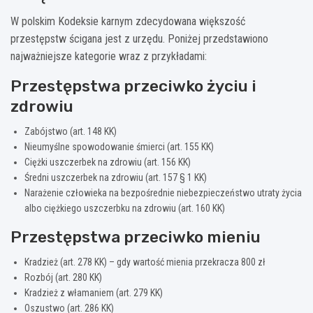
W polskim Kodeksie karnym zdecydowana większość
przestępstw ścigana jest z urzędu. Poniżej przedstawiono
najważniejsze kategorie wraz z przykładami:
Przestępstwa przeciwko życiu i
zdrowiu
Zabójstwo (art. 148 KK)
Nieumyślne spowodowanie śmierci (art. 155 KK)
Ciężki uszczerbek na zdrowiu (art. 156 KK)
Średni uszczerbek na zdrowiu (art. 157 § 1 KK)
Narażenie człowieka na bezpośrednie niebezpieczeństwo utraty życia
albo ciężkiego uszczerbku na zdrowiu (art. 160 KK)
Przestępstwa przeciwko mieniu
Kradzież (art. 278 KK) – gdy wartość mienia przekracza 800 zł
Rozbój (art. 280 KK)
Kradzież z włamaniem (art. 279 KK)
Oszustwo (art. 286 KK)