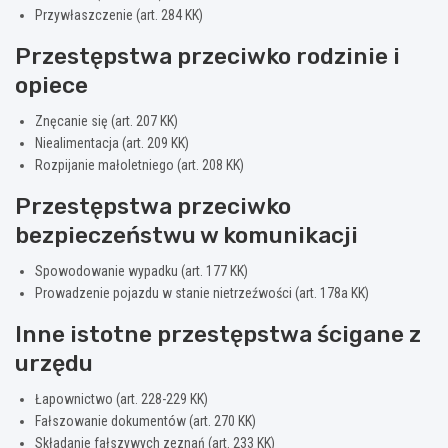
Przywłaszczenie (art. 284 KK)
Przestępstwa przeciwko rodzinie i
opiece
Znęcanie się (art. 207 KK)
Niealimentacja (art. 209 KK)
Rozpijanie małoletniego (art. 208 KK)
Przestępstwa przeciwko
bezpieczeństwu w komunikacji
Spowodowanie wypadku (art. 177 KK)
Prowadzenie pojazdu w stanie nietrzeźwości (art. 178a KK)
Inne istotne przestępstwa ścigane z
urzędu
Łapownictwo (art. 228-229 KK)
Fałszowanie dokumentów (art. 270 KK)
Składanie fałszywych zeznań (art. 233 KK)