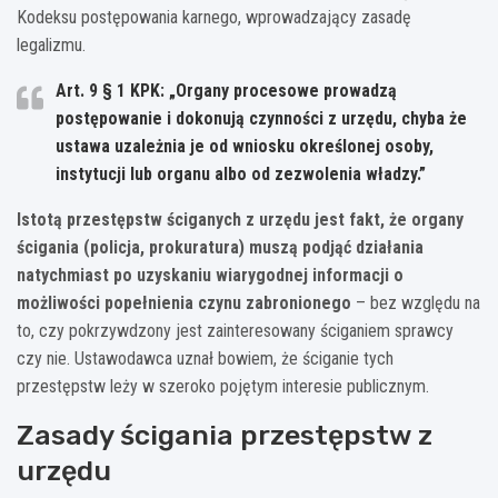
Kodeksu postępowania karnego, wprowadzający zasadę
legalizmu.
Art. 9 § 1 KPK: „Organy procesowe prowadzą
postępowanie i dokonują czynności z urzędu, chyba że
ustawa uzależnia je od wniosku określonej osoby,
instytucji lub organu albo od zezwolenia władzy.”
Istotą przestępstw ściganych z urzędu jest fakt, że organy
ścigania (policja, prokuratura) muszą podjąć działania
natychmiast po uzyskaniu wiarygodnej informacji o
możliwości popełnienia czynu zabronionego
– bez względu na
to, czy pokrzywdzony jest zainteresowany ściganiem sprawcy
czy nie. Ustawodawca uznał bowiem, że ściganie tych
przestępstw leży w szeroko pojętym interesie publicznym.
Zasady ścigania przestępstw z
urzędu