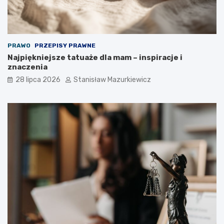
PRAWO
PRZEPISY PRAWNE
Najpiękniejsze tatuaże dla mam – inspiracje i
znaczenia
28 lipca 2026
Stanisław Mazurkiewicz