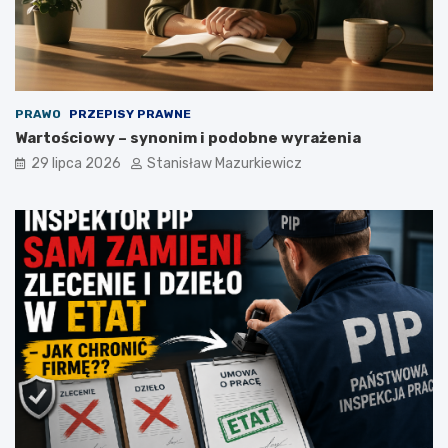
PRAWO
PRZEPISY PRAWNE
Wartościowy – synonim i podobne wyrażenia
29 lipca 2026
Stanisław Mazurkiewicz