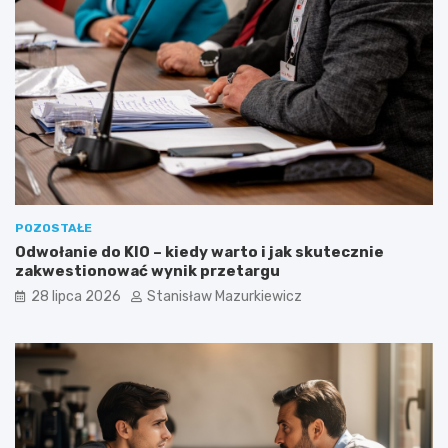
POZOSTAŁE
Odwołanie do KIO – kiedy warto i jak skutecznie
zakwestionować wynik przetargu
28 lipca 2026
Stanisław Mazurkiewicz