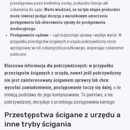
przestępstwa przez konkretną osobę, prokurator kieruje akt
oskarżenia do sądu.
Warto wiedzieć, że na tym etapie prokurator
może również podjąć decyzję o warunkowym umorzeniu
postępowania lub skierowaniu sprawy do postępowania
mediacyjnego.
Postępowanie sądowe
– sąd rozpoznaje sprawę i wydaje wyrok. W
przypadku przestępstw ściganych z urzędu pokrzywdzony może
występować w roli oskarżyciela posiłkowego, wspierając oskarżenie
publiczne.
Kluczowa informacja dla pokrzywdzonych: w przypadku
przestępstw ściganych z urzędu, nawet jeśli pokrzywdzony
nie jest zainteresowany ściganiem sprawcy lub chce
wycofać zawiadomienie, postępowanie toczy się dalej
, o ile
istnieją podstawy do jego kontynuowania. To państwo, a nie
pokrzywdzony, decyduje o przebiegu postępowania karnego.
Przestępstwa ścigane z urzędu a
inne tryby ścigania