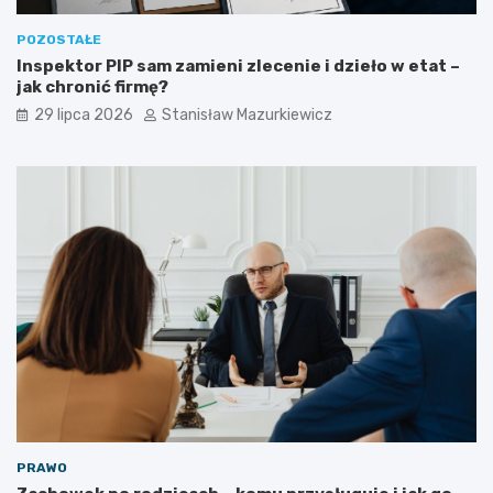
POZOSTAŁE
Inspektor PIP sam zamieni zlecenie i dzieło w etat –
jak chronić firmę?
29 lipca 2026
Stanisław Mazurkiewicz
PRAWO