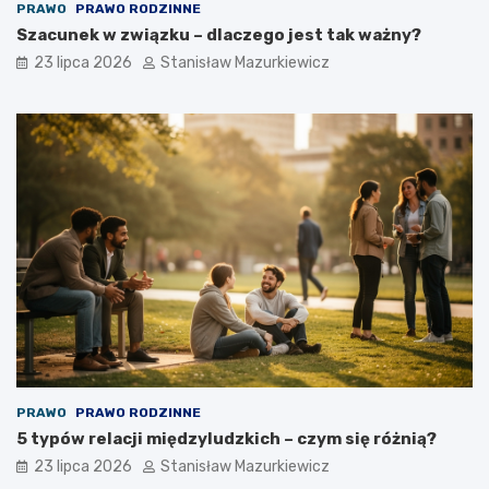
PRAWO
PRAWO RODZINNE
Szacunek w związku – dlaczego jest tak ważny?
23 lipca 2026
Stanisław Mazurkiewicz
PRAWO
PRAWO RODZINNE
5 typów relacji międzyludzkich – czym się różnią?
23 lipca 2026
Stanisław Mazurkiewicz