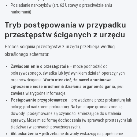
Posiadanie narkotyków (art. 62 Ustawy o przeciwdziałaniu
narkomanii)
Tryb postępowania w przypadku
przestępstw ściganych z urzędu
Proces ścigania przestępstw z urzędu przebiega według
określonego schematu:
Zawiadomienie o przestępstwie
– może pochodzić od
pokrzywdzonego, świadka lub być wynikiem działań operacyjnych
organów ścigania.
Warto wiedzieć, że nawet anonimowe
zgłoszenie może uruchomić działania organów ścigania
, jeśli
zawiera wiarygodne informacje.
Postępowanie przygotowawcze
– prowadzone przez prokuraturę lub
policję pod nadzorem prokuratury. Na tym etapie gromadzone są
dowody i podejmowane są czynności zmierzające do ustalenia
sprawcy. Może mieć formę dochodzenia (w sprawach prostszych) lub
śledztwa (w sprawach poważniejszych).
Akt oskarżenia
– jeśli zebrane dowody wskazują na popełnienie