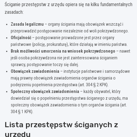
Ściganie przestępstw z urzędu opiera się na kilku fundamentalnych
zasadach:
Zasada legalizmu
– organy ścigania mają obowiązek wszcząć i
przeprowadzić postępowanie niezależnie od woli pokrzywdzonego.
Oficjalność
– postępowanie prowadzone jest przez organy
państwowe (policję, prokuraturę), które działają w imieniu państwa.
Brak możliwości umorzenia na wniosek pokrzywdzonego
– nawet
jeśli osoba pokrzywdzona nie jest zainteresowana ściganiem
sprawcy, postępowanie toczy się dalej.
Obowiązek zawiadomienia
– instytucje państwowe i samorządowe
mają prawny obowiązek zawiadomienia organów ścigania o
podejrzeniu popełnienia przestępstwa (art. 304 § 2 KPK).
Społeczny obowiązek zawiadomienia
– każdy obywatel, który
dowiedział się o popełnieniu przestępstwa ściganego z urzędu, ma
społeczny obowiązek zawiadomienia o tym organów ścigania (art.
304 § 1 KPK).
Lista przestępstw ściganych z
urzędu