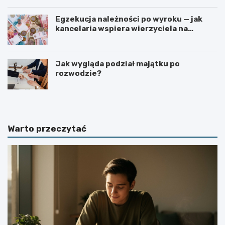
Egzekucja należności po wyroku — jak
kancelaria wspiera wierzyciela na
kolejnych etapach?
Jak wygląda podział majątku po
rozwodzie?
Warto przeczytać