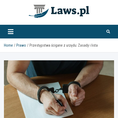
Skip
to
content
www.laws.pl
Home
Prawo
Przestępstwa ścigane z urzędu: Zasady i lista