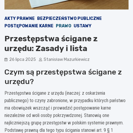
AKTY PRAWNE
BEZPIECZEŃSTWO PUBLICZNE
POSTĘPOWANIE KARNE
PRAWO
USTAWY
Przestępstwa ścigane z
urzędu: Zasady i lista
26 lipca 2025
Stanisław Mazurkiewicz
Czym są przestępstwa ścigane z
urzędu?
Przestępstwa ścigane z urzędu (inaczej: z oskarżenia
publicznego) to czyny zabronione, w przypadku których państwo
ma obowiązek wszcząć i prowadzić postępowanie karne
niezależnie od woli osoby pokrzywdzonej. Stanowią one
najliczniejszą grupę przestępstw w polskim systemie prawnym.
Podstawę prawną dla tego typu ścigania stanowi art. 9 § 1