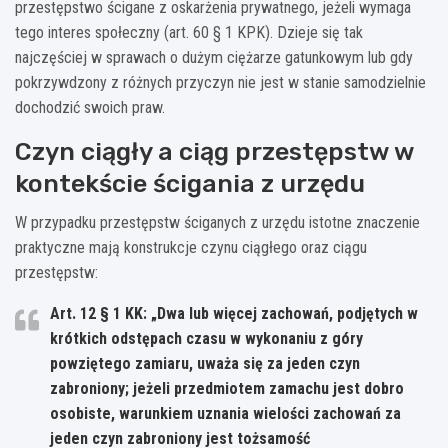
przestępstwo ścigane z oskarżenia prywatnego, jeżeli wymaga
tego interes społeczny (art. 60 § 1 KPK). Dzieje się tak
najczęściej w sprawach o dużym ciężarze gatunkowym lub gdy
pokrzywdzony z różnych przyczyn nie jest w stanie samodzielnie
dochodzić swoich praw.
Czyn ciągły a ciąg przestępstw w
kontekście ścigania z urzędu
W przypadku przestępstw ściganych z urzędu istotne znaczenie
praktyczne mają konstrukcje czynu ciągłego oraz ciągu
przestępstw:
Art. 12 § 1 KK: „Dwa lub więcej zachowań, podjętych w
krótkich odstępach czasu w wykonaniu z góry
powziętego zamiaru, uważa się za jeden czyn
zabroniony; jeżeli przedmiotem zamachu jest dobro
osobiste, warunkiem uznania wielości zachowań za
jeden czyn zabroniony jest tożsamość