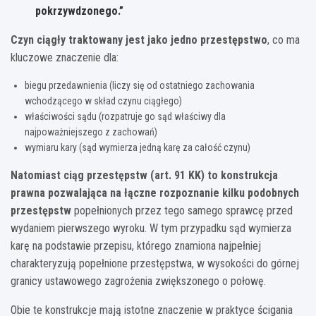
pokrzywdzonego.”
Czyn ciągły traktowany jest jako jedno przestępstwo
, co ma
kluczowe znaczenie dla:
biegu przedawnienia (liczy się od ostatniego zachowania
wchodzącego w skład czynu ciągłego)
właściwości sądu (rozpatruje go sąd właściwy dla
najpoważniejszego z zachowań)
wymiaru kary (sąd wymierza jedną karę za całość czynu)
Natomiast ciąg przestępstw (art. 91 KK) to konstrukcja
prawna pozwalająca na łączne rozpoznanie kilku podobnych
przestępstw
popełnionych przez tego samego sprawcę przed
wydaniem pierwszego wyroku. W tym przypadku sąd wymierza
karę na podstawie przepisu, którego znamiona najpełniej
charakteryzują popełnione przestępstwa, w wysokości do górnej
granicy ustawowego zagrożenia zwiększonego o połowę.
Obie te konstrukcje mają istotne znaczenie w praktyce ścigania