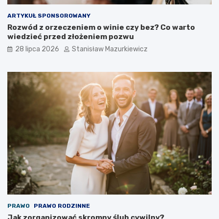
ARTYKUŁ SPONSOROWANY
Rozwód z orzeczeniem o winie czy bez? Co warto
wiedzieć przed złożeniem pozwu
28 lipca 2026
Stanisław Mazurkiewicz
PRAWO
PRAWO RODZINNE
Jak zorganizować skromny ślub cywilny?